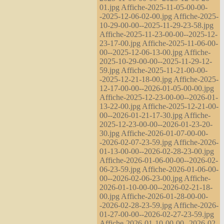
01.jpg Affiche-2025-11-05-00-00-
-2025-12-06-02-00.jpg Affiche-2025-
10-29-00-00--2025-11-29-23-58.jpg
Affiche-2025-11-23-00-00--2025-12-
23-17-00.jpg Affiche-2025-11-06-00-
00--2025-12-06-13-00.jpg Affiche-
2025-10-29-00-00--2025-11-29-12-
59.jpg Affiche-2025-11-21-00-00-
-2025-12-21-18-00.jpg Affiche-2025-
12-17-00-00--2026-01-05-00-00.jpg
Affiche-2025-12-23-00-00--2026-01-
13-22-00.jpg Affiche-2025-12-21-00-
00--2026-01-21-17-30.jpg Affiche-
2025-12-23-00-00--2026-01-23-20-
30.jpg Affiche-2026-01-07-00-00-
-2026-02-07-23-59.jpg Affiche-2026-
01-13-00-00--2026-02-28-23-00.jpg
Affiche-2026-01-06-00-00--2026-02-
06-23-59.jpg Affiche-2026-01-06-00-
00--2026-02-06-23-00.jpg Affiche-
2026-01-10-00-00--2026-02-21-18-
00.jpg Affiche-2026-01-28-00-00-
-2026-02-28-23-59.jpg Affiche-2026-
01-27-00-00--2026-02-27-23-59.jpg
Affiche-2026-01-10-00-00--2026-02-