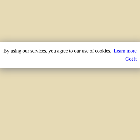
By using our services, you agree to our use of cookies.
Learn more
Got it