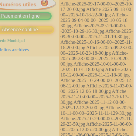
Affiche-2025-09-17-00-00--2025-10-
17-20-00.jpg Affiche-2025-09-18-00-
00--2025-10-18-22-00.jpg Affiche-
Paiement en ligne
2025-09-04-00-00--2025-10-05-18-
30.jpg Affiche-2025-09-29-00-00-
Absence cantine
-2025-10-29-16-30.jpg Affiche-2025-
09-30-00-00--2025-11-01-19-30.jpg
etin Municipal
Affiche-2025-10-16-00-00--2025-11-
16-20-00.jpg Affiche-2025-09-23-00-
letins archivés
00--2025-10-23-18-00.jpg Affiche-
2025-09-28-00-00--2025-10-28-20-
00.jpg Affiche-2025-10-01-00-00-
-2025-11-01-18-00.jpg Affiche-2025-
10-12-00-00--2025-11-12-18-30.jpg
Affiche-2025-10-29-00-00--2025-12-
06-12-00.jpg Affiche-2025-11-03-00-
00--2025-12-06-18-00.jpg Affiche-
2025-11-10-00-00--2025-12-10-17-
30.jpg Affiche-2025-11-12-00-00-
-2025-12-12-20-00.jpg Affiche-2025-
10-11-00-00--2025-11-11-129-30.jpg
Affiche-2025-10-29-00-00--2025-11-
29-23-59.jpg Affiche-2025-11-06-00-
00--2025-12-06-20-00.jpg Affiche-
2025-11-06-00-00--2025-12-06-20-