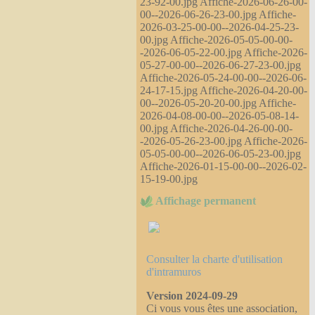
23-92-00.jpg Affiche-2026-06-26-00-
00--2026-06-26-23-00.jpg Affiche-
2026-03-25-00-00--2026-04-25-23-
00.jpg Affiche-2026-05-05-00-00-
-2026-06-05-22-00.jpg Affiche-2026-
05-27-00-00--2026-06-27-23-00.jpg
Affiche-2026-05-24-00-00--2026-06-
24-17-15.jpg Affiche-2026-04-20-00-
00--2026-05-20-20-00.jpg Affiche-
2026-04-08-00-00--2026-05-08-14-
00.jpg Affiche-2026-04-26-00-00-
-2026-05-26-23-00.jpg Affiche-2026-
05-05-00-00--2026-06-05-23-00.jpg
Affiche-2026-01-15-00-00--2026-02-
15-19-00.jpg
Affichage permanent
Consulter la charte d'utilisation
d'intramuros
Version 2024-09-29
Ci vous vous êtes une association,