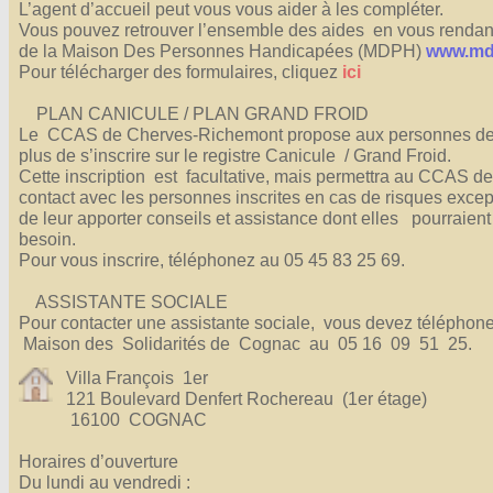
L’agent d’accueil peut vous vous aider à les compléter.
Affiches 2023-2024
Vous pouvez retrouver l’ensemble des aides en vous rendant
Affiches 2024-2025
de la Maison Des Personnes Handicapées (MDPH)
www.mdp
Pour télécharger des formulaires, cliquez
ici
PLAN CANICULE / PLAN GRAND FROID
Le CCAS de Cherves-Richemont propose aux personnes de 
plus de s’inscrire sur le registre Canicule / Grand Froid.
Cette inscription est facultative, mais permettra au CCAS d
contact avec les personnes inscrites en cas de risques excep
de leur apporter conseils et assistance dont elles pourraient
besoin.
Pour vous inscrire, téléphonez au 05 45 83 25 69.
ASSISTANTE SOCIALE
Pour contacter une assistante sociale, vous devez téléphone
Maison des Solidarités de Cognac au 05 16 09 51 25.
Villa François 1er
121 Boulevard Denfert Rochereau (1er étage)
16100 COGNAC
Horaires d’ouverture
Du lundi au vendredi :