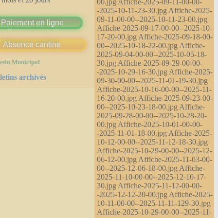
00.jpg Affiche-2025-09-11-00-00-
-2025-10-11-23-30.jpg Affiche-2025-
09-11-00-00--2025-10-11-23-00.jpg
Paiement en ligne
Affiche-2025-09-17-00-00--2025-10-
17-20-00.jpg Affiche-2025-09-18-00-
Absence cantine
00--2025-10-18-22-00.jpg Affiche-
2025-09-04-00-00--2025-10-05-18-
30.jpg Affiche-2025-09-29-00-00-
etin Municipal
-2025-10-29-16-30.jpg Affiche-2025-
letins archivés
09-30-00-00--2025-11-01-19-30.jpg
Affiche-2025-10-16-00-00--2025-11-
16-20-00.jpg Affiche-2025-09-23-00-
00--2025-10-23-18-00.jpg Affiche-
2025-09-28-00-00--2025-10-28-20-
00.jpg Affiche-2025-10-01-00-00-
-2025-11-01-18-00.jpg Affiche-2025-
10-12-00-00--2025-11-12-18-30.jpg
Affiche-2025-10-29-00-00--2025-12-
06-12-00.jpg Affiche-2025-11-03-00-
00--2025-12-06-18-00.jpg Affiche-
2025-11-10-00-00--2025-12-10-17-
30.jpg Affiche-2025-11-12-00-00-
-2025-12-12-20-00.jpg Affiche-2025-
10-11-00-00--2025-11-11-129-30.jpg
Affiche-2025-10-29-00-00--2025-11-