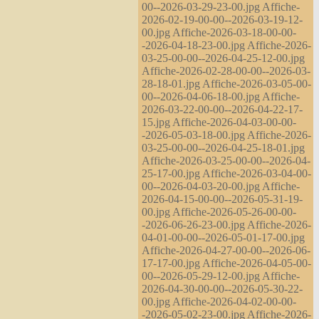
00--2026-03-29-23-00.jpg Affiche-
2026-02-19-00-00--2026-03-19-12-
00.jpg Affiche-2026-03-18-00-00-
-2026-04-18-23-00.jpg Affiche-2026-
03-25-00-00--2026-04-25-12-00.jpg
Affiche-2026-02-28-00-00--2026-03-
28-18-01.jpg Affiche-2026-03-05-00-
00--2026-04-06-18-00.jpg Affiche-
2026-03-22-00-00--2026-04-22-17-
15.jpg Affiche-2026-04-03-00-00-
-2026-05-03-18-00.jpg Affiche-2026-
03-25-00-00--2026-04-25-18-01.jpg
Affiche-2026-03-25-00-00--2026-04-
25-17-00.jpg Affiche-2026-03-04-00-
00--2026-04-03-20-00.jpg Affiche-
2026-04-15-00-00--2026-05-31-19-
00.jpg Affiche-2026-05-26-00-00-
-2026-06-26-23-00.jpg Affiche-2026-
04-01-00-00--2026-05-01-17-00.jpg
Affiche-2026-04-27-00-00--2026-06-
17-17-00.jpg Affiche-2026-04-05-00-
00--2026-05-29-12-00.jpg Affiche-
2026-04-30-00-00--2026-05-30-22-
00.jpg Affiche-2026-04-02-00-00-
-2026-05-02-23-00.jpg Affiche-2026-