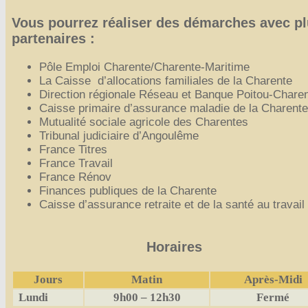
Vous pourrez réaliser des démarches avec pl
partenaires :
Pôle Emploi Charente/Charente-Maritime
La Caisse d’allocations familiales de la Charente
Direction régionale Réseau et Banque Poitou-Chare
Caisse primaire d’assurance maladie de la Charente
Mutualité sociale agricole des Charentes
Tribunal judiciaire d’Angoulême
France Titres
France Travail
France Rénov
Finances publiques de la Charente
Caisse d’assurance retraite et de la santé au travai
Horaires
Jours
Matin
Après-Midi
Lundi
9h00 – 12h30
Fermé