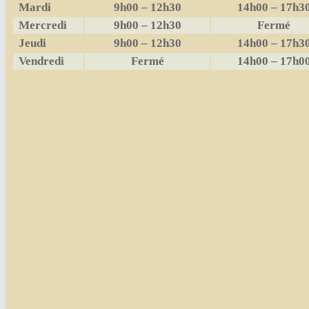
Mardi
9h00 – 12h30
14h00 – 17h3
Mercredi
9h00 – 12h30
Fermé
Jeudi
9h00 – 12h30
14h00 – 17h3
Vendredi
Fermé
14h00 – 17h0