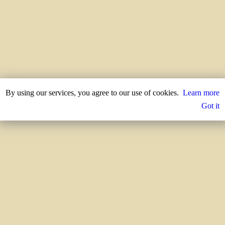
By using our services, you agree to our use of cookies.
Learn more
Got it