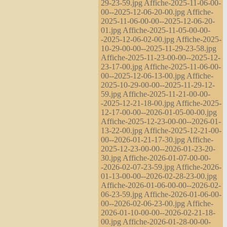
29-23-59.jpg Affiche-2025-11-06-00-
00--2025-12-06-20-00.jpg Affiche-
2025-11-06-00-00--2025-12-06-20-
01.jpg Affiche-2025-11-05-00-00-
-2025-12-06-02-00.jpg Affiche-2025-
10-29-00-00--2025-11-29-23-58.jpg
Affiche-2025-11-23-00-00--2025-12-
23-17-00.jpg Affiche-2025-11-06-00-
00--2025-12-06-13-00.jpg Affiche-
2025-10-29-00-00--2025-11-29-12-
59.jpg Affiche-2025-11-21-00-00-
-2025-12-21-18-00.jpg Affiche-2025-
12-17-00-00--2026-01-05-00-00.jpg
Affiche-2025-12-23-00-00--2026-01-
13-22-00.jpg Affiche-2025-12-21-00-
00--2026-01-21-17-30.jpg Affiche-
2025-12-23-00-00--2026-01-23-20-
30.jpg Affiche-2026-01-07-00-00-
-2026-02-07-23-59.jpg Affiche-2026-
01-13-00-00--2026-02-28-23-00.jpg
Affiche-2026-01-06-00-00--2026-02-
06-23-59.jpg Affiche-2026-01-06-00-
00--2026-02-06-23-00.jpg Affiche-
2026-01-10-00-00--2026-02-21-18-
00.jpg Affiche-2026-01-28-00-00-