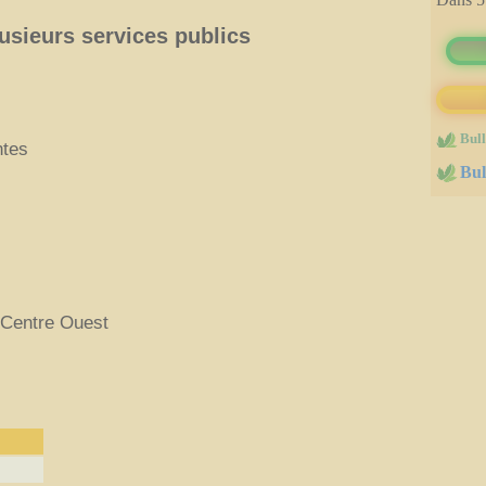
immobilères.gouv
usieurs services publics
Bull
ntes
Bul
l Centre Ouest