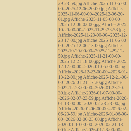
29-23-59.jpg Affiche-2025-11-06-00-
00--2025-12-06-20-00.jpg Affiche-
2025-11-06-00-00--2025-12-06-20-
01.jpg Affiche-2025-11-05-00-00-
-2025-12-06-02-00.jpg Affiche-2025-
10-29-00-00--2025-11-29-23-58.jpg
Affiche-2025-11-23-00-00--2025-12-
23-17-00.jpg Affiche-2025-11-06-00-
00--2025-12-06-13-00.jpg Affiche-
2025-10-29-00-00--2025-11-29-12-
59.jpg Affiche-2025-11-21-00-00-
-2025-12-21-18-00.jpg Affiche-2025-
12-17-00-00--2026-01-05-00-00.jpg
Affiche-2025-12-23-00-00--2026-01-
13-22-00.jpg Affiche-2025-12-21-00-
00--2026-01-21-17-30.jpg Affiche-
2025-12-23-00-00--2026-01-23-20-
30.jpg Affiche-2026-01-07-00-00-
-2026-02-07-23-59.jpg Affiche-2026-
01-13-00-00--2026-02-28-23-00.jpg
Affiche-2026-01-06-00-00--2026-02-
06-23-59.jpg Affiche-2026-01-06-00-
00--2026-02-06-23-00.jpg Affiche-
2026-01-10-00-00--2026-02-21-18-
00.jpg Affiche-2026-01-28-00-00-