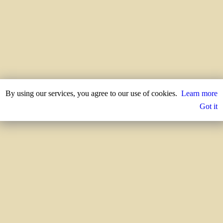
By using our services, you agree to our use of cookies.
Learn more
Got it