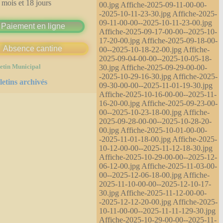
 mois et 18 jours
00.jpg Affiche-2025-09-11-00-00-
-2025-10-11-23-30.jpg Affiche-2025-
09-11-00-00--2025-10-11-23-00.jpg
Paiement en ligne
Affiche-2025-09-17-00-00--2025-10-
17-20-00.jpg Affiche-2025-09-18-00-
Absence cantine
00--2025-10-18-22-00.jpg Affiche-
2025-09-04-00-00--2025-10-05-18-
30.jpg Affiche-2025-09-29-00-00-
etin Municipal
-2025-10-29-16-30.jpg Affiche-2025-
letins archivés
09-30-00-00--2025-11-01-19-30.jpg
Affiche-2025-10-16-00-00--2025-11-
16-20-00.jpg Affiche-2025-09-23-00-
00--2025-10-23-18-00.jpg Affiche-
2025-09-28-00-00--2025-10-28-20-
00.jpg Affiche-2025-10-01-00-00-
-2025-11-01-18-00.jpg Affiche-2025-
10-12-00-00--2025-11-12-18-30.jpg
Affiche-2025-10-29-00-00--2025-12-
06-12-00.jpg Affiche-2025-11-03-00-
00--2025-12-06-18-00.jpg Affiche-
2025-11-10-00-00--2025-12-10-17-
30.jpg Affiche-2025-11-12-00-00-
-2025-12-12-20-00.jpg Affiche-2025-
10-11-00-00--2025-11-11-129-30.jpg
Affiche-2025-10-29-00-00--2025-11-