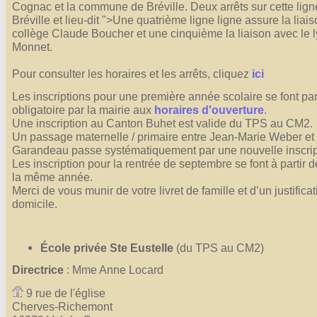
Cognac et la commune de Bréville. Deux arrêts sur cette lign
Bréville et lieu-dit ">Une quatrième ligne ligne assure la liai
collège Claude Boucher et une cinquième la liaison avec le 
Monnet.
Pour consulter les horaires et les arrêts, cliquez
ici
Les inscriptions pour une première année scolaire se font p
obligatoire par la mairie aux
horaires d'ouverture
.
Une inscription au Canton Buhet est valide du TPS au CM2.
Un passage maternelle / primaire entre Jean-Marie Weber et
Garandeau passe systématiquement par une nouvelle inscrip
Les inscription pour la rentrée de septembre se font à partir d
la même année.
Merci de vous munir de votre livret de famille et d’un justificat
domicile.
École privée Ste Eustelle
(du TPS au CM2)
Directrice
: Mme Anne Locard
9 rue de l'église
Cherves-Richemont