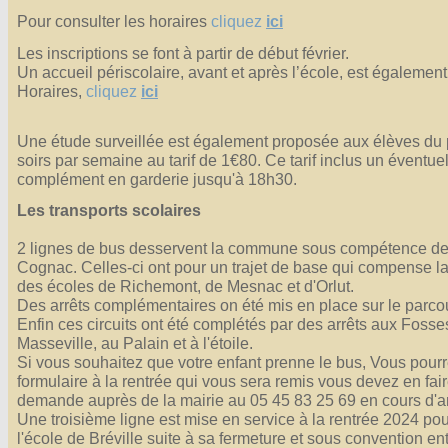
Pour consulter les horaires
cliquez
ici
Les inscriptions se font à partir de début février.
Un accueil périscolaire, avant et après l’école, est égalemen
Horaires,
cliquez
ici
Une étude surveillée est également proposée aux élèves du 
soirs par semaine au tarif de 1€80. Ce tarif inclus un éventue
complément en garderie jusqu'à 18h30.
Les transports scolaires
2 lignes de bus desservent la commune sous compétence d
Cognac. Celles-ci ont pour un trajet de base qui compense la
des écoles de Richemont, de Mesnac et d'Orlut.
Des arrêts complémentaires on été mis en place sur le parco
Enfin ces circuits ont été complétés par des arrêts aux Fosse
Masseville, au Palain et à l'étoile.
Si vous souhaitez que votre enfant prenne le bus, Vous pourr
formulaire à la rentrée qui vous sera remis vous devez en fair
demande auprès de la mairie au 05 45 83 25 69 en cours d'
Une troisième ligne est mise en service à la rentrée 2024 pou
l'école de Bréville suite à sa fermeture et sous convention en