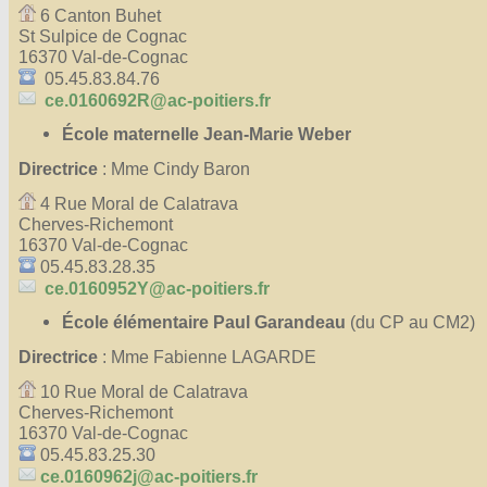
6 Canton Buhet
Affiches 2023-2024
St Sulpice de Cognac
Affiches 2024-2025
16370 Val-de-Cognac
05.45.83.84.76
ce.0160692R@ac-poitiers.fr
École maternelle Jean-Marie Weber
Directrice
: Mme Cindy Baron
4 Rue Moral de Calatrava
Cherves-Richemont
16370 Val-de-Cognac
05.45.83.28.35
ce.0160952Y@ac-poitiers.fr
École élémentaire Paul Garandeau
(du CP au CM2)
Directrice
: Mme Fabienne LAGARDE
10 Rue Moral de Calatrava
Cherves-Richemont
16370 Val-de-Cognac
05.45.83.25.30
ce.0160962j@ac-poitiers.fr