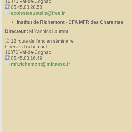
16370 Val-de-Cognac
05.45.83.28.53
ecolesteeustelle@free.fr
Institut de Richemont - CFA MFR des Charentes
Directeur
: M Yannick Laurent
12 route de l'ancien séminaire
Cherves-Richemont
16370 Val-de-Cognac
05.45.83.16.49
mfr.richemont@mfr.asso.fr