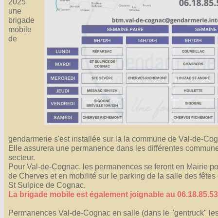
2025
Affiches 2023-2024
une
brigade
Affiches 2024-2025
mobile
de
gendarmerie s'est installée sur la la commune de Val-de-Co
Elle assurera une permanence dans les différentes commun
secteur.
Pour Val-de-Cognac, les permanences se feront en Mairie po
de Cherves et en mobilité sur le parking de la salle des fête
St Sulpice de Cognac.
La brigade mobile est également joignable au 06.18.85.53
Permanences Val-de-Cognac en salle (dans le "gentruck" les 