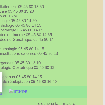
llaitement 05 45 80 13 50
cale 05 45 80 13 20
5 80 13 50
ologie 05 45 80 14 50
diologie 05 45 80 14 15
bétologie 05 45 80 14 65
decine Interne 05 45 80 14 65
decine Geriatrique 05 45 80 14
eumologie 05 45 80 14 15
onsultations externes 05 45 80 13
rgences 05 45 80 13 10
ologie-Obstétrique 05 45 80 13
 continus 05 45 80 14 15
s de réadaptation 05 45 80 16 40
Internet
on
Téléphone tarif majoré