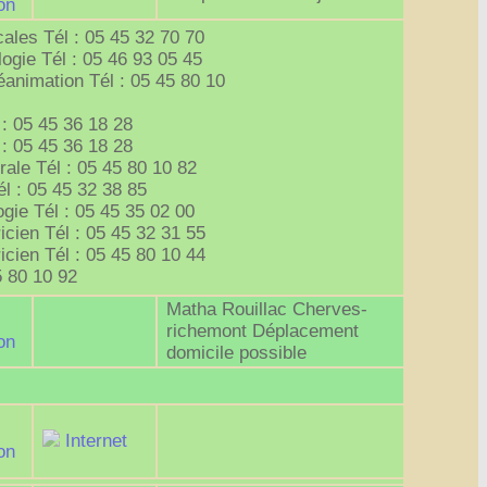
on
ales Tél : 05 45 32 70 70
ogie Tél : 05 46 93 05 45
animation Tél : 05 45 80 10
 : 05 45 36 18 28
 : 05 45 36 18 28
rale Tél : 05 45 80 10 82
él : 05 45 32 38 85
gie Tél : 05 45 35 02 00
cien Tél : 05 45 32 31 55
cien Tél : 05 45 80 10 44
5 80 10 92
Matha Rouillac Cherves-
richemont Déplacement
on
domicile possible
Internet
on