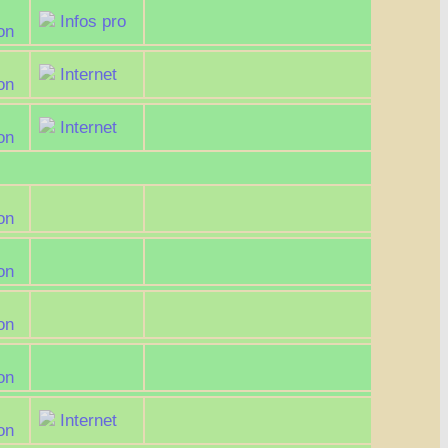
Infos pro
on
Internet
on
Internet
on
on
on
on
on
Internet
on