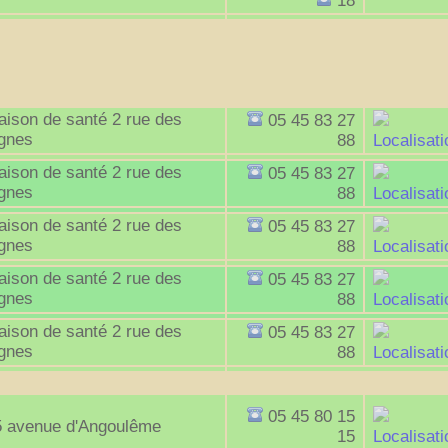
18
immobilères.gouv
ison de santé 2 rue des
05 45 83 27
ignes
88
Localisati
ison de santé 2 rue des
05 45 83 27
ignes
88
Localisati
ison de santé 2 rue des
05 45 83 27
ignes
88
Localisati
ison de santé 2 rue des
05 45 83 27
ignes
88
Localisati
ison de santé 2 rue des
05 45 83 27
ignes
88
Localisati
05 45 80 15
5 avenue d'Angoulême
15
Localisati