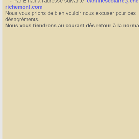
- Par Email à l'adresse suivante
cantinescolaire@che
Affiches 2023-2024
richemont.com
Nous vous prions de bien vouloir nous excuser pour ces
Affiches 2024-2025
désagréments.
Nous vous tiendrons au courant dès retour à la norma