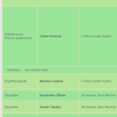
Diététicienne
Céline Delarue
1 Place André Guillot
Psycho-praticienne
Horaires:
sur rendez-vous
Ergothérapeute
Martine Cadène
1 Place André Guillot
Etiopathe
Deslandes Olivier
35 Avenue Jean Monnet
Etiopathe
Grelier Gladys
35 Avenue Jean Monnet