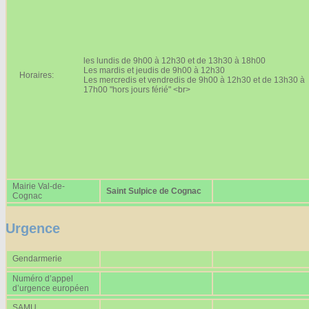
Affiches 2023-2024
Affiches 2024-2025
les lundis de 9h00 à 12h30 et de 13h30 à 18h00
Les mardis et jeudis de 9h00 à 12h30
Horaires:
Les mercredis et vendredis de 9h00 à 12h30 et de 13h30 à
17h00 "hors jours férié" <br>
Mairie Val-de-
Saint Sulpice de Cognac
Cognac
Urgence
Gendarmerie
Numéro d’appel
d’urgence européen
SAMU