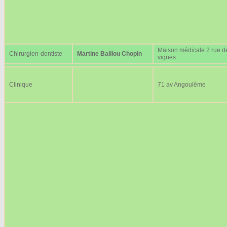
Maison médicale 2 rue d
Chirurgien-dentiste
Martine Baillou Chopin
vignes
Clinique
71 av Angoulême