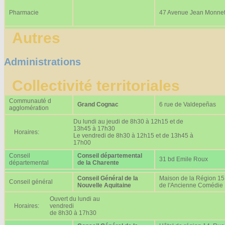
Pharmacie
47 Avenue Jean Monne
Autres
Administrations
Collectivité territoriales
Communauté d
Grand Cognac
6 rue de Valdepeñas
agglomération
Du lundi au jeudi de 8h30 à 12h15 et de
13h45 à 17h30
Horaires:
Le vendredi de 8h30 à 12h15 et de 13h45 à
17h00
Conseil
Conseil départemental
31 bd Emile Roux
départemental
de la Charente
Conseil Général de la
Maison de la Région 15
Conseil général
Nouvelle Aquitaine
de l'Ancienne Comédie
Ouvert du lundi au
Horaires:
vendredi
de 8h30 à 17h30