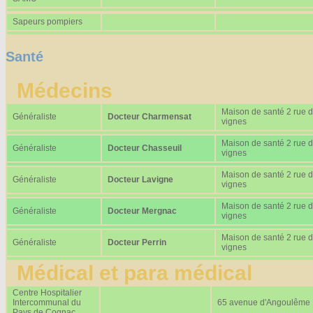
Sapeurs pompiers
Santé
Médecins
Maison de santé 2 rue 
Généraliste
Docteur Charmensat
vignes
Maison de santé 2 rue 
Généraliste
Docteur Chasseuil
vignes
Maison de santé 2 rue 
Généraliste
Docteur Lavigne
vignes
Maison de santé 2 rue 
Généraliste
Docteur Mergnac
vignes
Maison de santé 2 rue 
Généraliste
Docteur Perrin
vignes
Médical et para médical
Centre Hospitalier
Intercommunal du
65 avenue d'Angoulême
Pays de Cognac