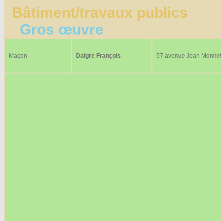
Bâtiment/travaux publics
Gros œuvre
Maçon
Daigre François
57 avenue Jean Monne