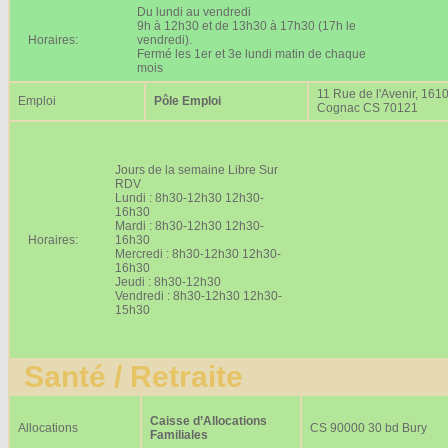
Du lundi au vendredi
9h à 12h30 et de 13h30 à 17h30 (17h le
Horaires:
vendredi).
Fermé les 1er et 3e lundi matin de chaque
mois
11 Rue de l'Avenir, 161
Emploi
Pôle Emploi
Cognac CS 70121
Jours de la semaine Libre Sur
RDV
Lundi : 8h30-12h30 12h30-
16h30
Mardi : 8h30-12h30 12h30-
Horaires:
16h30
Mercredi : 8h30-12h30 12h30-
16h30
Jeudi : 8h30-12h30
Vendredi : 8h30-12h30 12h30-
15h30
Santé / Retraite
Caisse d’Allocations
Allocations
CS 90000 30 bd Bury
Familiales