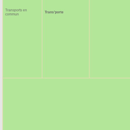
Transports en
Trans’porte
commun