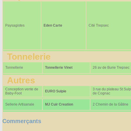
Paysagistes
Eden Carte
Cité Trepsec
Tonnelerie
Tonnellerie
Tonnellerie Vinet
26 av de Burie Trepsec
Autres
Conception vente de
3 rue du plateau St Sulp
EURO Sulpie
Baby-Foot
de Cognac
Sellerie Artisanale
MJ Cuir Creation
2 Chemin de la Gâtine
Commerçants