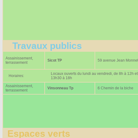
Travaux publics
Assainissement,
Sicot TP
59 avenue Jean Monne
terrassement
Locaux ouverts du lundi au vendredi, de 8h à 12h et
Horaires:
13h30 à 18h
Assainissement,
Vinsonneau Tp
6 Chemin de la biche
terrassement
Espaces verts