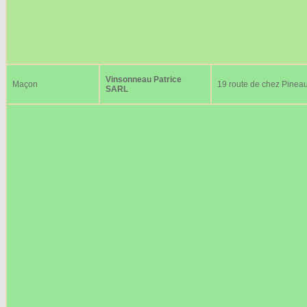
Vinsonneau Patrice
Maçon
19 route de chez Pinea
SARL