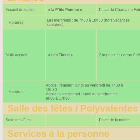
Accueil de loisirs
« la P’tite Pomme »
Place du Champ de Foi
Les mercredis : de 7h30 à 18h30 (hors vacances
Horaires:
scolaires)
Multi-accueil
« Les Titous »
2 impasse du vieux Ch
Accueil régulier : lundi au vendredi de 7h30 à
18h30
Horaires:
Accueil occasionnel : lundi au vendredi de
9h00 à 17h30
Salle des fêtes / Polyvalentes
Salle des fêtes
Place de la mairie
Services à la personne