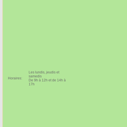
Les lundis, jeudis et
samedis
Horaires:
De 9h à 12h et de 14h à
17h