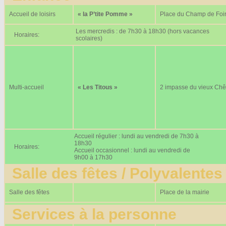
Accueil de loisirs
« la P’tite Pomme »
Place du Champ de Foi
Les mercredis : de 7h30 à 18h30 (hors vacances
Horaires:
scolaires)
Multi-accueil
« Les Titous »
2 impasse du vieux Ch
Accueil régulier : lundi au vendredi de 7h30 à
18h30
Horaires:
Accueil occasionnel : lundi au vendredi de
9h00 à 17h30
Salle des fêtes / Polyvalentes
Salle des fêtes
Place de la mairie
Services à la personne