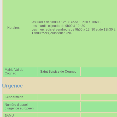
Affiches 2023-2024
Affiches 2024-2025
les lundis de 9h00 à 12h30 et de 13h30 à 18h00
Les mardis et jeudis de 9h00 à 12h30
Horaires:
Les mercredis et vendredis de 9h00 à 12h30 et de 13h30 à
17h00 "hors jours férié" <br>
Mairie Val-de-
Saint Sulpice de Cognac
Cognac
Urgence
Gendarmerie
Numéro d’appel
d’urgence européen
SAMU