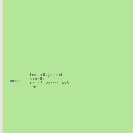
Les lundis, jeudis et
samedis
Horaires:
De 9h à 12h et de 14h à
17h