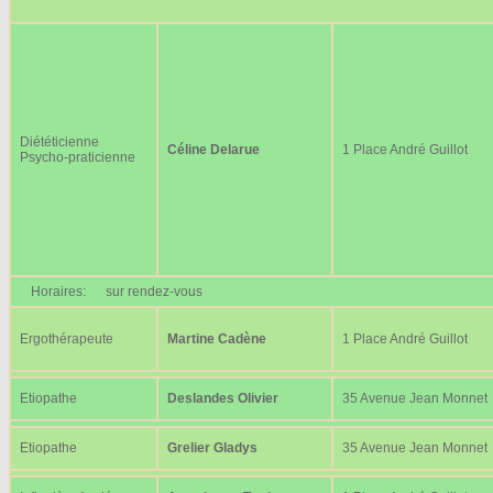
Diététicienne
Céline Delarue
1 Place André Guillot
Psycho-praticienne
Horaires:
sur rendez-vous
Ergothérapeute
Martine Cadène
1 Place André Guillot
Etiopathe
Deslandes Olivier
35 Avenue Jean Monnet
Etiopathe
Grelier Gladys
35 Avenue Jean Monnet