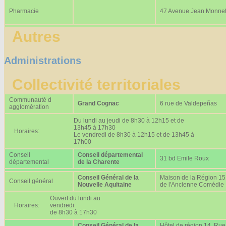
Pharmacie
47 Avenue Jean Monne
Autres
Administrations
Collectivité territoriales
Communauté d
Grand Cognac
6 rue de Valdepeñas
agglomération
Du lundi au jeudi de 8h30 à 12h15 et de
13h45 à 17h30
Horaires:
Le vendredi de 8h30 à 12h15 et de 13h45 à
17h00
Conseil
Conseil départemental
31 bd Emile Roux
départemental
de la Charente
Conseil Général de la
Maison de la Région 15
Conseil général
Nouvelle Aquitaine
de l'Ancienne Comédie
Ouvert du lundi au
Horaires:
vendredi
de 8h30 à 17h30
Conseil Général de la
Hôtel de région 14, Rue