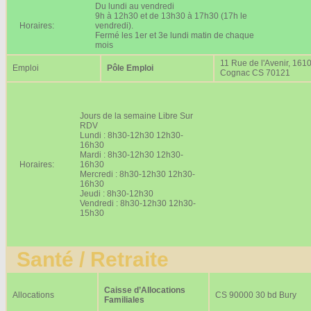
Du lundi au vendredi
9h à 12h30 et de 13h30 à 17h30 (17h le
Horaires:
vendredi).
Fermé les 1er et 3e lundi matin de chaque
mois
11 Rue de l'Avenir, 161
Emploi
Pôle Emploi
Cognac CS 70121
Jours de la semaine Libre Sur
RDV
Lundi : 8h30-12h30 12h30-
16h30
Mardi : 8h30-12h30 12h30-
Horaires:
16h30
Mercredi : 8h30-12h30 12h30-
16h30
Jeudi : 8h30-12h30
Vendredi : 8h30-12h30 12h30-
15h30
Santé / Retraite
Caisse d’Allocations
Allocations
CS 90000 30 bd Bury
Familiales