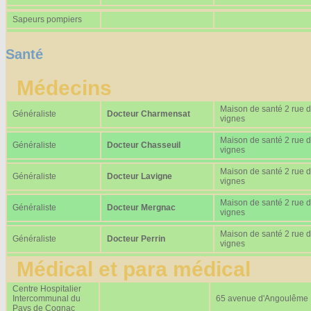
Sapeurs pompiers
Santé
Médecins
Maison de santé 2 rue 
Généraliste
Docteur Charmensat
vignes
Maison de santé 2 rue 
Généraliste
Docteur Chasseuil
vignes
Maison de santé 2 rue 
Généraliste
Docteur Lavigne
vignes
Maison de santé 2 rue 
Généraliste
Docteur Mergnac
vignes
Maison de santé 2 rue 
Généraliste
Docteur Perrin
vignes
Médical et para médical
Centre Hospitalier
Intercommunal du
65 avenue d'Angoulême
Pays de Cognac