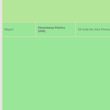
Vinsonneau Patrice
Maçon
19 route de chez Pinea
SARL