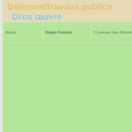
Bâtiment/travaux publics
Gros œuvre
Maçon
Daigre François
57 avenue Jean Monne