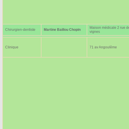
Maison médicale 2 rue d
Chirurgien-dentiste
Martine Baillou Chopin
vignes
Clinique
71 av Angoulême