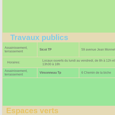
Travaux publics
Assainissement,
Sicot TP
59 avenue Jean Monne
terrassement
Locaux ouverts du lundi au vendredi, de 8h à 12h et
Horaires:
13h30 à 18h
Assainissement,
Vinsonneau Tp
6 Chemin de la biche
terrassement
Espaces verts