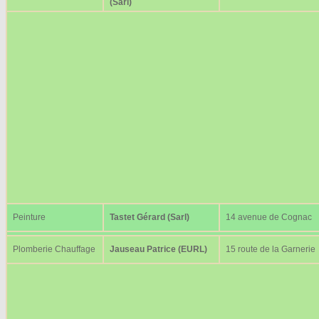
(Sarl)
Peinture
Tastet Gérard (Sarl)
14 avenue de Cognac
Plomberie Chauffage
Jauseau Patrice (EURL)
15 route de la Garnerie