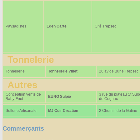
Paysagistes
Eden Carte
Cité Trepsec
Tonnelerie
Tonnellerie
Tonnellerie Vinet
26 av de Burie Trepsec
Autres
Conception vente de
3 rue du plateau St Sulp
EURO Sulpie
Baby-Foot
de Cognac
Sellerie Artisanale
MJ Cuir Creation
2 Chemin de la Gâtine
Commerçants