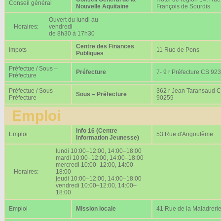
Conseil général
Nouvelle Aquitaine
François de Sourdis
Ouvert du lundi au
Horaires:
vendredi
de 8h30 à 17h30
Centre des Finances
Impots
11 Rue de Pons
Publiques
Préfectue / Sous –
Préfecture
7- 9 r Préfecture CS 92
Préfecture
Préfectue / Sous –
362 r Jean Taransaud 
Sous – Préfecture
Préfecture
90259
Emploi
Info 16 (Centre
Emploi
53 Rue d'Angoulême
Information Jeunesse)
lundi 10:00–12:00, 14:00–18:00
mardi 10:00–12:00, 14:00–18:00
mercredi 10:00–12:00, 14:00–
Horaires:
18:00
jeudi 10:00–12:00, 14:00–18:00
vendredi 10:00–12:00, 14:00–
18:00
Emploi
Mission locale
41 Rue de la Maladreri