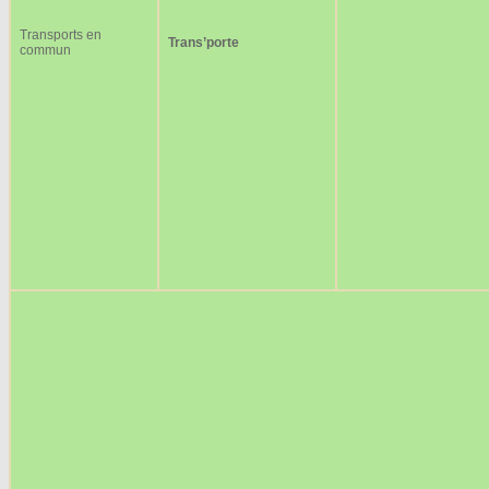
Transports en
Trans’porte
commun