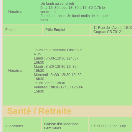
Du lundi au vendredi
9h à 12h30 et de 13h30 à 17h30 (17h le
Horaires:
vendredi).
Fermé les 1er et 3e lundi matin de chaque
mois
11 Rue de l'Avenir, 161
Emploi
Pôle Emploi
Cognac CS 70121
Jours de la semaine Libre Sur
RDV
Lundi : 8h30-12h30 12h30-
16h30
Mardi : 8h30-12h30 12h30-
Horaires:
16h30
Mercredi : 8h30-12h30 12h30-
16h30
Jeudi : 8h30-12h30
Vendredi : 8h30-12h30 12h30-
15h30
Santé / Retraite
Caisse d’Allocations
Allocations
CS 90000 30 bd Bury
Familiales