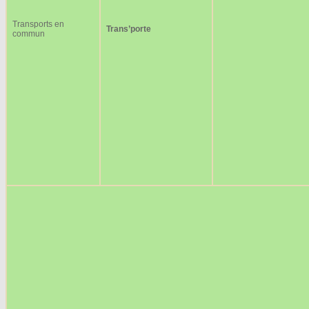
Transports en
Trans’porte
commun