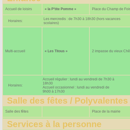
Accueil de loisirs
« la P’tite Pomme »
Place du Champ de Foi
Les mercredis : de 7h30 à 18h30 (hors vacances
Horaires:
scolaires)
Multi-accueil
« Les Titous »
2 impasse du vieux Ch
Accueil régulier : lundi au vendredi de 7h30 à
18h30
Horaires:
Accueil occasionnel : lundi au vendredi de
9h00 à 17h30
Salle des fêtes / Polyvalentes
Salle des fêtes
Place de la mairie
Services à la personne