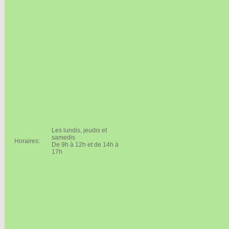
Les lundis, jeudis et
samedis
Horaires:
De 9h à 12h et de 14h à
17h