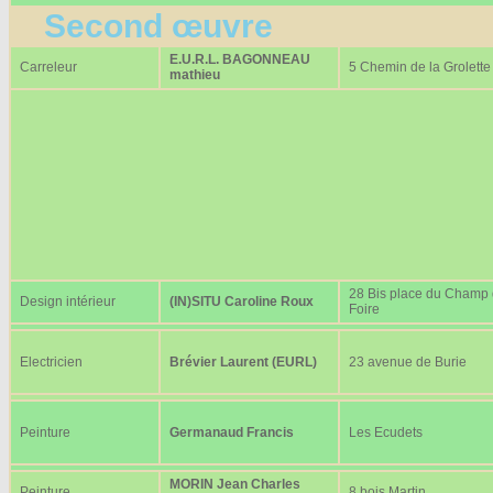
Second œuvre
E.U.R.L. BAGONNEAU
Carreleur
5 Chemin de la Grolette
mathieu
28 Bis place du Champ
Design intérieur
(IN)SITU Caroline Roux
Foire
Electricien
Brévier Laurent (EURL)
23 avenue de Burie
Peinture
Germanaud Francis
Les Ecudets
MORIN Jean Charles
Peinture
8 bois Martin