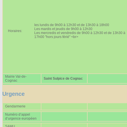
Affiches 2023-2024
Affiches 2024-2025
les lundis de 9h00 à 12h30 et de 13h30 à 18h00
Les mardis et jeudis de 9h00 à 12h30
Horaires:
Les mercredis et vendredis de 9h00 à 12h30 et de 13h30 à
17h00 "hors jours férié" <br>
Mairie Val-de-
Saint Sulpice de Cognac
Cognac
Urgence
Gendarmerie
Numéro d’appel
d’urgence européen
SAMU