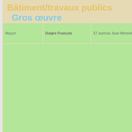
Bâtiment/travaux publics
Gros œuvre
Maçon
Daigre François
57 avenue Jean Monne