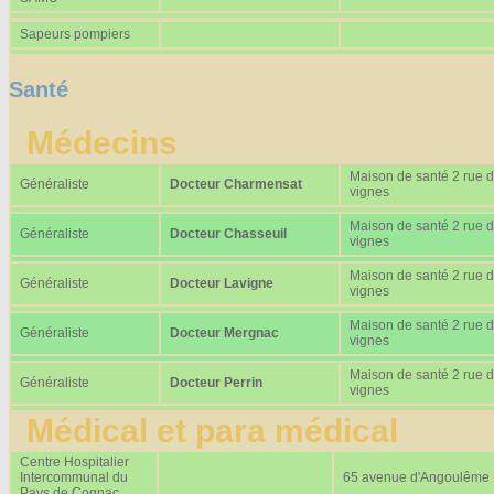
Sapeurs pompiers
Santé
Médecins
Maison de santé 2 rue 
Généraliste
Docteur Charmensat
vignes
Maison de santé 2 rue 
Généraliste
Docteur Chasseuil
vignes
Maison de santé 2 rue 
Généraliste
Docteur Lavigne
vignes
Maison de santé 2 rue 
Généraliste
Docteur Mergnac
vignes
Maison de santé 2 rue 
Généraliste
Docteur Perrin
vignes
Médical et para médical
Centre Hospitalier
Intercommunal du
65 avenue d'Angoulême
Pays de Cognac