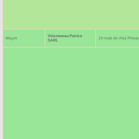
Vinsonneau Patrice
Maçon
19 route de chez Pinea
SARL