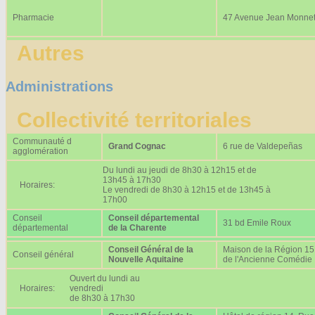
Pharmacie
47 Avenue Jean Monne
Autres
Administrations
Collectivité territoriales
Communauté d
Grand Cognac
6 rue de Valdepeñas
agglomération
Du lundi au jeudi de 8h30 à 12h15 et de
13h45 à 17h30
Horaires:
Le vendredi de 8h30 à 12h15 et de 13h45 à
17h00
Conseil
Conseil départemental
31 bd Emile Roux
départemental
de la Charente
Conseil Général de la
Maison de la Région 15
Conseil général
Nouvelle Aquitaine
de l'Ancienne Comédie
Ouvert du lundi au
Horaires:
vendredi
de 8h30 à 17h30