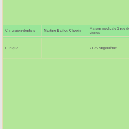
Maison médicale 2 rue d
Chirurgien-dentiste
Martine Baillou Chopin
vignes
Clinique
71 av Angoulême