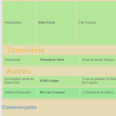
Paysagistes
Eden Carte
Cité Trepsec
Tonnelerie
Tonnellerie
Tonnellerie Vinet
26 av de Burie Trepsec
Autres
Conception vente de
3 rue du plateau St Sulp
EURO Sulpie
Baby-Foot
de Cognac
Sellerie Artisanale
MJ Cuir Creation
2 Chemin de la Gâtine
Commerçants