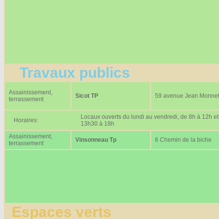
Travaux publics
Assainissement,
Sicot TP
59 avenue Jean Monne
terrassement
Locaux ouverts du lundi au vendredi, de 8h à 12h et
Horaires:
13h30 à 18h
Assainissement,
Vinsonneau Tp
6 Chemin de la biche
terrassement
Espaces verts