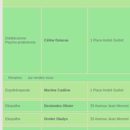
Diététicienne
Céline Delarue
1 Place André Guillot
Psycho-praticienne
Horaires:
sur rendez-vous
Ergothérapeute
Martine Cadène
1 Place André Guillot
Etiopathe
Deslandes Olivier
35 Avenue Jean Monnet
Etiopathe
Grelier Gladys
35 Avenue Jean Monnet