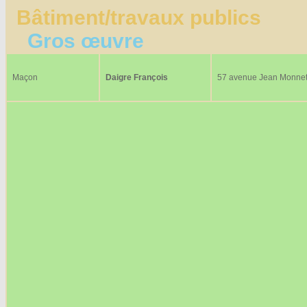
Bâtiment/travaux publics
Gros œuvre
Maçon
Daigre François
57 avenue Jean Monne