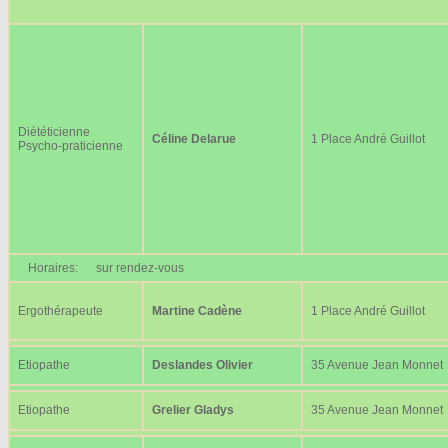
Diététicienne
Céline Delarue
1 Place André Guillot
Psycho-praticienne
Horaires:
sur rendez-vous
Ergothérapeute
Martine Cadène
1 Place André Guillot
Etiopathe
Deslandes Olivier
35 Avenue Jean Monnet
Etiopathe
Grelier Gladys
35 Avenue Jean Monnet