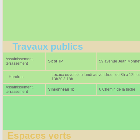
Travaux publics
Assainissement,
Sicot TP
59 avenue Jean Monne
terrassement
Locaux ouverts du lundi au vendredi, de 8h à 12h et
Horaires:
13h30 à 18h
Assainissement,
Vinsonneau Tp
6 Chemin de la biche
terrassement
Espaces verts