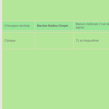
Maison médicale 2 rue d
Chirurgien-dentiste
Martine Baillou Chopin
vignes
Clinique
71 av Angoulême