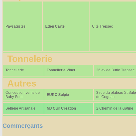
Paysagistes
Eden Carte
Cité Trepsec
Tonnelerie
Tonnellerie
Tonnellerie Vinet
26 av de Burie Trepsec
Autres
Conception vente de
3 rue du plateau St Sulp
EURO Sulpie
Baby-Foot
de Cognac
Sellerie Artisanale
MJ Cuir Creation
2 Chemin de la Gâtine
Commerçants