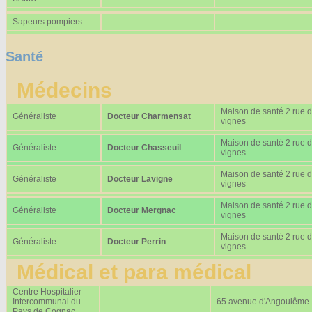
Sapeurs pompiers
Santé
Médecins
Maison de santé 2 rue 
Généraliste
Docteur Charmensat
vignes
Maison de santé 2 rue 
Généraliste
Docteur Chasseuil
vignes
Maison de santé 2 rue 
Généraliste
Docteur Lavigne
vignes
Maison de santé 2 rue 
Généraliste
Docteur Mergnac
vignes
Maison de santé 2 rue 
Généraliste
Docteur Perrin
vignes
Médical et para médical
Centre Hospitalier
Intercommunal du
65 avenue d'Angoulême
Pays de Cognac