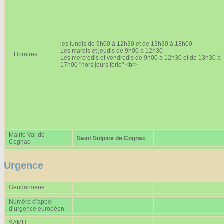
Affiches 2023-2024
Affiches 2024-2025
les lundis de 9h00 à 12h30 et de 13h30 à 18h00
Les mardis et jeudis de 9h00 à 12h30
Horaires:
Les mercredis et vendredis de 9h00 à 12h30 et de 13h30 à
17h00 "hors jours férié" <br>
Mairie Val-de-
Saint Sulpice de Cognac
Cognac
Urgence
Gendarmerie
Numéro d’appel
d’urgence européen
SAMU