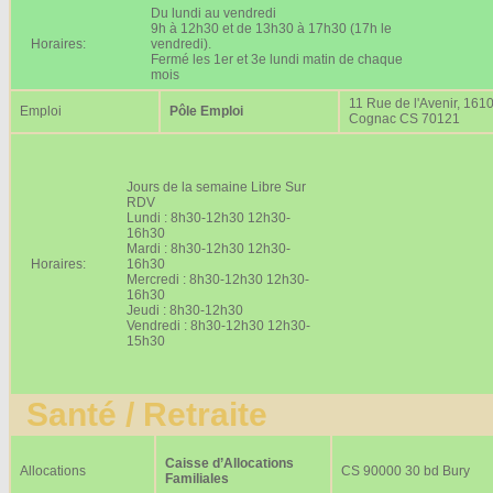
Du lundi au vendredi
9h à 12h30 et de 13h30 à 17h30 (17h le
Horaires:
vendredi).
Fermé les 1er et 3e lundi matin de chaque
mois
11 Rue de l'Avenir, 161
Emploi
Pôle Emploi
Cognac CS 70121
Jours de la semaine Libre Sur
RDV
Lundi : 8h30-12h30 12h30-
16h30
Mardi : 8h30-12h30 12h30-
Horaires:
16h30
Mercredi : 8h30-12h30 12h30-
16h30
Jeudi : 8h30-12h30
Vendredi : 8h30-12h30 12h30-
15h30
Santé / Retraite
Caisse d’Allocations
Allocations
CS 90000 30 bd Bury
Familiales