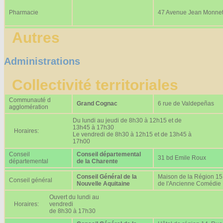
Pharmacie
47 Avenue Jean Monne
Autres
Administrations
Collectivité territoriales
Communauté d
Grand Cognac
6 rue de Valdepeñas
agglomération
Du lundi au jeudi de 8h30 à 12h15 et de
13h45 à 17h30
Horaires:
Le vendredi de 8h30 à 12h15 et de 13h45 à
17h00
Conseil
Conseil départemental
31 bd Emile Roux
départemental
de la Charente
Conseil Général de la
Maison de la Région 15
Conseil général
Nouvelle Aquitaine
de l'Ancienne Comédie
Ouvert du lundi au
Horaires:
vendredi
de 8h30 à 17h30