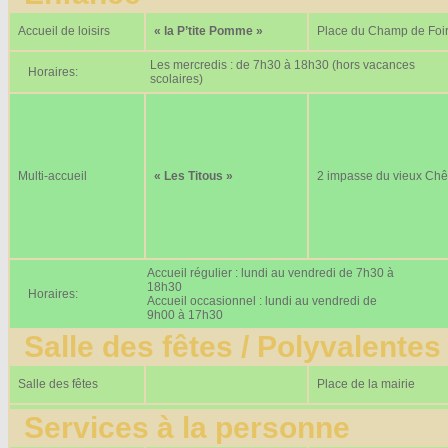
Accueil de loisirs
« la P’tite Pomme »
Place du Champ de Foi
Les mercredis : de 7h30 à 18h30 (hors vacances
Horaires:
scolaires)
Multi-accueil
« Les Titous »
2 impasse du vieux Ch
Accueil régulier : lundi au vendredi de 7h30 à
18h30
Horaires:
Accueil occasionnel : lundi au vendredi de
9h00 à 17h30
Salle des fêtes / Polyvalentes
Salle des fêtes
Place de la mairie
Services à la personne