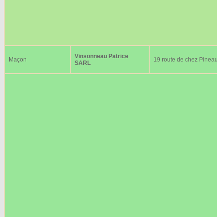
Vinsonneau Patrice
Maçon
19 route de chez Pinea
SARL