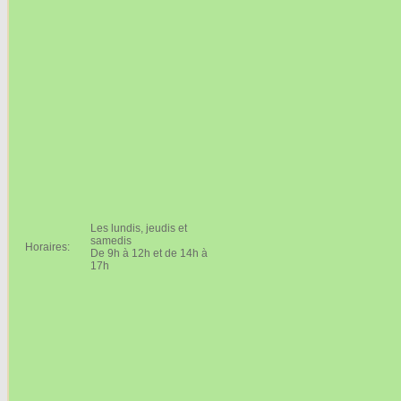
Les lundis, jeudis et
samedis
Horaires:
De 9h à 12h et de 14h à
17h