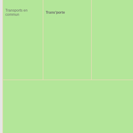
Transports en
Trans’porte
commun