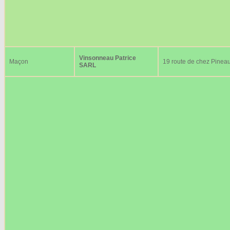
Vinsonneau Patrice
Maçon
19 route de chez Pinea
SARL