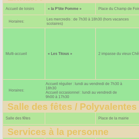
Accueil de loisirs
« la P’tite Pomme »
Place du Champ de Foi
Les mercredis : de 7h30 à 18h30 (hors vacances
Horaires:
scolaires)
Multi-accueil
« Les Titous »
2 impasse du vieux Ch
Accueil régulier : lundi au vendredi de 7h30 à
18h30
Horaires:
Accueil occasionnel : lundi au vendredi de
9h00 à 17h30
Salle des fêtes / Polyvalentes
Salle des fêtes
Place de la mairie
Services à la personne