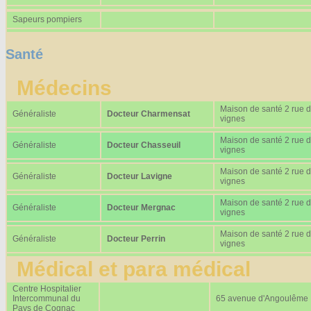
Sapeurs pompiers
Santé
Médecins
Maison de santé 2 rue 
Généraliste
Docteur Charmensat
vignes
Maison de santé 2 rue 
Généraliste
Docteur Chasseuil
vignes
Maison de santé 2 rue 
Généraliste
Docteur Lavigne
vignes
Maison de santé 2 rue 
Généraliste
Docteur Mergnac
vignes
Maison de santé 2 rue 
Généraliste
Docteur Perrin
vignes
Médical et para médical
Centre Hospitalier
Intercommunal du
65 avenue d'Angoulême
Pays de Cognac