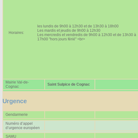
Affiches 2023-2024
Affiches 2024-2025
les lundis de 9h00 à 12h30 et de 13h30 à 18h00
Les mardis et jeudis de 9h00 à 12h30
Horaires:
Les mercredis et vendredis de 9h00 à 12h30 et de 13h30 à
17h00 "hors jours férié" <br>
Mairie Val-de-
Saint Sulpice de Cognac
Cognac
Urgence
Gendarmerie
Numéro d’appel
d’urgence européen
SAMU