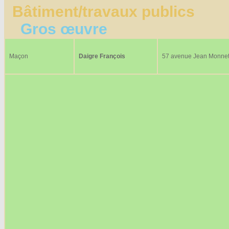
Bâtiment/travaux publics
Gros œuvre
Maçon
Daigre François
57 avenue Jean Monne