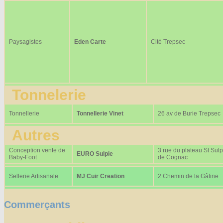
Paysagistes
Eden Carte
Cité Trepsec
Tonnelerie
Tonnellerie
Tonnellerie Vinet
26 av de Burie Trepsec
Autres
Conception vente de
3 rue du plateau St Sulp
EURO Sulpie
Baby-Foot
de Cognac
Sellerie Artisanale
MJ Cuir Creation
2 Chemin de la Gâtine
Commerçants