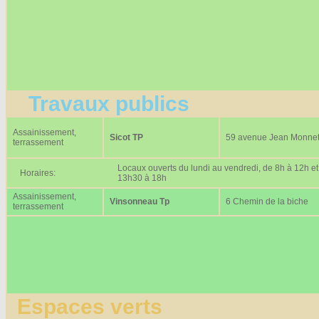
Travaux publics
Assainissement,
Sicot TP
59 avenue Jean Monne
terrassement
Locaux ouverts du lundi au vendredi, de 8h à 12h et
Horaires:
13h30 à 18h
Assainissement,
Vinsonneau Tp
6 Chemin de la biche
terrassement
Espaces verts