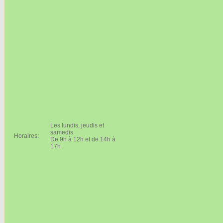
Les lundis, jeudis et
samedis
Horaires:
De 9h à 12h et de 14h à
17h