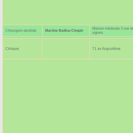
Maison médicale 2 rue d
Chirurgien-dentiste
Martine Baillou Chopin
vignes
Clinique
71 av Angoulême