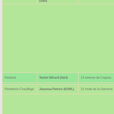
(Sarl)
Peinture
Tastet Gérard (Sarl)
14 avenue de Cognac
Plomberie Chauffage
Jauseau Patrice (EURL)
15 route de la Garnerie