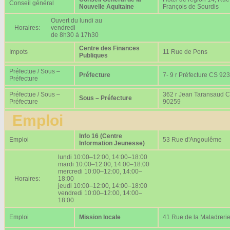
Conseil général
Nouvelle Aquitaine
François de Sourdis
Ouvert du lundi au
Horaires:
vendredi
de 8h30 à 17h30
Centre des Finances
Impots
11 Rue de Pons
Publiques
Préfectue / Sous –
Préfecture
7- 9 r Préfecture CS 92
Préfecture
Préfectue / Sous –
362 r Jean Taransaud 
Sous – Préfecture
Préfecture
90259
Emploi
Info 16 (Centre
Emploi
53 Rue d'Angoulême
Information Jeunesse)
lundi 10:00–12:00, 14:00–18:00
mardi 10:00–12:00, 14:00–18:00
mercredi 10:00–12:00, 14:00–
Horaires:
18:00
jeudi 10:00–12:00, 14:00–18:00
vendredi 10:00–12:00, 14:00–
18:00
Emploi
Mission locale
41 Rue de la Maladreri