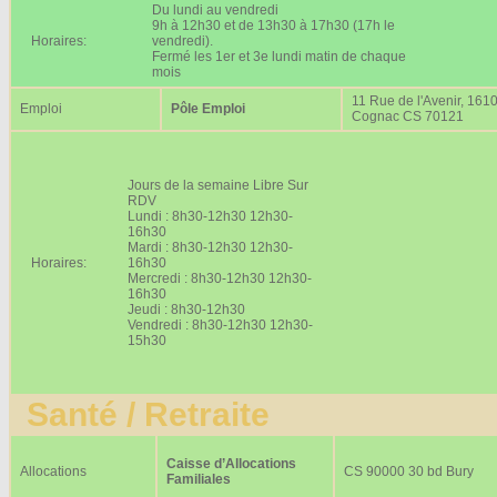
Du lundi au vendredi
9h à 12h30 et de 13h30 à 17h30 (17h le
Horaires:
vendredi).
Fermé les 1er et 3e lundi matin de chaque
mois
11 Rue de l'Avenir, 161
Emploi
Pôle Emploi
Cognac CS 70121
Jours de la semaine Libre Sur
RDV
Lundi : 8h30-12h30 12h30-
16h30
Mardi : 8h30-12h30 12h30-
Horaires:
16h30
Mercredi : 8h30-12h30 12h30-
16h30
Jeudi : 8h30-12h30
Vendredi : 8h30-12h30 12h30-
15h30
Santé / Retraite
Caisse d’Allocations
Allocations
CS 90000 30 bd Bury
Familiales