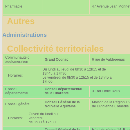
Pharmacie
47 Avenue Jean Monne
Autres
Administrations
Collectivité territoriales
Communauté d
Grand Cognac
6 rue de Valdepeñas
agglomération
Du lundi au jeudi de 8h30 à 12h15 et de
13h45 à 17h30
Horaires:
Le vendredi de 8h30 à 12h15 et de 13h45 à
17h00
Conseil
Conseil départemental
31 bd Emile Roux
départemental
de la Charente
Conseil Général de la
Maison de la Région 15
Conseil général
Nouvelle Aquitaine
de l'Ancienne Comédie
Ouvert du lundi au
Horaires:
vendredi
de 8h30 à 17h30
Conseil Général de la
Hôtel de région 14, Rue