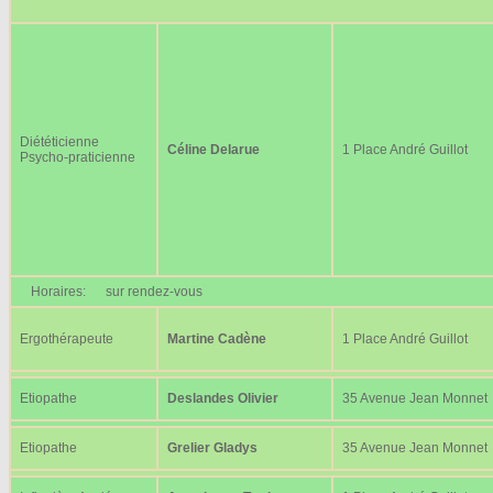
Diététicienne
Céline Delarue
1 Place André Guillot
Psycho-praticienne
Horaires:
sur rendez-vous
Ergothérapeute
Martine Cadène
1 Place André Guillot
Etiopathe
Deslandes Olivier
35 Avenue Jean Monnet
Etiopathe
Grelier Gladys
35 Avenue Jean Monnet