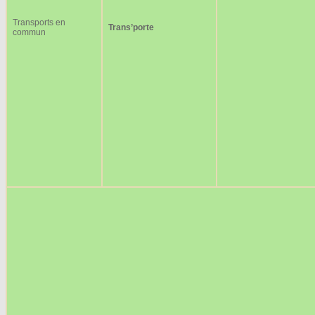
Transports en
Trans’porte
commun