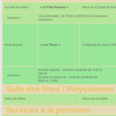
Accueil de loisirs
« la P’tite Pomme »
Place du Champ de Foi
Les mercredis : de 7h30 à 18h30 (hors vacances
Horaires:
scolaires)
Multi-accueil
« Les Titous »
2 impasse du vieux Ch
Accueil régulier : lundi au vendredi de 7h30 à
18h30
Horaires:
Accueil occasionnel : lundi au vendredi de
9h00 à 17h30
Salle des fêtes / Polyvalentes
Salle des fêtes
Place de la mairie
Services à la personne