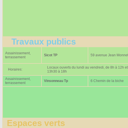
Travaux publics
Assainissement,
Sicot TP
59 avenue Jean Monne
terrassement
Locaux ouverts du lundi au vendredi, de 8h à 12h et
Horaires:
13h30 à 18h
Assainissement,
Vinsonneau Tp
6 Chemin de la biche
terrassement
Espaces verts