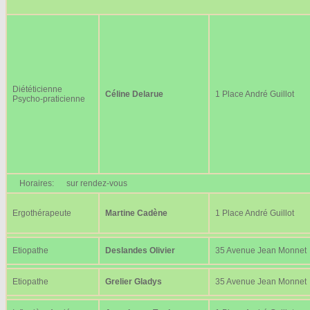
Diététicienne
Céline Delarue
1 Place André Guillot
Psycho-praticienne
Horaires:
sur rendez-vous
Ergothérapeute
Martine Cadène
1 Place André Guillot
Etiopathe
Deslandes Olivier
35 Avenue Jean Monnet
Etiopathe
Grelier Gladys
35 Avenue Jean Monnet