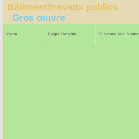
Bâtiment/travaux publics
Gros œuvre
Maçon
Daigre François
57 avenue Jean Monne