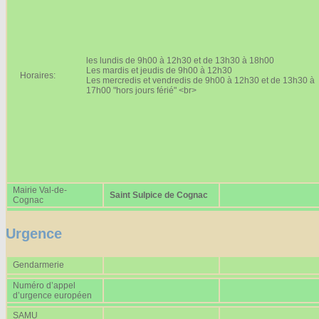
Affiches 2023-2024
Affiches 2024-2025
les lundis de 9h00 à 12h30 et de 13h30 à 18h00
Les mardis et jeudis de 9h00 à 12h30
Horaires:
Les mercredis et vendredis de 9h00 à 12h30 et de 13h30 à
17h00 "hors jours férié" <br>
Mairie Val-de-
Saint Sulpice de Cognac
Cognac
Urgence
Gendarmerie
Numéro d’appel
d’urgence européen
SAMU