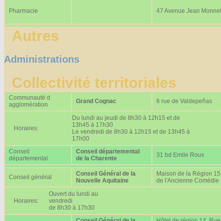
Pharmacie
47 Avenue Jean Monne
Autres
Administrations
Collectivité territoriales
Communauté d
Grand Cognac
6 rue de Valdepeñas
agglomération
Du lundi au jeudi de 8h30 à 12h15 et de
13h45 à 17h30
Horaires:
Le vendredi de 8h30 à 12h15 et de 13h45 à
17h00
Conseil
Conseil départemental
31 bd Emile Roux
départemental
de la Charente
Conseil Général de la
Maison de la Région 15
Conseil général
Nouvelle Aquitaine
de l'Ancienne Comédie
Ouvert du lundi au
Horaires:
vendredi
de 8h30 à 17h30
Conseil Général de la
Hôtel de région 14, Rue