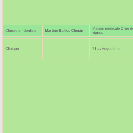
Maison médicale 2 rue d
Chirurgien-dentiste
Martine Baillou Chopin
vignes
Clinique
71 av Angoulême