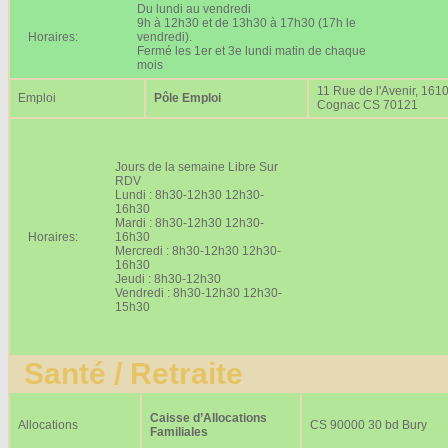
Du lundi au vendredi
9h à 12h30 et de 13h30 à 17h30 (17h le
Horaires:
vendredi).
Fermé les 1er et 3e lundi matin de chaque
mois
11 Rue de l'Avenir, 161
Emploi
Pôle Emploi
Cognac CS 70121
Jours de la semaine Libre Sur
RDV
Lundi : 8h30-12h30 12h30-
16h30
Mardi : 8h30-12h30 12h30-
Horaires:
16h30
Mercredi : 8h30-12h30 12h30-
16h30
Jeudi : 8h30-12h30
Vendredi : 8h30-12h30 12h30-
15h30
Santé / Retraite
Caisse d’Allocations
Allocations
CS 90000 30 bd Bury
Familiales