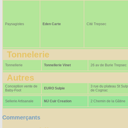
Paysagistes
Eden Carte
Cité Trepsec
Tonnelerie
Tonnellerie
Tonnellerie Vinet
26 av de Burie Trepsec
Autres
Conception vente de
3 rue du plateau St Sulp
EURO Sulpie
Baby-Foot
de Cognac
Sellerie Artisanale
MJ Cuir Creation
2 Chemin de la Gâtine
Commerçants