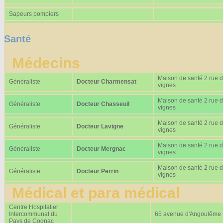
Sapeurs pompiers
Santé
Médecins
Maison de santé 2 rue 
Généraliste
Docteur Charmensat
vignes
Maison de santé 2 rue 
Généraliste
Docteur Chasseuil
vignes
Maison de santé 2 rue 
Généraliste
Docteur Lavigne
vignes
Maison de santé 2 rue 
Généraliste
Docteur Mergnac
vignes
Maison de santé 2 rue 
Généraliste
Docteur Perrin
vignes
Médical et para médical
Centre Hospitalier
Intercommunal du
65 avenue d'Angoulême
Pays de Cognac