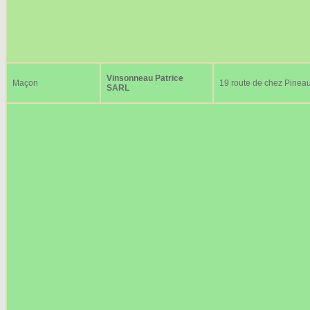
Vinsonneau Patrice
Maçon
19 route de chez Pinea
SARL