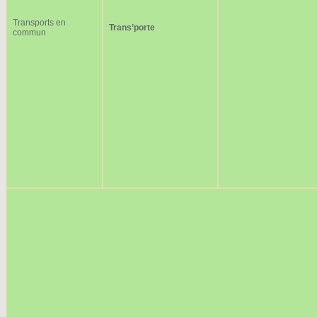
Transports en
Trans’porte
commun