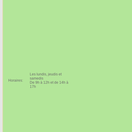
Les lundis, jeudis et
samedis
Horaires:
De 9h à 12h et de 14h à
17h