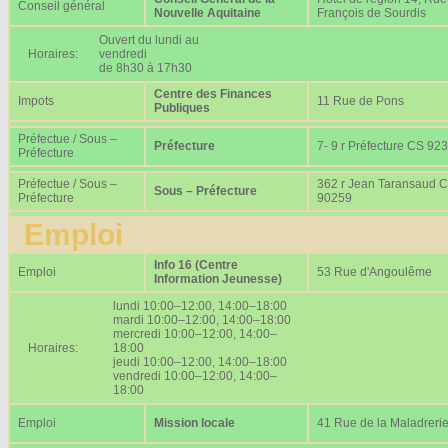
Conseil général
Nouvelle Aquitaine
François de Sourdis
Ouvert du lundi au
Horaires:
vendredi
de 8h30 à 17h30
Centre des Finances
Impots
11 Rue de Pons
Publiques
Préfectue / Sous –
Préfecture
7- 9 r Préfecture CS 92
Préfecture
Préfectue / Sous –
362 r Jean Taransaud 
Sous – Préfecture
Préfecture
90259
Emploi
Info 16 (Centre
Emploi
53 Rue d'Angoulême
Information Jeunesse)
lundi 10:00–12:00, 14:00–18:00
mardi 10:00–12:00, 14:00–18:00
mercredi 10:00–12:00, 14:00–
Horaires:
18:00
jeudi 10:00–12:00, 14:00–18:00
vendredi 10:00–12:00, 14:00–
18:00
Emploi
Mission locale
41 Rue de la Maladreri