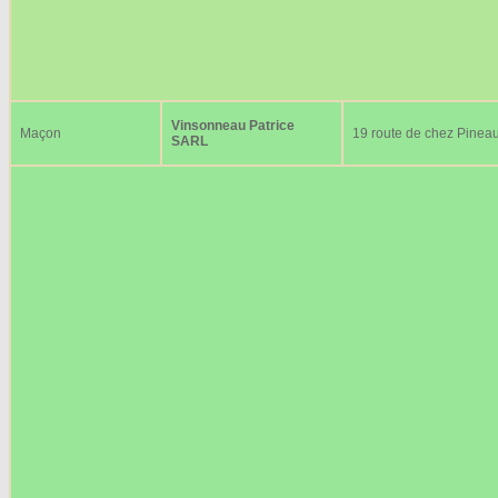
Vinsonneau Patrice
Maçon
19 route de chez Pinea
SARL