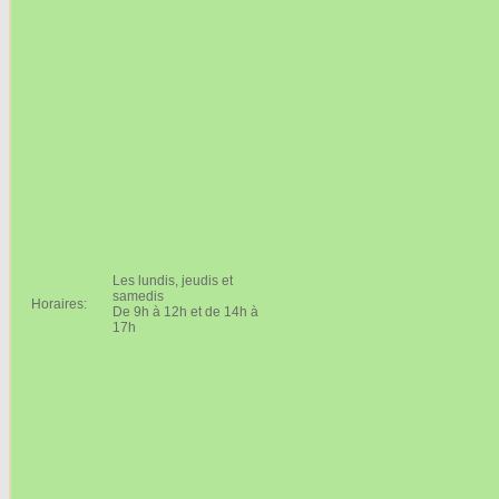
Les lundis, jeudis et
samedis
Horaires:
De 9h à 12h et de 14h à
17h