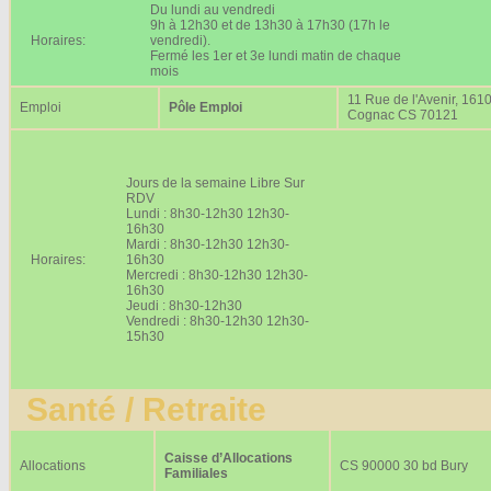
Du lundi au vendredi
9h à 12h30 et de 13h30 à 17h30 (17h le
Horaires:
vendredi).
Fermé les 1er et 3e lundi matin de chaque
mois
11 Rue de l'Avenir, 161
Emploi
Pôle Emploi
Cognac CS 70121
Jours de la semaine Libre Sur
RDV
Lundi : 8h30-12h30 12h30-
16h30
Mardi : 8h30-12h30 12h30-
Horaires:
16h30
Mercredi : 8h30-12h30 12h30-
16h30
Jeudi : 8h30-12h30
Vendredi : 8h30-12h30 12h30-
15h30
Santé / Retraite
Caisse d’Allocations
Allocations
CS 90000 30 bd Bury
Familiales