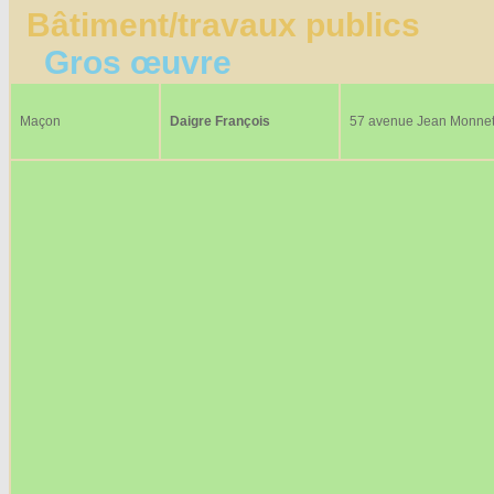
Bâtiment/travaux publics
Gros œuvre
Maçon
Daigre François
57 avenue Jean Monne