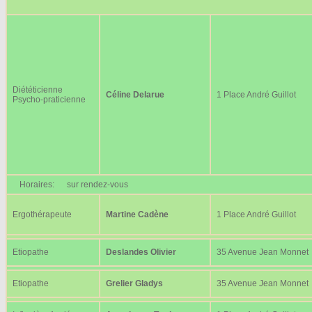
Diététicienne
Céline Delarue
1 Place André Guillot
Psycho-praticienne
Horaires:
sur rendez-vous
Ergothérapeute
Martine Cadène
1 Place André Guillot
Etiopathe
Deslandes Olivier
35 Avenue Jean Monnet
Etiopathe
Grelier Gladys
35 Avenue Jean Monnet