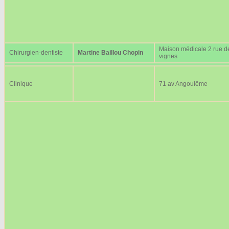
Maison médicale 2 rue d
Chirurgien-dentiste
Martine Baillou Chopin
vignes
Clinique
71 av Angoulême