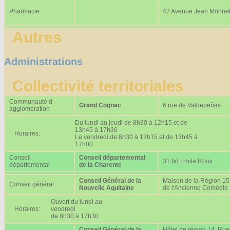
Pharmacie
47 Avenue Jean Monne
Autres
Administrations
Collectivité territoriales
Communauté d
Grand Cognac
6 rue de Valdepeñas
agglomération
Du lundi au jeudi de 8h30 à 12h15 et de
13h45 à 17h30
Horaires:
Le vendredi de 8h30 à 12h15 et de 13h45 à
17h00
Conseil
Conseil départemental
31 bd Emile Roux
départemental
de la Charente
Conseil Général de la
Maison de la Région 15
Conseil général
Nouvelle Aquitaine
de l'Ancienne Comédie
Ouvert du lundi au
Horaires:
vendredi
de 8h30 à 17h30
Conseil Général de la
Hôtel de région 14, Rue