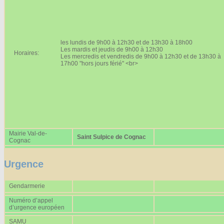
Affiches 2023-2024
Affiches 2024-2025
les lundis de 9h00 à 12h30 et de 13h30 à 18h00
Les mardis et jeudis de 9h00 à 12h30
Horaires:
Les mercredis et vendredis de 9h00 à 12h30 et de 13h30 à
17h00 "hors jours férié" <br>
Mairie Val-de-
Saint Sulpice de Cognac
Cognac
Urgence
Gendarmerie
Numéro d’appel
d’urgence européen
SAMU