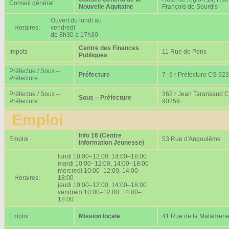
Conseil général
Nouvelle Aquitaine
François de Sourdis
Ouvert du lundi au
Horaires:
vendredi
de 8h30 à 17h30
Centre des Finances
Impots
11 Rue de Pons
Publiques
Préfectue / Sous –
Préfecture
7- 9 r Préfecture CS 92
Préfecture
Préfectue / Sous –
362 r Jean Taransaud 
Sous – Préfecture
Préfecture
90259
Emploi
Info 16 (Centre
Emploi
53 Rue d'Angoulême
Information Jeunesse)
lundi 10:00–12:00, 14:00–18:00
mardi 10:00–12:00, 14:00–18:00
mercredi 10:00–12:00, 14:00–
Horaires:
18:00
jeudi 10:00–12:00, 14:00–18:00
vendredi 10:00–12:00, 14:00–
18:00
Emploi
Mission locale
41 Rue de la Maladreri