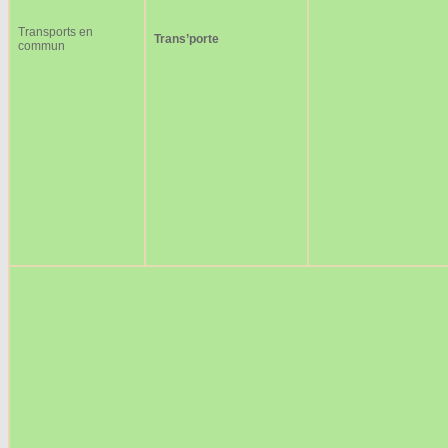
Transports en
Trans’porte
commun