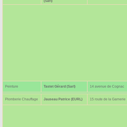
(Sarl)
Peinture
Tastet Gérard (Sarl)
14 avenue de Cognac
Plomberie Chauffage
Jauseau Patrice (EURL)
15 route de la Garnerie