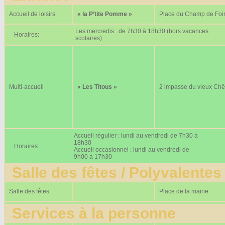
Accueil de loisirs
« la P’tite Pomme »
Place du Champ de Foi
Les mercredis : de 7h30 à 18h30 (hors vacances
Horaires:
scolaires)
Multi-accueil
« Les Titous »
2 impasse du vieux Ch
Accueil régulier : lundi au vendredi de 7h30 à
18h30
Horaires:
Accueil occasionnel : lundi au vendredi de
9h00 à 17h30
Salle des fêtes / Polyvalentes
Salle des fêtes
Place de la mairie
Services à la personne