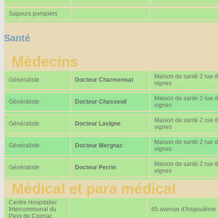
Sapeurs pompiers
Santé
Médecins
Maison de santé 2 rue 
Généraliste
Docteur Charmensat
vignes
Maison de santé 2 rue 
Généraliste
Docteur Chasseuil
vignes
Maison de santé 2 rue 
Généraliste
Docteur Lavigne
vignes
Maison de santé 2 rue 
Généraliste
Docteur Mergnac
vignes
Maison de santé 2 rue 
Généraliste
Docteur Perrin
vignes
Médical et para médical
Centre Hospitalier
Intercommunal du
65 avenue d'Angoulême
Pays de Cognac