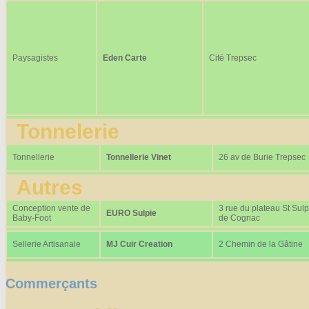
Paysagistes
Eden Carte
Cité Trepsec
Tonnelerie
Tonnellerie
Tonnellerie Vinet
26 av de Burie Trepsec
Autres
Conception vente de
3 rue du plateau St Sulp
EURO Sulpie
Baby-Foot
de Cognac
Sellerie Artisanale
MJ Cuir Creation
2 Chemin de la Gâtine
Commerçants