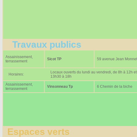
Travaux publics
Assainissement,
Sicot TP
59 avenue Jean Monne
terrassement
Locaux ouverts du lundi au vendredi, de 8h à 12h et
Horaires:
13h30 à 18h
Assainissement,
Vinsonneau Tp
6 Chemin de la biche
terrassement
Espaces verts