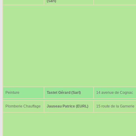
(Sarl)
Peinture
Tastet Gérard (Sarl)
14 avenue de Cognac
Plomberie Chauffage
Jauseau Patrice (EURL)
15 route de la Garnerie