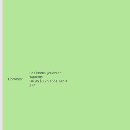
Les lundis, jeudis et
samedis
Horaires:
De 9h à 12h et de 14h à
17h