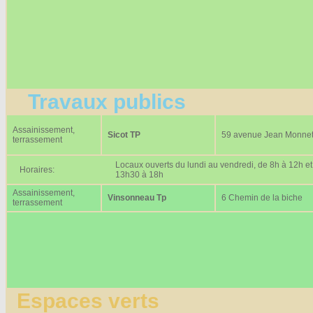
Travaux publics
Assainissement,
Sicot TP
59 avenue Jean Monne
terrassement
Locaux ouverts du lundi au vendredi, de 8h à 12h et
Horaires:
13h30 à 18h
Assainissement,
Vinsonneau Tp
6 Chemin de la biche
terrassement
Espaces verts