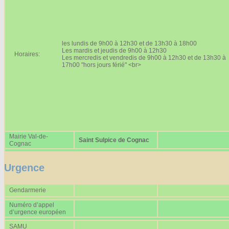
Affiches 2023-2024
Affiches 2024-2025
les lundis de 9h00 à 12h30 et de 13h30 à 18h00
Les mardis et jeudis de 9h00 à 12h30
Horaires:
Les mercredis et vendredis de 9h00 à 12h30 et de 13h30 à
17h00 "hors jours férié" <br>
Mairie Val-de-
Saint Sulpice de Cognac
Cognac
Urgence
Gendarmerie
Numéro d’appel
d’urgence européen
SAMU