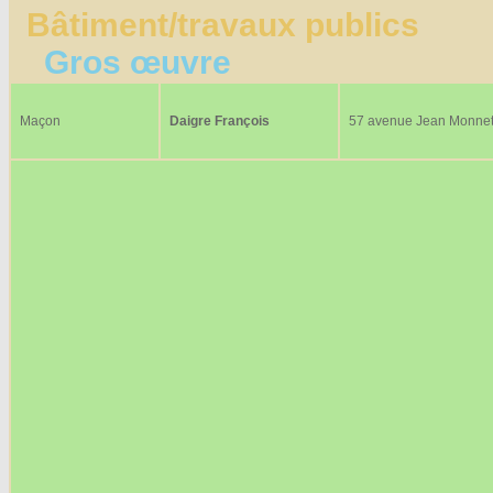
Bâtiment/travaux publics
Gros œuvre
Maçon
Daigre François
57 avenue Jean Monne