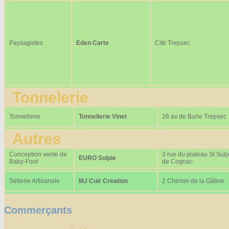
Paysagistes
Eden Carte
Cité Trepsec
Tonnelerie
Tonnellerie
Tonnellerie Vinet
26 av de Burie Trepsec
Autres
Conception vente de
3 rue du plateau St Sulp
EURO Sulpie
Baby-Foot
de Cognac
Sellerie Artisanale
MJ Cuir Creation
2 Chemin de la Gâtine
Commerçants