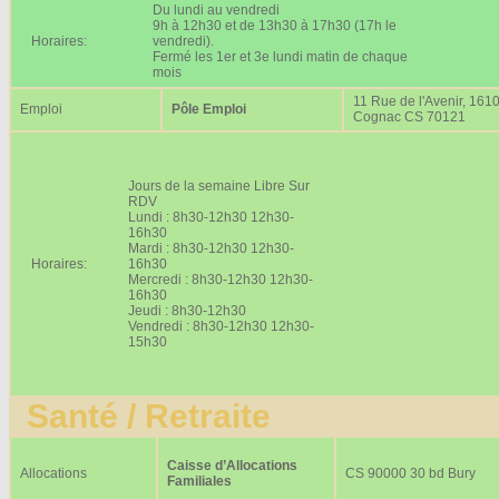
Du lundi au vendredi
9h à 12h30 et de 13h30 à 17h30 (17h le
Horaires:
vendredi).
Fermé les 1er et 3e lundi matin de chaque
mois
11 Rue de l'Avenir, 161
Emploi
Pôle Emploi
Cognac CS 70121
Jours de la semaine Libre Sur
RDV
Lundi : 8h30-12h30 12h30-
16h30
Mardi : 8h30-12h30 12h30-
Horaires:
16h30
Mercredi : 8h30-12h30 12h30-
16h30
Jeudi : 8h30-12h30
Vendredi : 8h30-12h30 12h30-
15h30
Santé / Retraite
Caisse d’Allocations
Allocations
CS 90000 30 bd Bury
Familiales