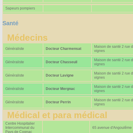
Sapeurs pompiers
Santé
Médecins
Maison de santé 2 rue 
Généraliste
Docteur Charmensat
vignes
Maison de santé 2 rue 
Généraliste
Docteur Chasseuil
vignes
Maison de santé 2 rue 
Généraliste
Docteur Lavigne
vignes
Maison de santé 2 rue 
Généraliste
Docteur Mergnac
vignes
Maison de santé 2 rue 
Généraliste
Docteur Perrin
vignes
Médical et para médical
Centre Hospitalier
Intercommunal du
65 avenue d'Angoulême
Pays de Cognac