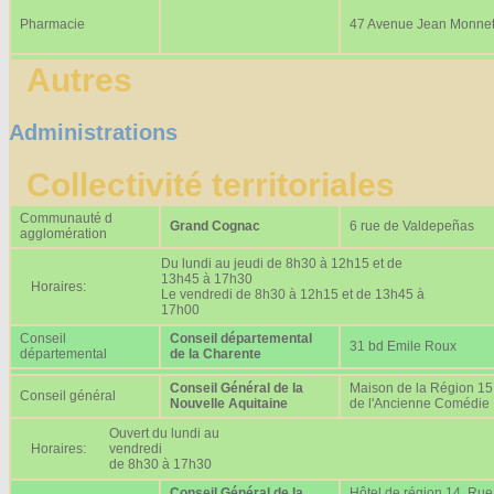
Pharmacie
47 Avenue Jean Monne
Autres
Administrations
Collectivité territoriales
Communauté d
Grand Cognac
6 rue de Valdepeñas
agglomération
Du lundi au jeudi de 8h30 à 12h15 et de
13h45 à 17h30
Horaires:
Le vendredi de 8h30 à 12h15 et de 13h45 à
17h00
Conseil
Conseil départemental
31 bd Emile Roux
départemental
de la Charente
Conseil Général de la
Maison de la Région 15
Conseil général
Nouvelle Aquitaine
de l'Ancienne Comédie
Ouvert du lundi au
Horaires:
vendredi
de 8h30 à 17h30
Conseil Général de la
Hôtel de région 14, Rue