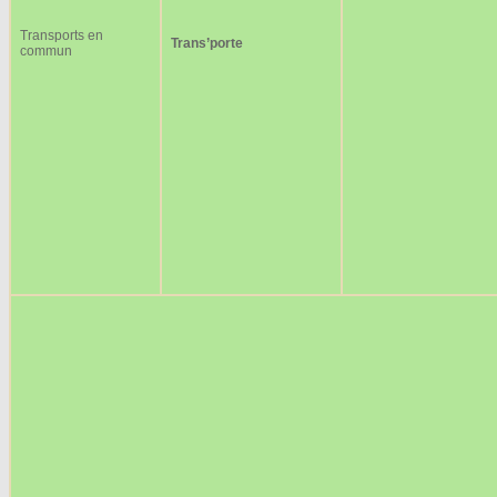
Transports en
Trans’porte
commun