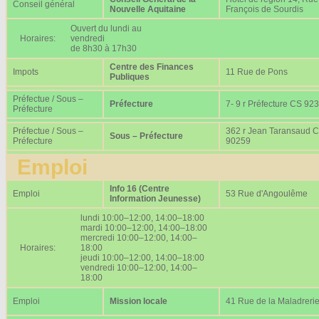
Conseil général
Nouvelle Aquitaine
François de Sourdis
Ouvert du lundi au
Horaires:
vendredi
de 8h30 à 17h30
Centre des Finances
Impots
11 Rue de Pons
Publiques
Préfectue / Sous –
Préfecture
7- 9 r Préfecture CS 92
Préfecture
Préfectue / Sous –
362 r Jean Taransaud 
Sous – Préfecture
Préfecture
90259
Emploi
Info 16 (Centre
Emploi
53 Rue d'Angoulême
Information Jeunesse)
lundi 10:00–12:00, 14:00–18:00
mardi 10:00–12:00, 14:00–18:00
mercredi 10:00–12:00, 14:00–
Horaires:
18:00
jeudi 10:00–12:00, 14:00–18:00
vendredi 10:00–12:00, 14:00–
18:00
Emploi
Mission locale
41 Rue de la Maladreri