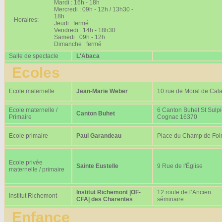
Mardi : 16h - 18h
Mercredi : 09h - 12h / 13h30 -
18h
Horaires:
Jeudi : fermé
Vendredi : 14h - 18h30
Samedi : 09h - 12h
Dimanche : fermé
Salle de spectacle
L'Abaca
Ecoles
Ecole maternelle
Jean-Marie Weber
10 rue de Moral de Cala
Ecole maternelle /
6 Canton Buhet St Sulp
Canton Buhet
Primaire
Cognac 16370
Ecole primaire
Paul Garandeau
Place du Champ de Foi
Ecole privée
Sainte Eustelle
9 Rue de l'Église
maternelle / primaire
Institut Richemont |OF-
12 route de l’Ancien
Institut Richemont
CFA| des Charentes
séminaire
Enfance