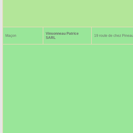
Vinsonneau Patrice
Maçon
19 route de chez Pinea
SARL