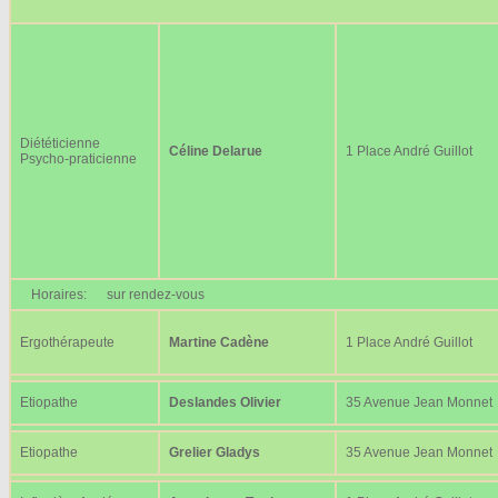
Diététicienne
Céline Delarue
1 Place André Guillot
Psycho-praticienne
Horaires:
sur rendez-vous
Ergothérapeute
Martine Cadène
1 Place André Guillot
Etiopathe
Deslandes Olivier
35 Avenue Jean Monnet
Etiopathe
Grelier Gladys
35 Avenue Jean Monnet