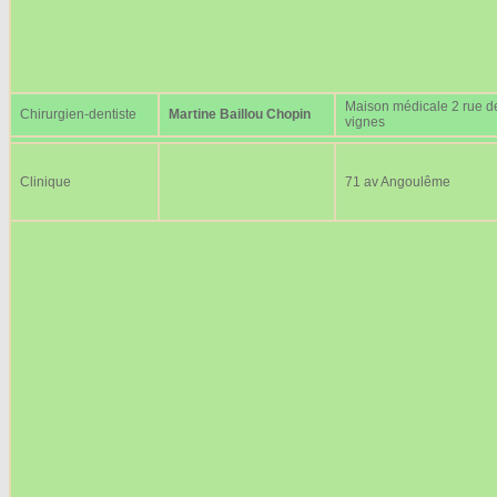
Maison médicale 2 rue d
Chirurgien-dentiste
Martine Baillou Chopin
vignes
Clinique
71 av Angoulême