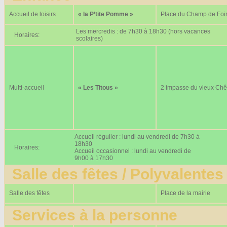
Accueil de loisirs
« la P’tite Pomme »
Place du Champ de Foi
Les mercredis : de 7h30 à 18h30 (hors vacances
Horaires:
scolaires)
Multi-accueil
« Les Titous »
2 impasse du vieux Ch
Accueil régulier : lundi au vendredi de 7h30 à
18h30
Horaires:
Accueil occasionnel : lundi au vendredi de
9h00 à 17h30
Salle des fêtes / Polyvalentes
Salle des fêtes
Place de la mairie
Services à la personne