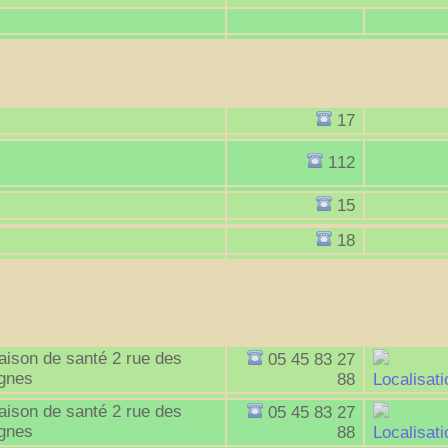
immobilères.gouv
17
112
15
18
ison de santé 2 rue des
05 45 83 27
ignes
88
Localisati
ison de santé 2 rue des
05 45 83 27
ignes
88
Localisati