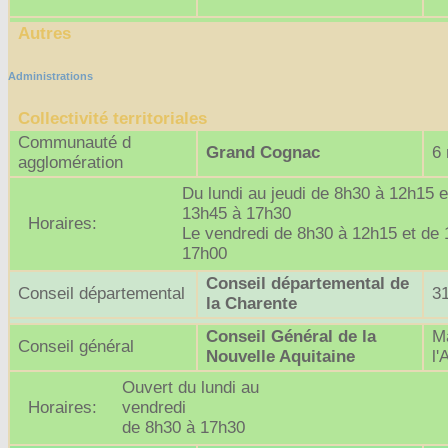
Autres
Administrations
Collectivité territoriales
Communauté d
Grand Cognac
6 
agglomération
Du lundi au jeudi de 8h30 à 12h15 e
13h45 à 17h30
Horaires:
Le vendredi de 8h30 à 12h15 et de
17h00
Conseil départemental de
Conseil départemental
3
la Charente
Conseil Général de la
Ma
Conseil général
Nouvelle Aquitaine
l
Ouvert du lundi au
Horaires:
vendredi
de 8h30 à 17h30