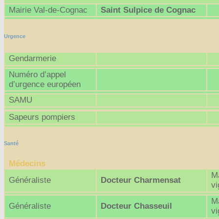
Mairie Val-de-Cognac
Saint Sulpice de Cognac
Urgence
Gendarmerie
Numéro d’appel
d’urgence européen
SAMU
Sapeurs pompiers
Santé
Médecins
Ma
Généraliste
Docteur Charmensat
v
Ma
Généraliste
Docteur Chasseuil
v