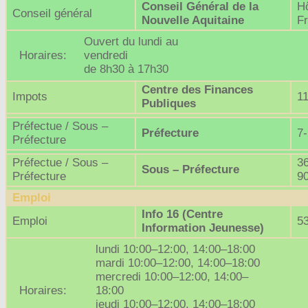
Conseil Général de la
Hô
Conseil général
Nouvelle Aquitaine
Fr
Ouvert du lundi au
Horaires:
vendredi
de 8h30 à 17h30
Centre des Finances
Impots
1
Publiques
Préfectue / Sous –
Préfecture
7-
Préfecture
Préfectue / Sous –
3
Sous – Préfecture
Préfecture
9
Emploi
Info 16 (Centre
Emploi
5
Information Jeunesse)
lundi 10:00–12:00, 14:00–18:00
mardi 10:00–12:00, 14:00–18:00
mercredi 10:00–12:00, 14:00–
Horaires:
18:00
jeudi 10:00–12:00, 14:00–18:00