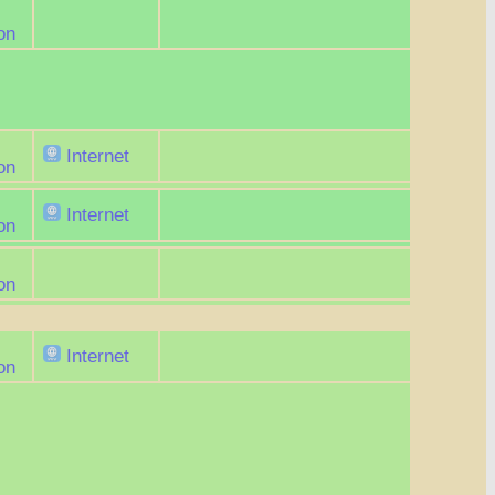
on
Internet
on
Internet
on
on
Internet
on