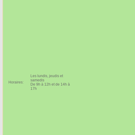
Les lundis, jeudis et
samedis
Horaires:
De 9h à 12h et de 14h à
17h