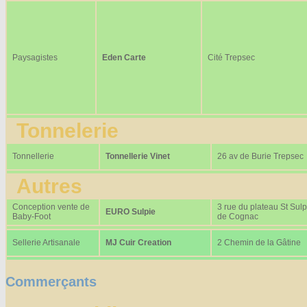
Paysagistes
Eden Carte
Cité Trepsec
Tonnelerie
Tonnellerie
Tonnellerie Vinet
26 av de Burie Trepsec
Autres
Conception vente de
3 rue du plateau St Sulp
EURO Sulpie
Baby-Foot
de Cognac
Sellerie Artisanale
MJ Cuir Creation
2 Chemin de la Gâtine
Commerçants