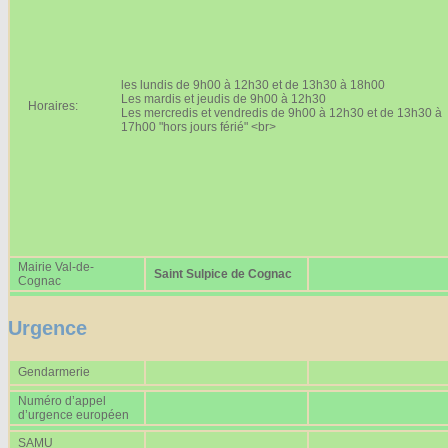
Affiches 2023-2024
Affiches 2024-2025
les lundis de 9h00 à 12h30 et de 13h30 à 18h00
Les mardis et jeudis de 9h00 à 12h30
Horaires:
Les mercredis et vendredis de 9h00 à 12h30 et de 13h30 à
17h00 "hors jours férié" <br>
Mairie Val-de-
Saint Sulpice de Cognac
Cognac
Urgence
Gendarmerie
Numéro d’appel
d’urgence européen
SAMU