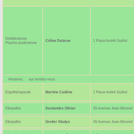
Diététicienne
Céline Delarue
1 Place André Guillot
Psycho-praticienne
Horaires:
sur rendez-vous
Ergothérapeute
Martine Cadène
1 Place André Guillot
Etiopathe
Deslandes Olivier
35 Avenue Jean Monnet
Etiopathe
Grelier Gladys
35 Avenue Jean Monnet