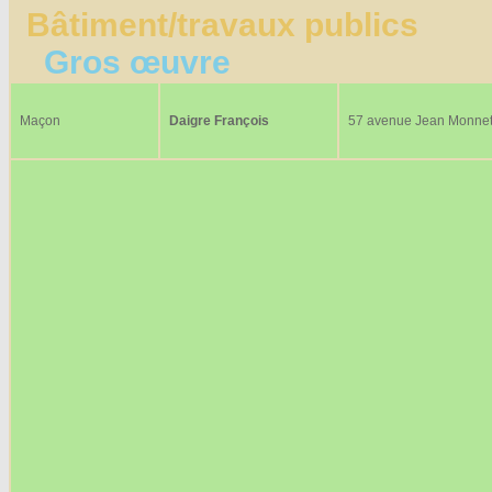
Bâtiment/travaux publics
Gros œuvre
Maçon
Daigre François
57 avenue Jean Monne