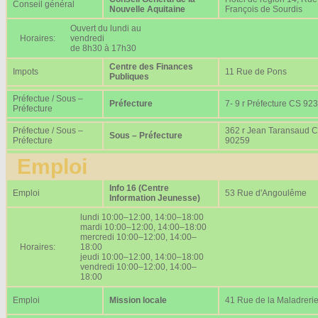
Conseil général
Nouvelle Aquitaine
François de Sourdis
Ouvert du lundi au
Horaires:
vendredi
de 8h30 à 17h30
Centre des Finances
Impots
11 Rue de Pons
Publiques
Préfectue / Sous –
Préfecture
7- 9 r Préfecture CS 92
Préfecture
Préfectue / Sous –
362 r Jean Taransaud 
Sous – Préfecture
Préfecture
90259
Emploi
Info 16 (Centre
Emploi
53 Rue d'Angoulême
Information Jeunesse)
lundi 10:00–12:00, 14:00–18:00
mardi 10:00–12:00, 14:00–18:00
mercredi 10:00–12:00, 14:00–
Horaires:
18:00
jeudi 10:00–12:00, 14:00–18:00
vendredi 10:00–12:00, 14:00–
18:00
Emploi
Mission locale
41 Rue de la Maladreri