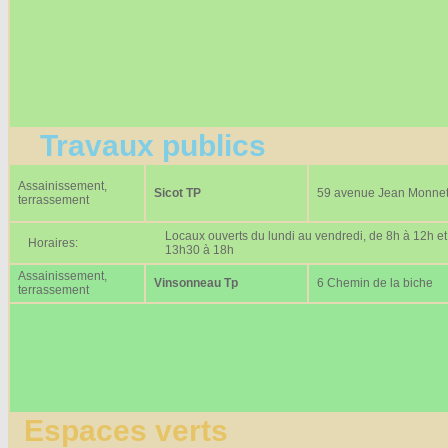
Travaux publics
Assainissement,
Sicot TP
59 avenue Jean Monne
terrassement
Locaux ouverts du lundi au vendredi, de 8h à 12h et
Horaires:
13h30 à 18h
Assainissement,
Vinsonneau Tp
6 Chemin de la biche
terrassement
Espaces verts