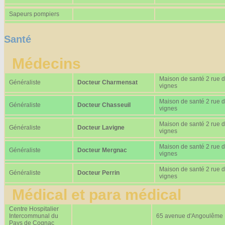
Sapeurs pompiers
Santé
Médecins
Maison de santé 2 rue 
Généraliste
Docteur Charmensat
vignes
Maison de santé 2 rue 
Généraliste
Docteur Chasseuil
vignes
Maison de santé 2 rue 
Généraliste
Docteur Lavigne
vignes
Maison de santé 2 rue 
Généraliste
Docteur Mergnac
vignes
Maison de santé 2 rue 
Généraliste
Docteur Perrin
vignes
Médical et para médical
Centre Hospitalier
Intercommunal du
65 avenue d'Angoulême
Pays de Cognac