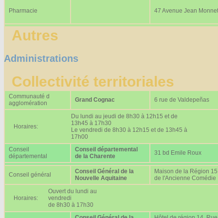
Pharmacie
47 Avenue Jean Monne
Autres
Administrations
Collectivité territoriales
Communauté d
Grand Cognac
6 rue de Valdepeñas
agglomération
Du lundi au jeudi de 8h30 à 12h15 et de
13h45 à 17h30
Horaires:
Le vendredi de 8h30 à 12h15 et de 13h45 à
17h00
Conseil
Conseil départemental
31 bd Emile Roux
départemental
de la Charente
Conseil Général de la
Maison de la Région 15
Conseil général
Nouvelle Aquitaine
de l'Ancienne Comédie
Ouvert du lundi au
Horaires:
vendredi
de 8h30 à 17h30
Conseil Général de la
Hôtel de région 14, Rue