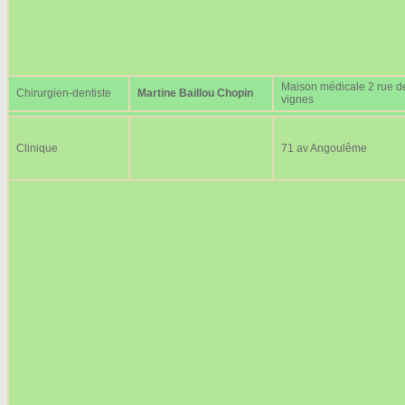
Maison médicale 2 rue d
Chirurgien-dentiste
Martine Baillou Chopin
vignes
Clinique
71 av Angoulême