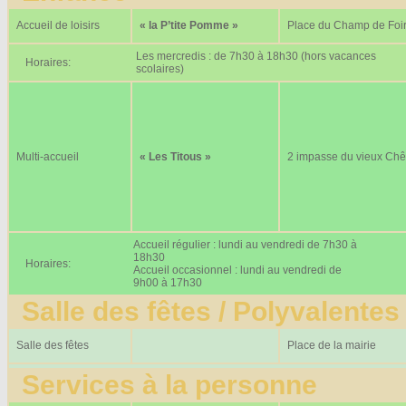
Accueil de loisirs
« la P’tite Pomme »
Place du Champ de Foi
Les mercredis : de 7h30 à 18h30 (hors vacances
Horaires:
scolaires)
Multi-accueil
« Les Titous »
2 impasse du vieux Ch
Accueil régulier : lundi au vendredi de 7h30 à
18h30
Horaires:
Accueil occasionnel : lundi au vendredi de
9h00 à 17h30
Salle des fêtes / Polyvalentes
Salle des fêtes
Place de la mairie
Services à la personne