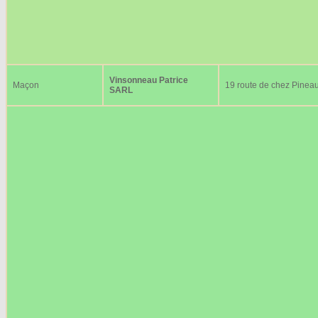
Vinsonneau Patrice
Maçon
19 route de chez Pinea
SARL