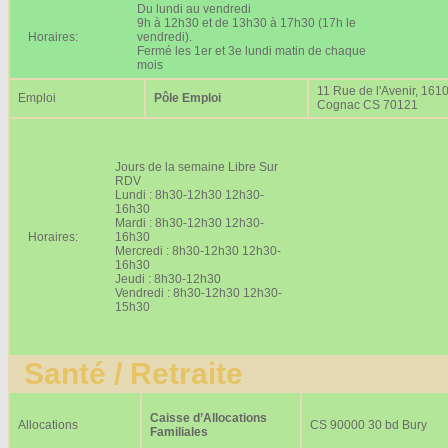
Du lundi au vendredi
9h à 12h30 et de 13h30 à 17h30 (17h le
Horaires:
vendredi).
Fermé les 1er et 3e lundi matin de chaque
mois
11 Rue de l'Avenir, 161
Emploi
Pôle Emploi
Cognac CS 70121
Jours de la semaine Libre Sur
RDV
Lundi : 8h30-12h30 12h30-
16h30
Mardi : 8h30-12h30 12h30-
Horaires:
16h30
Mercredi : 8h30-12h30 12h30-
16h30
Jeudi : 8h30-12h30
Vendredi : 8h30-12h30 12h30-
15h30
Santé / Retraite
Caisse d’Allocations
Allocations
CS 90000 30 bd Bury
Familiales