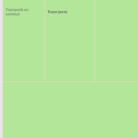
Transports en
Trans’porte
commun