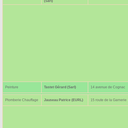
(Sarl)
Peinture
Tastet Gérard (Sarl)
14 avenue de Cognac
Plomberie Chauffage
Jauseau Patrice (EURL)
15 route de la Garnerie