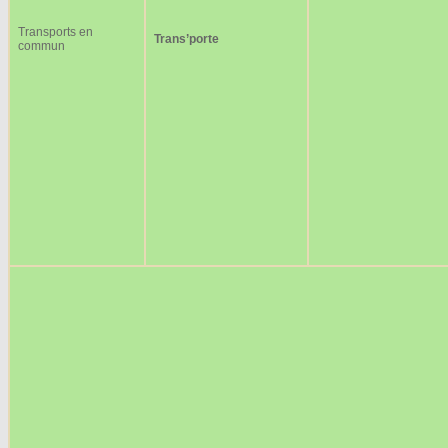
Transports en
Trans’porte
commun