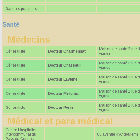
Sapeurs pompiers
Santé
Médecins
Maison de santé 2 rue 
Généraliste
Docteur Charmensat
vignes
Maison de santé 2 rue 
Généraliste
Docteur Chasseuil
vignes
Maison de santé 2 rue 
Généraliste
Docteur Lavigne
vignes
Maison de santé 2 rue 
Généraliste
Docteur Mergnac
vignes
Maison de santé 2 rue 
Généraliste
Docteur Perrin
vignes
Médical et para médical
Centre Hospitalier
Intercommunal du
65 avenue d'Angoulême
Pays de Cognac