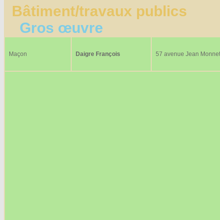
Bâtiment/travaux publics
Gros œuvre
Maçon
Daigre François
57 avenue Jean Monne