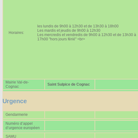
Affiches 2023-2024
Affiches 2024-2025
les lundis de 9h00 à 12h30 et de 13h30 à 18h00
Les mardis et jeudis de 9h00 à 12h30
Horaires:
Les mercredis et vendredis de 9h00 à 12h30 et de 13h30 à
17h00 "hors jours férié" <br>
Mairie Val-de-
Saint Sulpice de Cognac
Cognac
Urgence
Gendarmerie
Numéro d’appel
d’urgence européen
SAMU