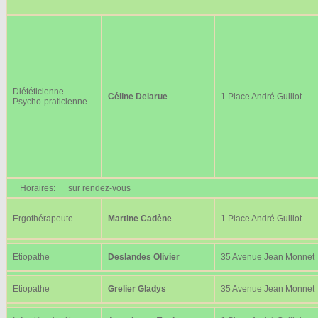
Diététicienne
Céline Delarue
1 Place André Guillot
Psycho-praticienne
Horaires:
sur rendez-vous
Ergothérapeute
Martine Cadène
1 Place André Guillot
Etiopathe
Deslandes Olivier
35 Avenue Jean Monnet
Etiopathe
Grelier Gladys
35 Avenue Jean Monnet