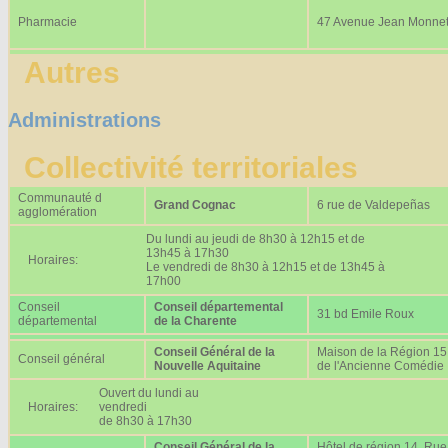
Pharmacie
47 Avenue Jean Monne
Autres
Administrations
Collectivité territoriales
Communauté d
Grand Cognac
6 rue de Valdepeñas
agglomération
Du lundi au jeudi de 8h30 à 12h15 et de
13h45 à 17h30
Horaires:
Le vendredi de 8h30 à 12h15 et de 13h45 à
17h00
Conseil
Conseil départemental
31 bd Emile Roux
départemental
de la Charente
Conseil Général de la
Maison de la Région 15
Conseil général
Nouvelle Aquitaine
de l'Ancienne Comédie
Ouvert du lundi au
Horaires:
vendredi
de 8h30 à 17h30
Conseil Général de la
Hôtel de région 14, Rue