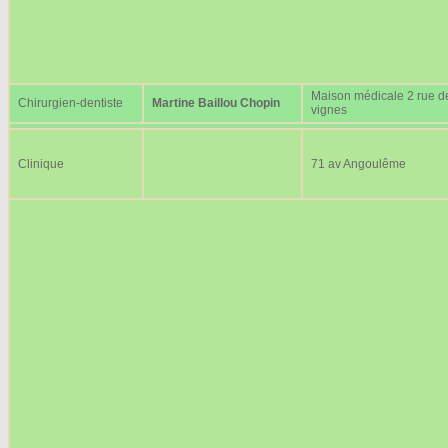
Maison médicale 2 rue d
Chirurgien-dentiste
Martine Baillou Chopin
vignes
Clinique
71 av Angoulême