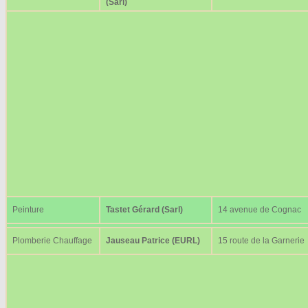
(Sarl)
Peinture
Tastet Gérard (Sarl)
14 avenue de Cognac
Plomberie Chauffage
Jauseau Patrice (EURL)
15 route de la Garnerie