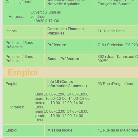
Conseil général
Nouvelle Aquitaine
François de Sourdis
Ouvert du lundi au
Horaires:
vendredi
de 8h30 à 17h30
Centre des Finances
Impots
11 Rue de Pons
Publiques
Préfectue / Sous –
Préfecture
7- 9 r Préfecture CS 92
Préfecture
Préfectue / Sous –
362 r Jean Taransaud 
Sous – Préfecture
Préfecture
90259
Emploi
Info 16 (Centre
Emploi
53 Rue d'Angoulême
Information Jeunesse)
lundi 10:00–12:00, 14:00–18:00
mardi 10:00–12:00, 14:00–18:00
mercredi 10:00–12:00, 14:00–
Horaires:
18:00
jeudi 10:00–12:00, 14:00–18:00
vendredi 10:00–12:00, 14:00–
18:00
Emploi
Mission locale
41 Rue de la Maladreri