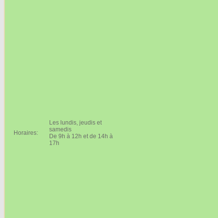
Les lundis, jeudis et
samedis
Horaires:
De 9h à 12h et de 14h à
17h