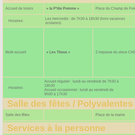
Accueil de loisirs
« la P’tite Pomme »
Place du Champ de Foi
Les mercredis : de 7h30 à 18h30 (hors vacances
Horaires:
scolaires)
Multi-accueil
« Les Titous »
2 impasse du vieux Ch
Accueil régulier : lundi au vendredi de 7h30 à
18h30
Horaires:
Accueil occasionnel : lundi au vendredi de
9h00 à 17h30
Salle des fêtes / Polyvalentes
Salle des fêtes
Place de la mairie
Services à la personne