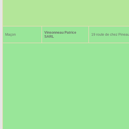
Vinsonneau Patrice
Maçon
19 route de chez Pinea
SARL