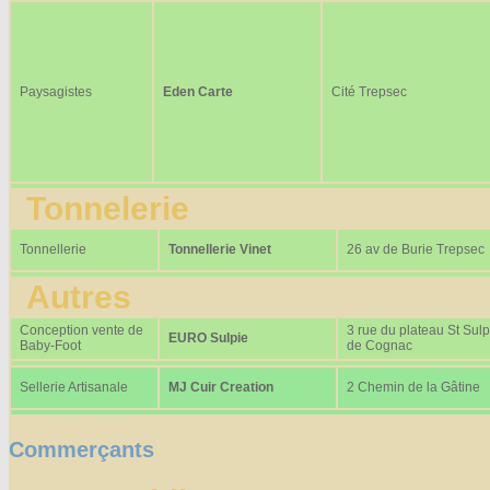
Paysagistes
Eden Carte
Cité Trepsec
Tonnelerie
Tonnellerie
Tonnellerie Vinet
26 av de Burie Trepsec
Autres
Conception vente de
3 rue du plateau St Sulp
EURO Sulpie
Baby-Foot
de Cognac
Sellerie Artisanale
MJ Cuir Creation
2 Chemin de la Gâtine
Commerçants