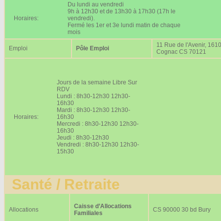
Du lundi au vendredi
9h à 12h30 et de 13h30 à 17h30 (17h le
Horaires:
vendredi).
Fermé les 1er et 3e lundi matin de chaque
mois
11 Rue de l'Avenir, 161
Emploi
Pôle Emploi
Cognac CS 70121
Jours de la semaine Libre Sur
RDV
Lundi : 8h30-12h30 12h30-
16h30
Mardi : 8h30-12h30 12h30-
Horaires:
16h30
Mercredi : 8h30-12h30 12h30-
16h30
Jeudi : 8h30-12h30
Vendredi : 8h30-12h30 12h30-
15h30
Santé / Retraite
Caisse d’Allocations
Allocations
CS 90000 30 bd Bury
Familiales