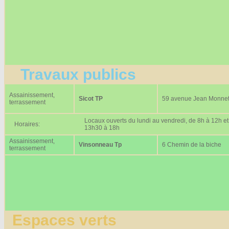
Travaux publics
Assainissement,
Sicot TP
59 avenue Jean Monne
terrassement
Locaux ouverts du lundi au vendredi, de 8h à 12h et
Horaires:
13h30 à 18h
Assainissement,
Vinsonneau Tp
6 Chemin de la biche
terrassement
Espaces verts