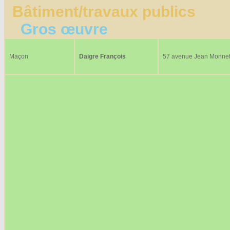
Bâtiment/travaux publics
Gros œuvre
Maçon
Daigre François
57 avenue Jean Monne