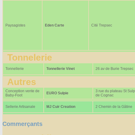
Paysagistes
Eden Carte
Cité Trepsec
Tonnelerie
Tonnellerie
Tonnellerie Vinet
26 av de Burie Trepsec
Autres
Conception vente de
3 rue du plateau St Sulp
EURO Sulpie
Baby-Foot
de Cognac
Sellerie Artisanale
MJ Cuir Creation
2 Chemin de la Gâtine
Commerçants