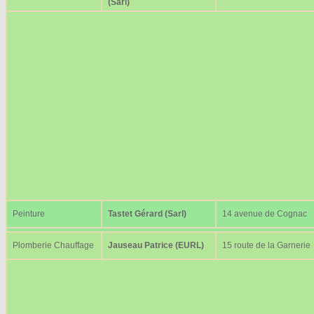
(Sarl)
Peinture
Tastet Gérard (Sarl)
14 avenue de Cognac
Plomberie Chauffage
Jauseau Patrice (EURL)
15 route de la Garnerie