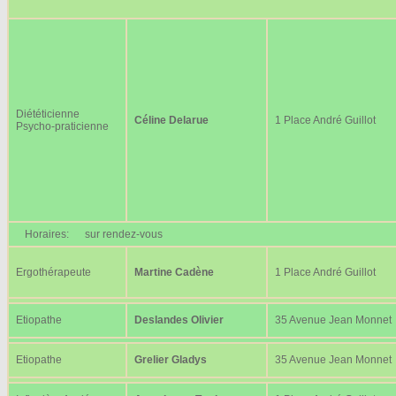
Diététicienne
Céline Delarue
1 Place André Guillot
Psycho-praticienne
Horaires:
sur rendez-vous
Ergothérapeute
Martine Cadène
1 Place André Guillot
Etiopathe
Deslandes Olivier
35 Avenue Jean Monnet
Etiopathe
Grelier Gladys
35 Avenue Jean Monnet