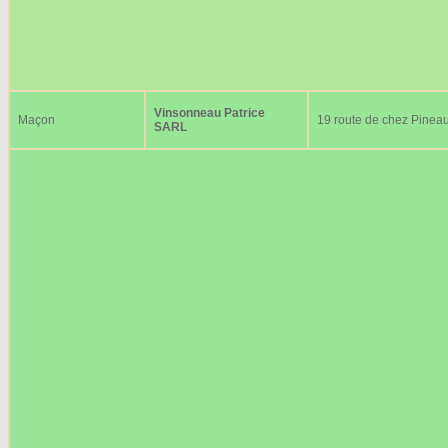
Vinsonneau Patrice
Maçon
19 route de chez Pinea
SARL