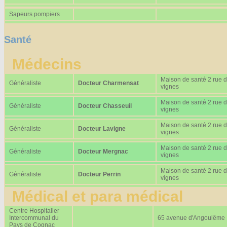
Sapeurs pompiers
Santé
Médecins
Maison de santé 2 rue 
Généraliste
Docteur Charmensat
vignes
Maison de santé 2 rue 
Généraliste
Docteur Chasseuil
vignes
Maison de santé 2 rue 
Généraliste
Docteur Lavigne
vignes
Maison de santé 2 rue 
Généraliste
Docteur Mergnac
vignes
Maison de santé 2 rue 
Généraliste
Docteur Perrin
vignes
Médical et para médical
Centre Hospitalier
Intercommunal du
65 avenue d'Angoulême
Pays de Cognac