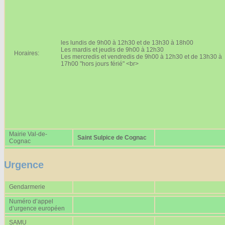
Affiches 2023-2024
Affiches 2024-2025
les lundis de 9h00 à 12h30 et de 13h30 à 18h00
Les mardis et jeudis de 9h00 à 12h30
Horaires:
Les mercredis et vendredis de 9h00 à 12h30 et de 13h30 à
17h00 "hors jours férié" <br>
Mairie Val-de-
Saint Sulpice de Cognac
Cognac
Urgence
Gendarmerie
Numéro d’appel
d’urgence européen
SAMU