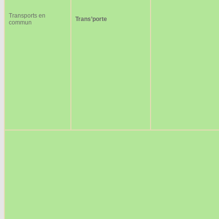
Transports en
Trans’porte
commun