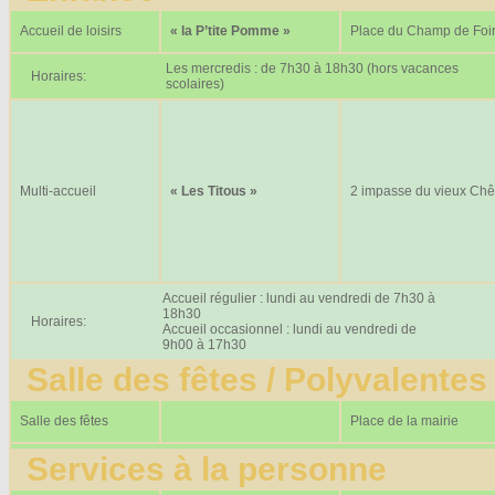
Accueil de loisirs
« la P’tite Pomme »
Place du Champ de Foi
Les mercredis : de 7h30 à 18h30 (hors vacances
Horaires:
scolaires)
Multi-accueil
« Les Titous »
2 impasse du vieux Ch
Accueil régulier : lundi au vendredi de 7h30 à
18h30
Horaires:
Accueil occasionnel : lundi au vendredi de
9h00 à 17h30
Salle des fêtes / Polyvalentes
Salle des fêtes
Place de la mairie
Services à la personne