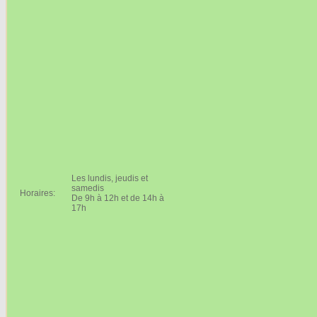
Les lundis, jeudis et
samedis
Horaires:
De 9h à 12h et de 14h à
17h