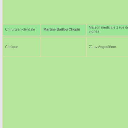
Maison médicale 2 rue d
Chirurgien-dentiste
Martine Baillou Chopin
vignes
Clinique
71 av Angoulême