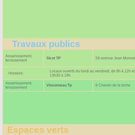
Travaux publics
Assainissement,
Sicot TP
59 avenue Jean Monne
terrassement
Locaux ouverts du lundi au vendredi, de 8h à 12h et
Horaires:
13h30 à 18h
Assainissement,
Vinsonneau Tp
6 Chemin de la biche
terrassement
Espaces verts