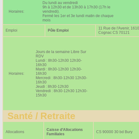
Du lundi au vendredi
9h à 12h30 et de 13h30 à 17h30 (17h le
Horaires:
vendredi).
Fermé les 1er et 3e lundi matin de chaque
mois
11 Rue de l'Avenir, 161
Emploi
Pôle Emploi
Cognac CS 70121
Jours de la semaine Libre Sur
RDV
Lundi : 8h30-12h30 12h30-
16h30
Mardi : 8h30-12h30 12h30-
Horaires:
16h30
Mercredi : 8h30-12h30 12h30-
16h30
Jeudi : 8h30-12h30
Vendredi : 8h30-12h30 12h30-
15h30
Santé / Retraite
Caisse d’Allocations
Allocations
CS 90000 30 bd Bury
Familiales