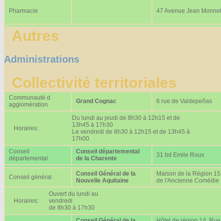
Pharmacie
47 Avenue Jean Monne
Autres
Administrations
Collectivité territoriales
Communauté d
Grand Cognac
6 rue de Valdepeñas
agglomération
Du lundi au jeudi de 8h30 à 12h15 et de
13h45 à 17h30
Horaires:
Le vendredi de 8h30 à 12h15 et de 13h45 à
17h00
Conseil
Conseil départemental
31 bd Emile Roux
départemental
de la Charente
Conseil Général de la
Maison de la Région 15
Conseil général
Nouvelle Aquitaine
de l'Ancienne Comédie
Ouvert du lundi au
Horaires:
vendredi
de 8h30 à 17h30
Conseil Général de la
Hôtel de région 14, Rue