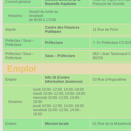
Conseil général
Nouvelle Aquitaine
François de Sourdis
Ouvert du lundi au
Horaires:
vendredi
de 8h30 à 17h30
Centre des Finances
Impots
11 Rue de Pons
Publiques
Préfectue / Sous –
Préfecture
7- 9 r Préfecture CS 92
Préfecture
Préfectue / Sous –
362 r Jean Taransaud 
Sous – Préfecture
Préfecture
90259
Emploi
Info 16 (Centre
Emploi
53 Rue d'Angoulême
Information Jeunesse)
lundi 10:00–12:00, 14:00–18:00
mardi 10:00–12:00, 14:00–18:00
mercredi 10:00–12:00, 14:00–
Horaires:
18:00
jeudi 10:00–12:00, 14:00–18:00
vendredi 10:00–12:00, 14:00–
18:00
Emploi
Mission locale
41 Rue de la Maladreri