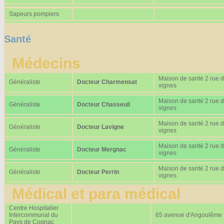
Sapeurs pompiers
Santé
Médecins
Maison de santé 2 rue 
Généraliste
Docteur Charmensat
vignes
Maison de santé 2 rue 
Généraliste
Docteur Chasseuil
vignes
Maison de santé 2 rue 
Généraliste
Docteur Lavigne
vignes
Maison de santé 2 rue 
Généraliste
Docteur Mergnac
vignes
Maison de santé 2 rue 
Généraliste
Docteur Perrin
vignes
Médical et para médical
Centre Hospitalier
Intercommunal du
65 avenue d'Angoulême
Pays de Cognac