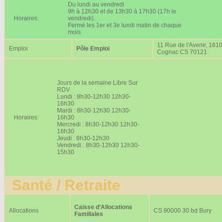
Du lundi au vendredi
9h à 12h30 et de 13h30 à 17h30 (17h le
Horaires:
vendredi).
Fermé les 1er et 3e lundi matin de chaque
mois
11 Rue de l'Avenir, 161
Emploi
Pôle Emploi
Cognac CS 70121
Jours de la semaine Libre Sur
RDV
Lundi : 8h30-12h30 12h30-
16h30
Mardi : 8h30-12h30 12h30-
Horaires:
16h30
Mercredi : 8h30-12h30 12h30-
16h30
Jeudi : 8h30-12h30
Vendredi : 8h30-12h30 12h30-
15h30
Santé / Retraite
Caisse d’Allocations
Allocations
CS 90000 30 bd Bury
Familiales