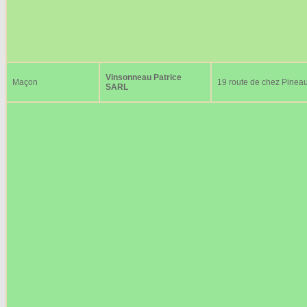
Vinsonneau Patrice
Maçon
19 route de chez Pinea
SARL