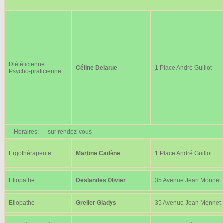
Diététicienne
Céline Delarue
1 Place André Guillot
Psycho-praticienne
Horaires:
sur rendez-vous
Ergothérapeute
Martine Cadène
1 Place André Guillot
Etiopathe
Deslandes Olivier
35 Avenue Jean Monnet
Etiopathe
Grelier Gladys
35 Avenue Jean Monnet