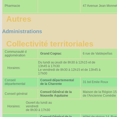
Pharmacie
47 Avenue Jean Monne
Autres
Administrations
Collectivité territoriales
Communauté d
Grand Cognac
6 rue de Valdepeñas
agglomération
Du lundi au jeudi de 8h30 à 12h15 et de
13h45 à 17h30
Horaires:
Le vendredi de 8h30 à 12h15 et de 13h45 à
17h00
Conseil
Conseil départemental
31 bd Emile Roux
départemental
de la Charente
Conseil Général de la
Maison de la Région 15
Conseil général
Nouvelle Aquitaine
de l'Ancienne Comédie
Ouvert du lundi au
Horaires:
vendredi
de 8h30 à 17h30
Conseil Général de la
Hôtel de région 14, Rue