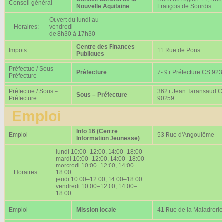
Conseil général
Nouvelle Aquitaine
François de Sourdis
Ouvert du lundi au
Horaires:
vendredi
de 8h30 à 17h30
Centre des Finances
Impots
11 Rue de Pons
Publiques
Préfectue / Sous –
Préfecture
7- 9 r Préfecture CS 92
Préfecture
Préfectue / Sous –
362 r Jean Taransaud 
Sous – Préfecture
Préfecture
90259
Emploi
Info 16 (Centre
Emploi
53 Rue d'Angoulême
Information Jeunesse)
lundi 10:00–12:00, 14:00–18:00
mardi 10:00–12:00, 14:00–18:00
mercredi 10:00–12:00, 14:00–
Horaires:
18:00
jeudi 10:00–12:00, 14:00–18:00
vendredi 10:00–12:00, 14:00–
18:00
Emploi
Mission locale
41 Rue de la Maladreri