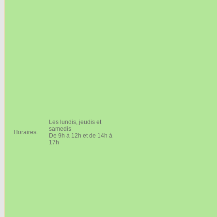
Les lundis, jeudis et
samedis
Horaires:
De 9h à 12h et de 14h à
17h