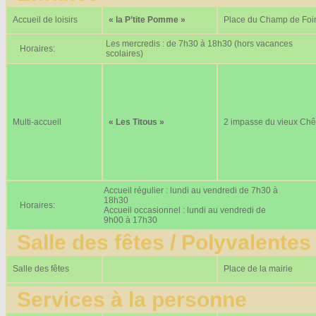
Accueil de loisirs
« la P’tite Pomme »
Place du Champ de Foi
Les mercredis : de 7h30 à 18h30 (hors vacances
Horaires:
scolaires)
Multi-accueil
« Les Titous »
2 impasse du vieux Ch
Accueil régulier : lundi au vendredi de 7h30 à
18h30
Horaires:
Accueil occasionnel : lundi au vendredi de
9h00 à 17h30
Salle des fêtes / Polyvalentes
Salle des fêtes
Place de la mairie
Services à la personne