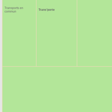
Transports en
Trans’porte
commun