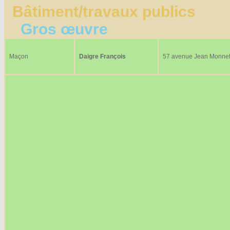
Bâtiment/travaux publics
Gros œuvre
Maçon
Daigre François
57 avenue Jean Monne