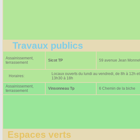
Travaux publics
Assainissement,
Sicot TP
59 avenue Jean Monne
terrassement
Locaux ouverts du lundi au vendredi, de 8h à 12h et
Horaires:
13h30 à 18h
Assainissement,
Vinsonneau Tp
6 Chemin de la biche
terrassement
Espaces verts