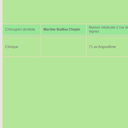
Maison médicale 2 rue d
Chirurgien-dentiste
Martine Baillou Chopin
vignes
Clinique
71 av Angoulême