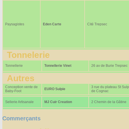
Paysagistes
Eden Carte
Cité Trepsec
Tonnelerie
Tonnellerie
Tonnellerie Vinet
26 av de Burie Trepsec
Autres
Conception vente de
3 rue du plateau St Sulp
EURO Sulpie
Baby-Foot
de Cognac
Sellerie Artisanale
MJ Cuir Creation
2 Chemin de la Gâtine
Commerçants