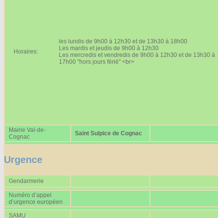
Affiches 2023-2024
Affiches 2024-2025
les lundis de 9h00 à 12h30 et de 13h30 à 18h00
Les mardis et jeudis de 9h00 à 12h30
Horaires:
Les mercredis et vendredis de 9h00 à 12h30 et de 13h30 à
17h00 "hors jours férié" <br>
Mairie Val-de-
Saint Sulpice de Cognac
Cognac
Urgence
Gendarmerie
Numéro d’appel
d’urgence européen
SAMU