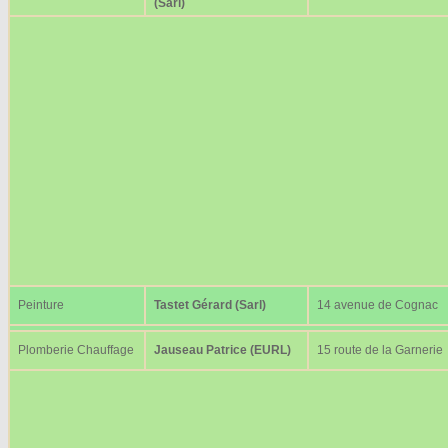
(Sarl)
Peinture
Tastet Gérard (Sarl)
14 avenue de Cognac
Plomberie Chauffage
Jauseau Patrice (EURL)
15 route de la Garnerie