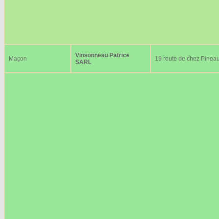
Vinsonneau Patrice
Maçon
19 route de chez Pinea
SARL