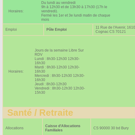
Du lundi au vendredi
9h à 12h30 et de 13h30 à 17h30 (17h le
Horaires:
vendredi).
Fermé les 1er et 3e lundi matin de chaque
mois
11 Rue de l'Avenir, 161
Emploi
Pôle Emploi
Cognac CS 70121
Jours de la semaine Libre Sur
RDV
Lundi : 8h30-12h30 12h30-
16h30
Mardi : 8h30-12h30 12h30-
Horaires:
16h30
Mercredi : 8h30-12h30 12h30-
16h30
Jeudi : 8h30-12h30
Vendredi : 8h30-12h30 12h30-
15h30
Santé / Retraite
Caisse d’Allocations
Allocations
CS 90000 30 bd Bury
Familiales