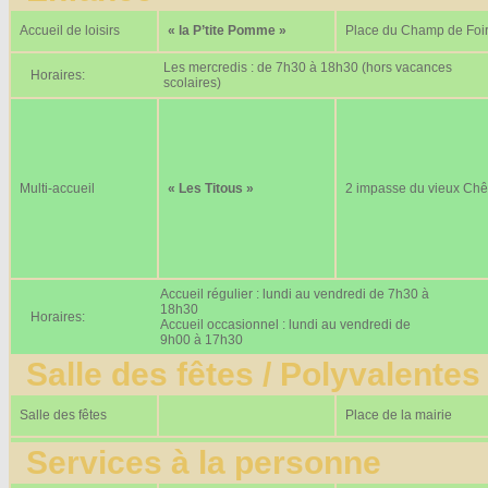
Accueil de loisirs
« la P’tite Pomme »
Place du Champ de Foi
Les mercredis : de 7h30 à 18h30 (hors vacances
Horaires:
scolaires)
Multi-accueil
« Les Titous »
2 impasse du vieux Ch
Accueil régulier : lundi au vendredi de 7h30 à
18h30
Horaires:
Accueil occasionnel : lundi au vendredi de
9h00 à 17h30
Salle des fêtes / Polyvalentes
Salle des fêtes
Place de la mairie
Services à la personne