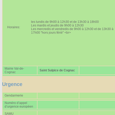
Affiches 2023-2024
Affiches 2024-2025
les lundis de 9h00 à 12h30 et de 13h30 à 18h00
Les mardis et jeudis de 9h00 à 12h30
Horaires:
Les mercredis et vendredis de 9h00 à 12h30 et de 13h30 à
17h00 "hors jours férié" <br>
Mairie Val-de-
Saint Sulpice de Cognac
Cognac
Urgence
Gendarmerie
Numéro d’appel
d’urgence européen
SAMU