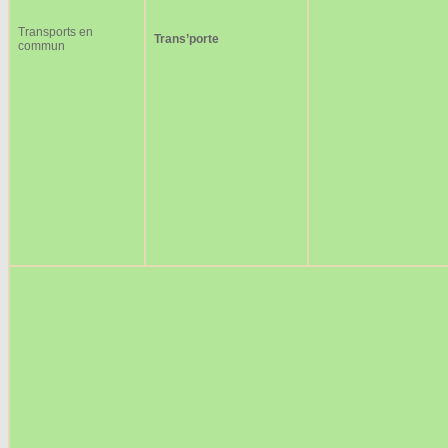
Transports en
Trans’porte
commun