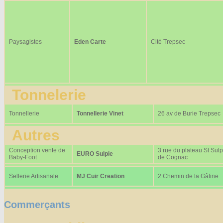
Paysagistes
Eden Carte
Cité Trepsec
Tonnelerie
Tonnellerie
Tonnellerie Vinet
26 av de Burie Trepsec
Autres
Conception vente de
3 rue du plateau St Sulp
EURO Sulpie
Baby-Foot
de Cognac
Sellerie Artisanale
MJ Cuir Creation
2 Chemin de la Gâtine
Commerçants