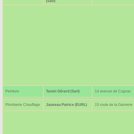
(Sarl)
Peinture
Tastet Gérard (Sarl)
14 avenue de Cognac
Plomberie Chauffage
Jauseau Patrice (EURL)
15 route de la Garnerie