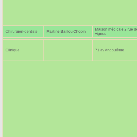
Maison médicale 2 rue d
Chirurgien-dentiste
Martine Baillou Chopin
vignes
Clinique
71 av Angoulême