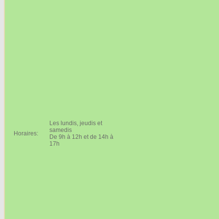
Les lundis, jeudis et
samedis
Horaires:
De 9h à 12h et de 14h à
17h