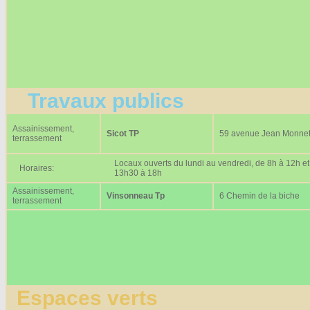
Travaux publics
Assainissement,
Sicot TP
59 avenue Jean Monne
terrassement
Locaux ouverts du lundi au vendredi, de 8h à 12h et
Horaires:
13h30 à 18h
Assainissement,
Vinsonneau Tp
6 Chemin de la biche
terrassement
Espaces verts