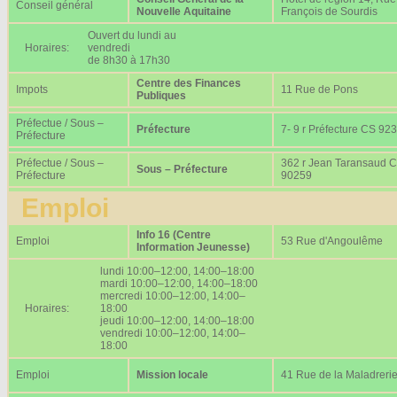
Conseil général
Nouvelle Aquitaine
François de Sourdis
Ouvert du lundi au
Horaires:
vendredi
de 8h30 à 17h30
Centre des Finances
Impots
11 Rue de Pons
Publiques
Préfectue / Sous –
Préfecture
7- 9 r Préfecture CS 92
Préfecture
Préfectue / Sous –
362 r Jean Taransaud 
Sous – Préfecture
Préfecture
90259
Emploi
Info 16 (Centre
Emploi
53 Rue d'Angoulême
Information Jeunesse)
lundi 10:00–12:00, 14:00–18:00
mardi 10:00–12:00, 14:00–18:00
mercredi 10:00–12:00, 14:00–
Horaires:
18:00
jeudi 10:00–12:00, 14:00–18:00
vendredi 10:00–12:00, 14:00–
18:00
Emploi
Mission locale
41 Rue de la Maladreri