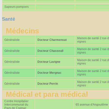
Sapeurs pompiers
Santé
Médecins
Maison de santé 2 rue 
Généraliste
Docteur Charmensat
vignes
Maison de santé 2 rue 
Généraliste
Docteur Chasseuil
vignes
Maison de santé 2 rue 
Généraliste
Docteur Lavigne
vignes
Maison de santé 2 rue 
Généraliste
Docteur Mergnac
vignes
Maison de santé 2 rue 
Généraliste
Docteur Perrin
vignes
Médical et para médical
Centre Hospitalier
Intercommunal du
65 avenue d'Angoulême
Pays de Cognac