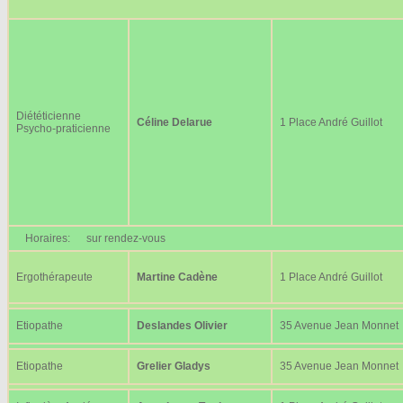
Diététicienne
Céline Delarue
1 Place André Guillot
Psycho-praticienne
Horaires:
sur rendez-vous
Ergothérapeute
Martine Cadène
1 Place André Guillot
Etiopathe
Deslandes Olivier
35 Avenue Jean Monnet
Etiopathe
Grelier Gladys
35 Avenue Jean Monnet