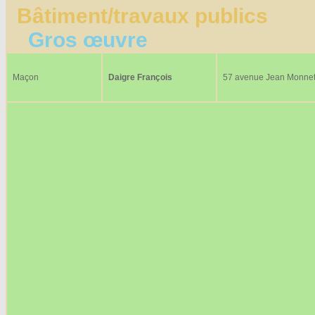
Bâtiment/travaux publics
Gros œuvre
Maçon
Daigre François
57 avenue Jean Monne