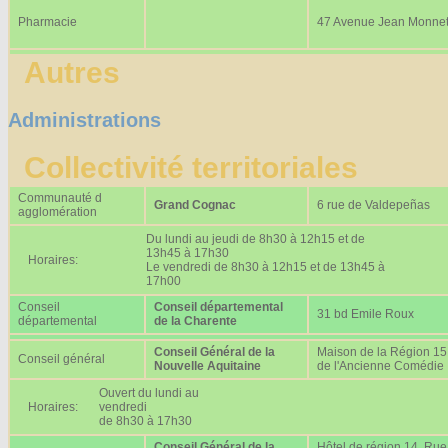
Pharmacie
47 Avenue Jean Monne
Autres
Administrations
Collectivité territoriales
Communauté d
Grand Cognac
6 rue de Valdepeñas
agglomération
Du lundi au jeudi de 8h30 à 12h15 et de
13h45 à 17h30
Horaires:
Le vendredi de 8h30 à 12h15 et de 13h45 à
17h00
Conseil
Conseil départemental
31 bd Emile Roux
départemental
de la Charente
Conseil Général de la
Maison de la Région 15
Conseil général
Nouvelle Aquitaine
de l'Ancienne Comédie
Ouvert du lundi au
Horaires:
vendredi
de 8h30 à 17h30
Conseil Général de la
Hôtel de région 14, Rue