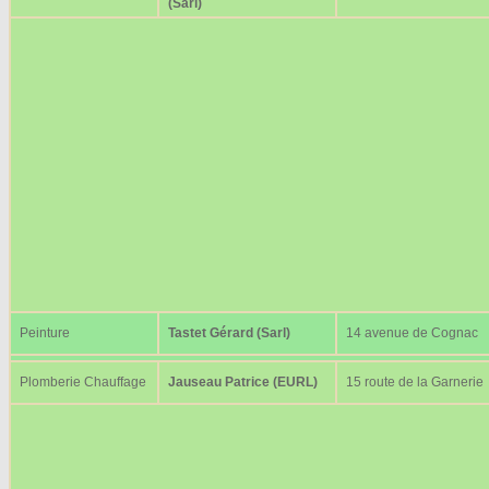
(Sarl)
Peinture
Tastet Gérard (Sarl)
14 avenue de Cognac
Plomberie Chauffage
Jauseau Patrice (EURL)
15 route de la Garnerie