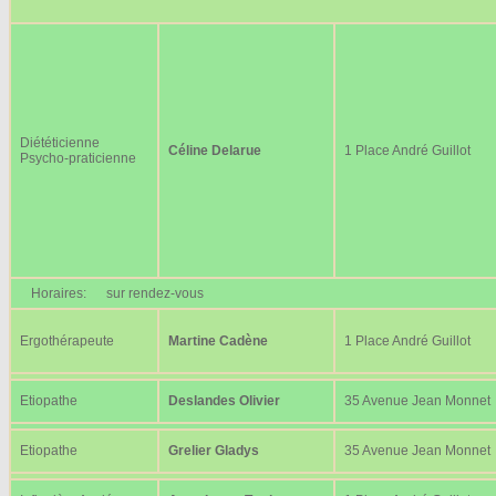
Diététicienne
Céline Delarue
1 Place André Guillot
Psycho-praticienne
Horaires:
sur rendez-vous
Ergothérapeute
Martine Cadène
1 Place André Guillot
Etiopathe
Deslandes Olivier
35 Avenue Jean Monnet
Etiopathe
Grelier Gladys
35 Avenue Jean Monnet