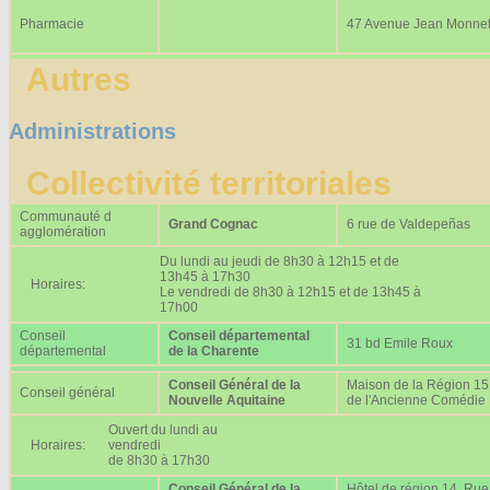
Pharmacie
47 Avenue Jean Monne
Autres
Administrations
Collectivité territoriales
Communauté d
Grand Cognac
6 rue de Valdepeñas
agglomération
Du lundi au jeudi de 8h30 à 12h15 et de
13h45 à 17h30
Horaires:
Le vendredi de 8h30 à 12h15 et de 13h45 à
17h00
Conseil
Conseil départemental
31 bd Emile Roux
départemental
de la Charente
Conseil Général de la
Maison de la Région 15
Conseil général
Nouvelle Aquitaine
de l'Ancienne Comédie
Ouvert du lundi au
Horaires:
vendredi
de 8h30 à 17h30
Conseil Général de la
Hôtel de région 14, Rue