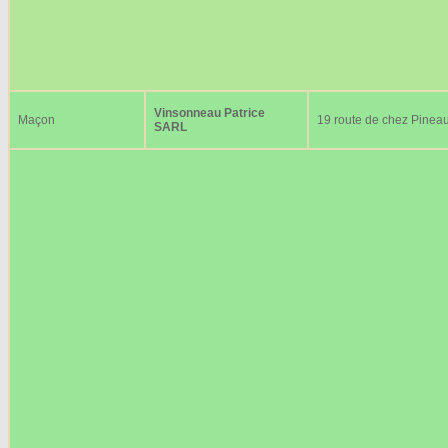
Vinsonneau Patrice
Maçon
19 route de chez Pinea
SARL