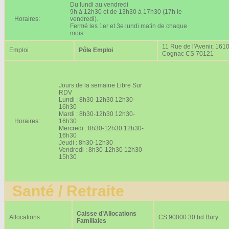
Du lundi au vendredi
9h à 12h30 et de 13h30 à 17h30 (17h le
Horaires:
vendredi).
Fermé les 1er et 3e lundi matin de chaque
mois
11 Rue de l'Avenir, 161
Emploi
Pôle Emploi
Cognac CS 70121
Jours de la semaine Libre Sur
RDV
Lundi : 8h30-12h30 12h30-
16h30
Mardi : 8h30-12h30 12h30-
Horaires:
16h30
Mercredi : 8h30-12h30 12h30-
16h30
Jeudi : 8h30-12h30
Vendredi : 8h30-12h30 12h30-
15h30
Santé / Retraite
Caisse d’Allocations
Allocations
CS 90000 30 bd Bury
Familiales