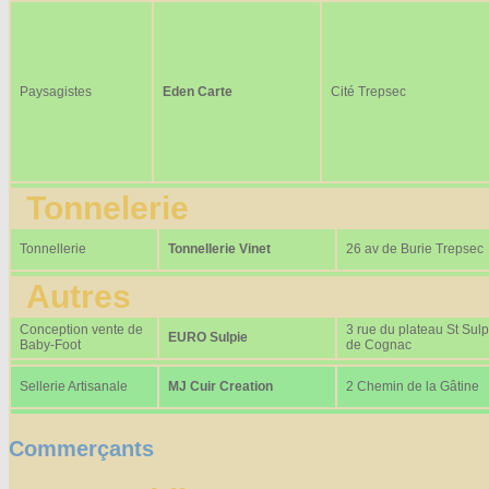
Paysagistes
Eden Carte
Cité Trepsec
Tonnelerie
Tonnellerie
Tonnellerie Vinet
26 av de Burie Trepsec
Autres
Conception vente de
3 rue du plateau St Sulp
EURO Sulpie
Baby-Foot
de Cognac
Sellerie Artisanale
MJ Cuir Creation
2 Chemin de la Gâtine
Commerçants