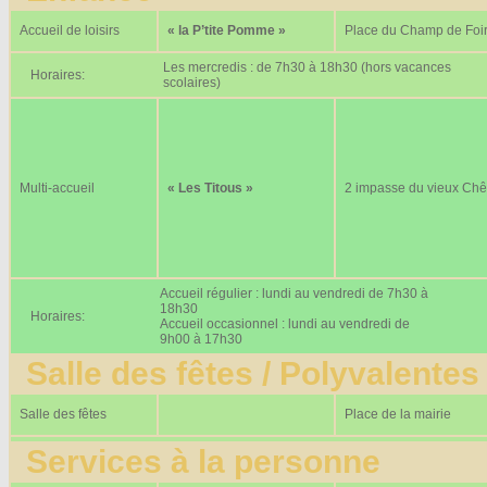
Accueil de loisirs
« la P’tite Pomme »
Place du Champ de Foi
Les mercredis : de 7h30 à 18h30 (hors vacances
Horaires:
scolaires)
Multi-accueil
« Les Titous »
2 impasse du vieux Ch
Accueil régulier : lundi au vendredi de 7h30 à
18h30
Horaires:
Accueil occasionnel : lundi au vendredi de
9h00 à 17h30
Salle des fêtes / Polyvalentes
Salle des fêtes
Place de la mairie
Services à la personne