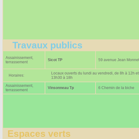
Travaux publics
Assainissement,
Sicot TP
59 avenue Jean Monne
terrassement
Locaux ouverts du lundi au vendredi, de 8h à 12h et
Horaires:
13h30 à 18h
Assainissement,
Vinsonneau Tp
6 Chemin de la biche
terrassement
Espaces verts