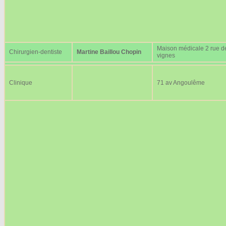
Maison médicale 2 rue d
Chirurgien-dentiste
Martine Baillou Chopin
vignes
Clinique
71 av Angoulême