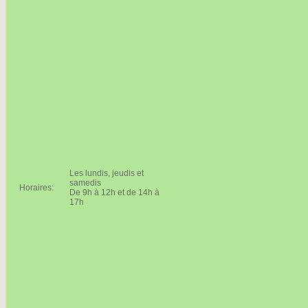
Les lundis, jeudis et
samedis
Horaires:
De 9h à 12h et de 14h à
17h