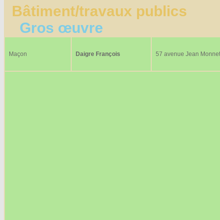
Bâtiment/travaux publics
Gros œuvre
Maçon
Daigre François
57 avenue Jean Monne