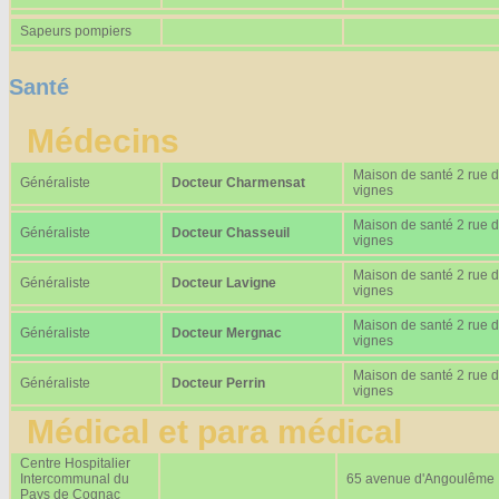
Sapeurs pompiers
Santé
Médecins
Maison de santé 2 rue 
Généraliste
Docteur Charmensat
vignes
Maison de santé 2 rue 
Généraliste
Docteur Chasseuil
vignes
Maison de santé 2 rue 
Généraliste
Docteur Lavigne
vignes
Maison de santé 2 rue 
Généraliste
Docteur Mergnac
vignes
Maison de santé 2 rue 
Généraliste
Docteur Perrin
vignes
Médical et para médical
Centre Hospitalier
Intercommunal du
65 avenue d'Angoulême
Pays de Cognac