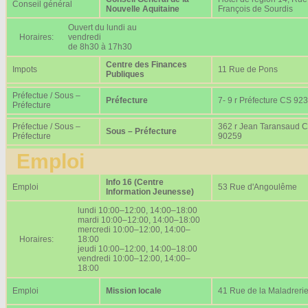
Conseil général
Nouvelle Aquitaine
François de Sourdis
Ouvert du lundi au
Horaires:
vendredi
de 8h30 à 17h30
Centre des Finances
Impots
11 Rue de Pons
Publiques
Préfectue / Sous –
Préfecture
7- 9 r Préfecture CS 92
Préfecture
Préfectue / Sous –
362 r Jean Taransaud 
Sous – Préfecture
Préfecture
90259
Emploi
Info 16 (Centre
Emploi
53 Rue d'Angoulême
Information Jeunesse)
lundi 10:00–12:00, 14:00–18:00
mardi 10:00–12:00, 14:00–18:00
mercredi 10:00–12:00, 14:00–
Horaires:
18:00
jeudi 10:00–12:00, 14:00–18:00
vendredi 10:00–12:00, 14:00–
18:00
Emploi
Mission locale
41 Rue de la Maladreri