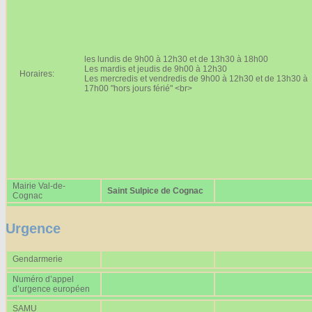
Affiches 2023-2024
Affiches 2024-2025
les lundis de 9h00 à 12h30 et de 13h30 à 18h00
Les mardis et jeudis de 9h00 à 12h30
Horaires:
Les mercredis et vendredis de 9h00 à 12h30 et de 13h30 à
17h00 "hors jours férié" <br>
Mairie Val-de-
Saint Sulpice de Cognac
Cognac
Urgence
Gendarmerie
Numéro d’appel
d’urgence européen
SAMU