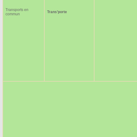
Transports en
Trans’porte
commun