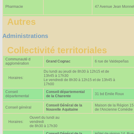
Pharmacie
47 Avenue Jean Monne
Autres
Administrations
Collectivité territoriales
Communauté d
Grand Cognac
6 rue de Valdepeñas
agglomération
Du lundi au jeudi de 8h30 à 12h15 et de
13h45 à 17h30
Horaires:
Le vendredi de 8h30 à 12h15 et de 13h45 à
17h00
Conseil
Conseil départemental
31 bd Emile Roux
départemental
de la Charente
Conseil Général de la
Maison de la Région 15
Conseil général
Nouvelle Aquitaine
de l'Ancienne Comédie
Ouvert du lundi au
Horaires:
vendredi
de 8h30 à 17h30
Conseil Général de la
Hôtel de région 14, Rue