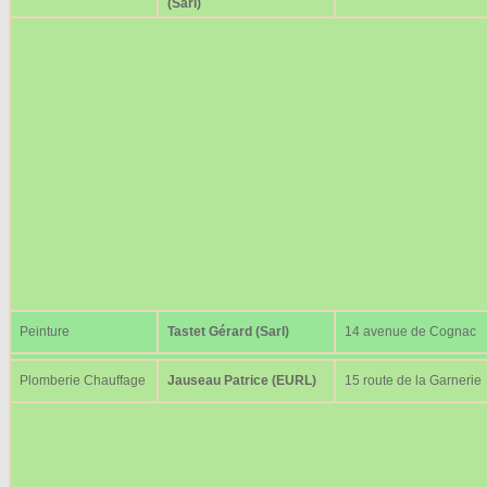
(Sarl)
Peinture
Tastet Gérard (Sarl)
14 avenue de Cognac
Plomberie Chauffage
Jauseau Patrice (EURL)
15 route de la Garnerie