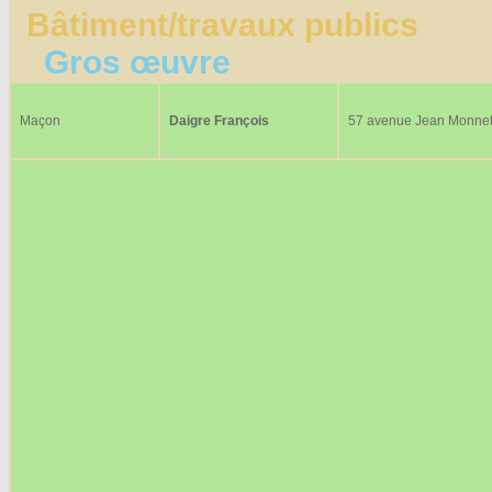
Bâtiment/travaux publics
Gros œuvre
Maçon
Daigre François
57 avenue Jean Monne