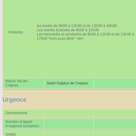
Affiches 2023-2024
Affiches 2024-2025
les lundis de 9h00 à 12h30 et de 13h30 à 18h00
Les mardis et jeudis de 9h00 à 12h30
Horaires:
Les mercredis et vendredis de 9h00 à 12h30 et de 13h30 à
17h00 "hors jours férié" <br>
Mairie Val-de-
Saint Sulpice de Cognac
Cognac
Urgence
Gendarmerie
Numéro d’appel
d’urgence européen
SAMU