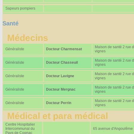
Sapeurs pompiers
Santé
Médecins
Maison de santé 2 rue 
Généraliste
Docteur Charmensat
vignes
Maison de santé 2 rue 
Généraliste
Docteur Chasseuil
vignes
Maison de santé 2 rue 
Généraliste
Docteur Lavigne
vignes
Maison de santé 2 rue 
Généraliste
Docteur Mergnac
vignes
Maison de santé 2 rue 
Généraliste
Docteur Perrin
vignes
Médical et para médical
Centre Hospitalier
Intercommunal du
65 avenue d'Angoulême
Pays de Cognac