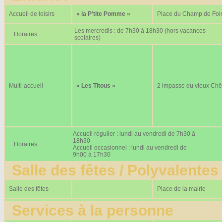
Accueil de loisirs
« la P’tite Pomme »
Place du Champ de Foi
Les mercredis : de 7h30 à 18h30 (hors vacances
Horaires:
scolaires)
Multi-accueil
« Les Titous »
2 impasse du vieux Ch
Accueil régulier : lundi au vendredi de 7h30 à
18h30
Horaires:
Accueil occasionnel : lundi au vendredi de
9h00 à 17h30
Salle des fêtes / Polyvalentes
Salle des fêtes
Place de la mairie
Services à la personne