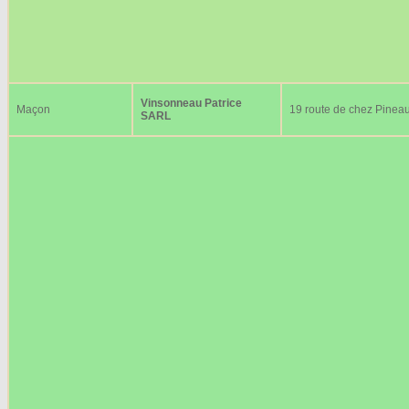
Vinsonneau Patrice
Maçon
19 route de chez Pinea
SARL