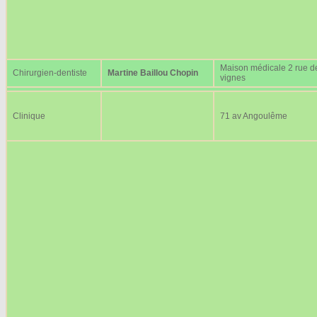
Maison médicale 2 rue d
Chirurgien-dentiste
Martine Baillou Chopin
vignes
Clinique
71 av Angoulême