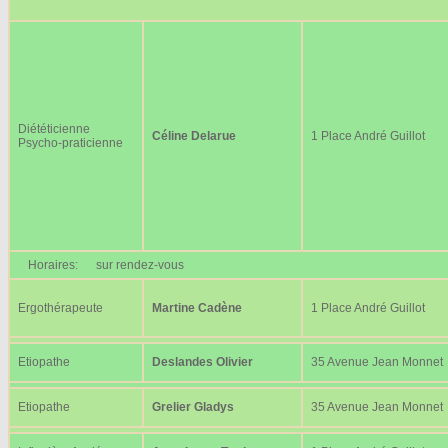
Diététicienne
Céline Delarue
1 Place André Guillot
Psycho-praticienne
Horaires:
sur rendez-vous
Ergothérapeute
Martine Cadène
1 Place André Guillot
Etiopathe
Deslandes Olivier
35 Avenue Jean Monnet
Etiopathe
Grelier Gladys
35 Avenue Jean Monnet