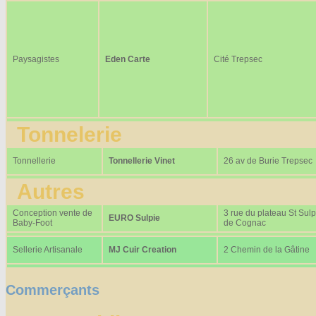
Paysagistes
Eden Carte
Cité Trepsec
Tonnelerie
Tonnellerie
Tonnellerie Vinet
26 av de Burie Trepsec
Autres
Conception vente de
3 rue du plateau St Sulp
EURO Sulpie
Baby-Foot
de Cognac
Sellerie Artisanale
MJ Cuir Creation
2 Chemin de la Gâtine
Commerçants