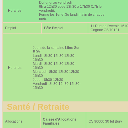
Du lundi au vendredi
9h à 12h30 et de 13h30 à 17h30 (17h le
Horaires:
vendredi).
Fermé les 1er et 3e lundi matin de chaque
mois
11 Rue de l'Avenir, 161
Emploi
Pôle Emploi
Cognac CS 70121
Jours de la semaine Libre Sur
RDV
Lundi : 8h30-12h30 12h30-
16h30
Mardi : 8h30-12h30 12h30-
Horaires:
16h30
Mercredi : 8h30-12h30 12h30-
16h30
Jeudi : 8h30-12h30
Vendredi : 8h30-12h30 12h30-
15h30
Santé / Retraite
Caisse d’Allocations
Allocations
CS 90000 30 bd Bury
Familiales