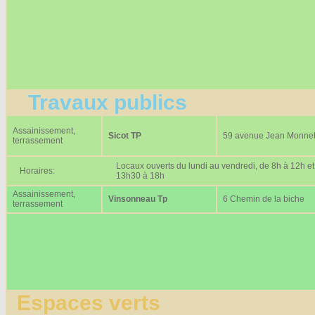
Travaux publics
Assainissement,
Sicot TP
59 avenue Jean Monne
terrassement
Locaux ouverts du lundi au vendredi, de 8h à 12h et
Horaires:
13h30 à 18h
Assainissement,
Vinsonneau Tp
6 Chemin de la biche
terrassement
Espaces verts