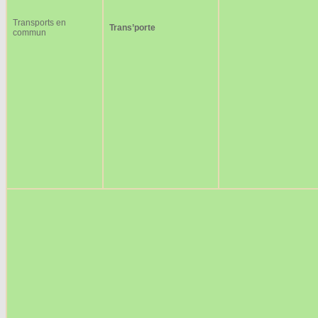
Transports en
Trans’porte
commun