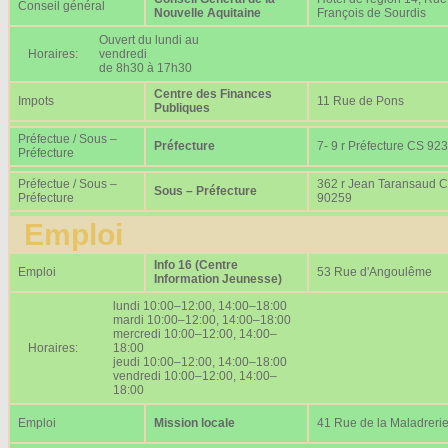
Conseil général
Nouvelle Aquitaine
François de Sourdis
Ouvert du lundi au
Horaires:
vendredi
de 8h30 à 17h30
Centre des Finances
Impots
11 Rue de Pons
Publiques
Préfectue / Sous –
Préfecture
7- 9 r Préfecture CS 92
Préfecture
Préfectue / Sous –
362 r Jean Taransaud 
Sous – Préfecture
Préfecture
90259
Emploi
Info 16 (Centre
Emploi
53 Rue d'Angoulême
Information Jeunesse)
lundi 10:00–12:00, 14:00–18:00
mardi 10:00–12:00, 14:00–18:00
mercredi 10:00–12:00, 14:00–
Horaires:
18:00
jeudi 10:00–12:00, 14:00–18:00
vendredi 10:00–12:00, 14:00–
18:00
Emploi
Mission locale
41 Rue de la Maladreri