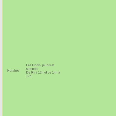
Les lundis, jeudis et
samedis
Horaires:
De 9h à 12h et de 14h à
17h