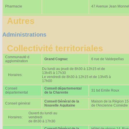
Pharmacie
47 Avenue Jean Monne
Autres
Administrations
Collectivité territoriales
Communauté d
Grand Cognac
6 rue de Valdepeñas
agglomération
Du lundi au jeudi de 8h30 à 12h15 et de
13h45 à 17h30
Horaires:
Le vendredi de 8h30 à 12h15 et de 13h45 à
17h00
Conseil
Conseil départemental
31 bd Emile Roux
départemental
de la Charente
Conseil Général de la
Maison de la Région 15
Conseil général
Nouvelle Aquitaine
de l'Ancienne Comédie
Ouvert du lundi au
Horaires:
vendredi
de 8h30 à 17h30
Conseil Général de la
Hôtel de région 14, Rue