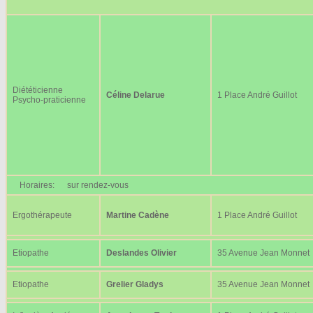
Diététicienne
Céline Delarue
1 Place André Guillot
Psycho-praticienne
Horaires:
sur rendez-vous
Ergothérapeute
Martine Cadène
1 Place André Guillot
Etiopathe
Deslandes Olivier
35 Avenue Jean Monnet
Etiopathe
Grelier Gladys
35 Avenue Jean Monnet