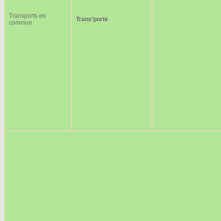
Transports en
Trans’porte
commun