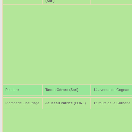
(Sarl)
Peinture
Tastet Gérard (Sarl)
14 avenue de Cognac
Plomberie Chauffage
Jauseau Patrice (EURL)
15 route de la Garnerie