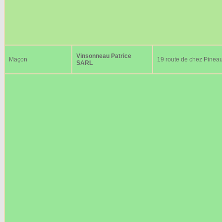
Vinsonneau Patrice
Maçon
19 route de chez Pinea
SARL