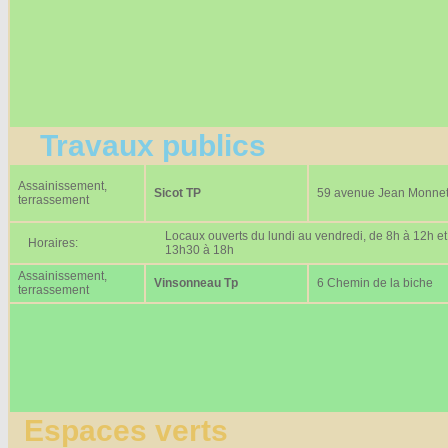
Travaux publics
Assainissement,
Sicot TP
59 avenue Jean Monne
terrassement
Locaux ouverts du lundi au vendredi, de 8h à 12h et
Horaires:
13h30 à 18h
Assainissement,
Vinsonneau Tp
6 Chemin de la biche
terrassement
Espaces verts