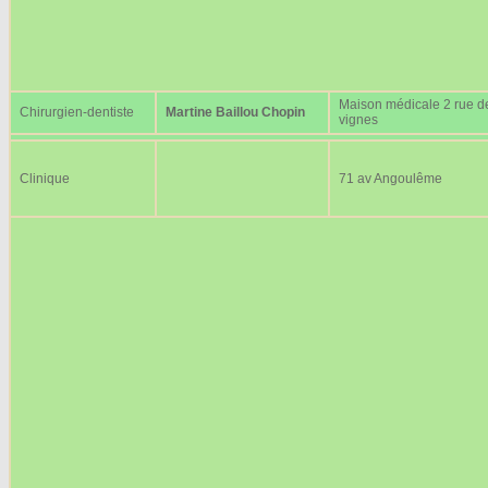
Maison médicale 2 rue d
Chirurgien-dentiste
Martine Baillou Chopin
vignes
Clinique
71 av Angoulême