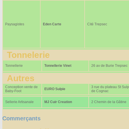
Paysagistes
Eden Carte
Cité Trepsec
Tonnelerie
Tonnellerie
Tonnellerie Vinet
26 av de Burie Trepsec
Autres
Conception vente de
3 rue du plateau St Sulp
EURO Sulpie
Baby-Foot
de Cognac
Sellerie Artisanale
MJ Cuir Creation
2 Chemin de la Gâtine
Commerçants