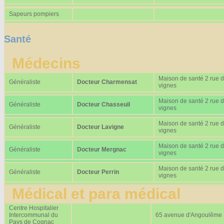
Sapeurs pompiers
Santé
Médecins
Maison de santé 2 rue 
Généraliste
Docteur Charmensat
vignes
Maison de santé 2 rue 
Généraliste
Docteur Chasseuil
vignes
Maison de santé 2 rue 
Généraliste
Docteur Lavigne
vignes
Maison de santé 2 rue 
Généraliste
Docteur Mergnac
vignes
Maison de santé 2 rue 
Généraliste
Docteur Perrin
vignes
Médical et para médical
Centre Hospitalier
Intercommunal du
65 avenue d'Angoulême
Pays de Cognac