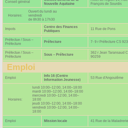
Conseil général
Nouvelle Aquitaine
François de Sourdis
Ouvert du lundi au
Horaires:
vendredi
de 8h30 à 17h30
Centre des Finances
Impots
11 Rue de Pons
Publiques
Préfectue / Sous –
Préfecture
7- 9 r Préfecture CS 92
Préfecture
Préfectue / Sous –
362 r Jean Taransaud 
Sous – Préfecture
Préfecture
90259
Emploi
Info 16 (Centre
Emploi
53 Rue d'Angoulême
Information Jeunesse)
lundi 10:00–12:00, 14:00–18:00
mardi 10:00–12:00, 14:00–18:00
mercredi 10:00–12:00, 14:00–
Horaires:
18:00
jeudi 10:00–12:00, 14:00–18:00
vendredi 10:00–12:00, 14:00–
18:00
Emploi
Mission locale
41 Rue de la Maladreri