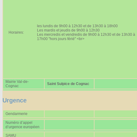
Affiches 2023-2024
Affiches 2024-2025
les lundis de 9h00 à 12h30 et de 13h30 à 18h00
Les mardis et jeudis de 9h00 à 12h30
Horaires:
Les mercredis et vendredis de 9h00 à 12h30 et de 13h30 à
17h00 "hors jours férié" <br>
Mairie Val-de-
Saint Sulpice de Cognac
Cognac
Urgence
Gendarmerie
Numéro d’appel
d’urgence européen
SAMU