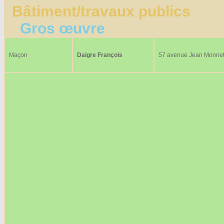
Bâtiment/travaux publics
Gros œuvre
Maçon
Daigre François
57 avenue Jean Monne