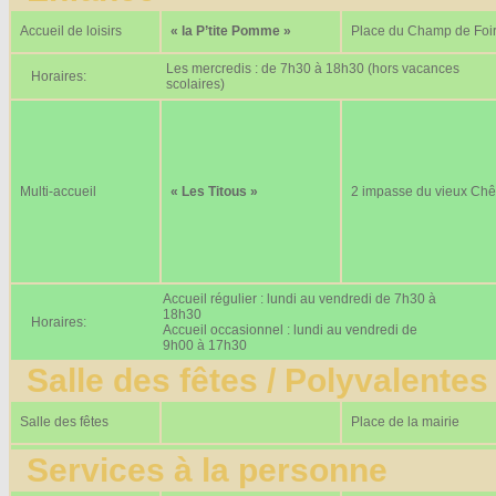
Accueil de loisirs
« la P’tite Pomme »
Place du Champ de Foi
Les mercredis : de 7h30 à 18h30 (hors vacances
Horaires:
scolaires)
Multi-accueil
« Les Titous »
2 impasse du vieux Ch
Accueil régulier : lundi au vendredi de 7h30 à
18h30
Horaires:
Accueil occasionnel : lundi au vendredi de
9h00 à 17h30
Salle des fêtes / Polyvalentes
Salle des fêtes
Place de la mairie
Services à la personne