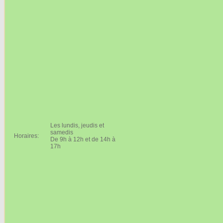
Les lundis, jeudis et
samedis
Horaires:
De 9h à 12h et de 14h à
17h