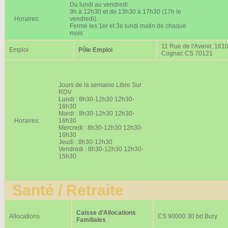
Du lundi au vendredi
9h à 12h30 et de 13h30 à 17h30 (17h le
Horaires:
vendredi).
Fermé les 1er et 3e lundi matin de chaque
mois
11 Rue de l'Avenir, 161
Emploi
Pôle Emploi
Cognac CS 70121
Jours de la semaine Libre Sur
RDV
Lundi : 8h30-12h30 12h30-
16h30
Mardi : 8h30-12h30 12h30-
Horaires:
16h30
Mercredi : 8h30-12h30 12h30-
16h30
Jeudi : 8h30-12h30
Vendredi : 8h30-12h30 12h30-
15h30
Santé / Retraite
Caisse d’Allocations
Allocations
CS 90000 30 bd Bury
Familiales