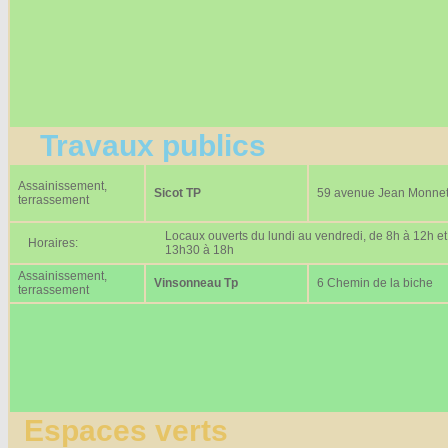
Travaux publics
Assainissement,
Sicot TP
59 avenue Jean Monne
terrassement
Locaux ouverts du lundi au vendredi, de 8h à 12h et
Horaires:
13h30 à 18h
Assainissement,
Vinsonneau Tp
6 Chemin de la biche
terrassement
Espaces verts