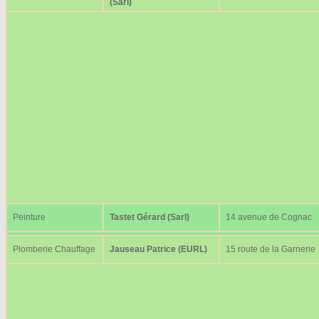
(Sarl)
Peinture
Tastet Gérard (Sarl)
14 avenue de Cognac
Plomberie Chauffage
Jauseau Patrice (EURL)
15 route de la Garnerie