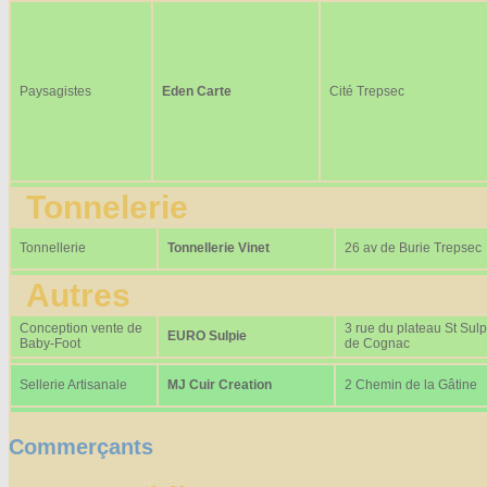
Paysagistes
Eden Carte
Cité Trepsec
Tonnelerie
Tonnellerie
Tonnellerie Vinet
26 av de Burie Trepsec
Autres
Conception vente de
3 rue du plateau St Sulp
EURO Sulpie
Baby-Foot
de Cognac
Sellerie Artisanale
MJ Cuir Creation
2 Chemin de la Gâtine
Commerçants