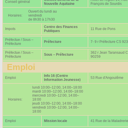
Conseil général
Nouvelle Aquitaine
François de Sourdis
Ouvert du lundi au
Horaires:
vendredi
de 8h30 à 17h30
Centre des Finances
Impots
11 Rue de Pons
Publiques
Préfectue / Sous –
Préfecture
7- 9 r Préfecture CS 92
Préfecture
Préfectue / Sous –
362 r Jean Taransaud 
Sous – Préfecture
Préfecture
90259
Emploi
Info 16 (Centre
Emploi
53 Rue d'Angoulême
Information Jeunesse)
lundi 10:00–12:00, 14:00–18:00
mardi 10:00–12:00, 14:00–18:00
mercredi 10:00–12:00, 14:00–
Horaires:
18:00
jeudi 10:00–12:00, 14:00–18:00
vendredi 10:00–12:00, 14:00–
18:00
Emploi
Mission locale
41 Rue de la Maladreri