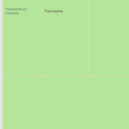
Transports en
Trans’porte
commun