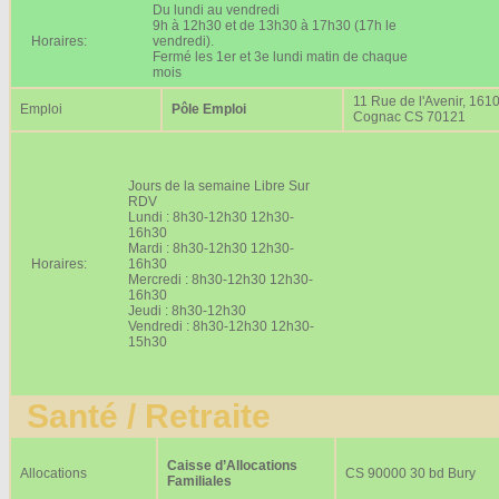
Du lundi au vendredi
9h à 12h30 et de 13h30 à 17h30 (17h le
Horaires:
vendredi).
Fermé les 1er et 3e lundi matin de chaque
mois
11 Rue de l'Avenir, 161
Emploi
Pôle Emploi
Cognac CS 70121
Jours de la semaine Libre Sur
RDV
Lundi : 8h30-12h30 12h30-
16h30
Mardi : 8h30-12h30 12h30-
Horaires:
16h30
Mercredi : 8h30-12h30 12h30-
16h30
Jeudi : 8h30-12h30
Vendredi : 8h30-12h30 12h30-
15h30
Santé / Retraite
Caisse d’Allocations
Allocations
CS 90000 30 bd Bury
Familiales