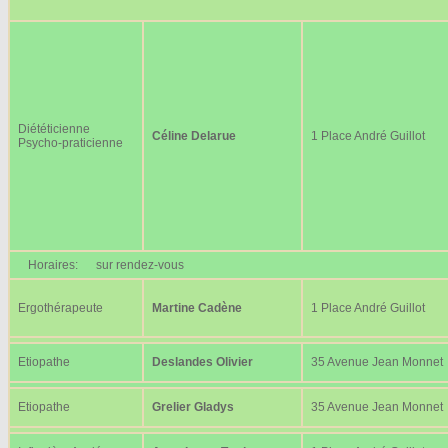
Diététicienne
Céline Delarue
1 Place André Guillot
Psycho-praticienne
Horaires:
sur rendez-vous
Ergothérapeute
Martine Cadène
1 Place André Guillot
Etiopathe
Deslandes Olivier
35 Avenue Jean Monnet
Etiopathe
Grelier Gladys
35 Avenue Jean Monnet