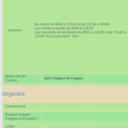
Affiches 2023-2024
Affiches 2024-2025
les lundis de 9h00 à 12h30 et de 13h30 à 18h00
Les mardis et jeudis de 9h00 à 12h30
Horaires:
Les mercredis et vendredis de 9h00 à 12h30 et de 13h30 à
17h00 "hors jours férié" <br>
Mairie Val-de-
Saint Sulpice de Cognac
Cognac
Urgence
Gendarmerie
Numéro d’appel
d’urgence européen
SAMU