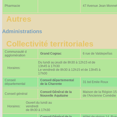
Pharmacie
47 Avenue Jean Monne
Autres
Administrations
Collectivité territoriales
Communauté d
Grand Cognac
6 rue de Valdepeñas
agglomération
Du lundi au jeudi de 8h30 à 12h15 et de
13h45 à 17h30
Horaires:
Le vendredi de 8h30 à 12h15 et de 13h45 à
17h00
Conseil
Conseil départemental
31 bd Emile Roux
départemental
de la Charente
Conseil Général de la
Maison de la Région 15
Conseil général
Nouvelle Aquitaine
de l'Ancienne Comédie
Ouvert du lundi au
Horaires:
vendredi
de 8h30 à 17h30
Conseil Général de la
Hôtel de région 14, Rue