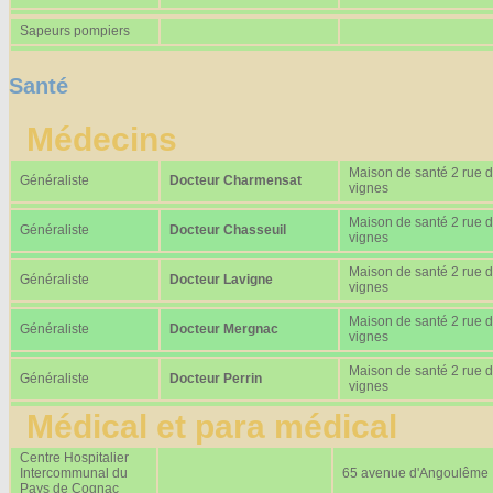
Sapeurs pompiers
Santé
Médecins
Maison de santé 2 rue 
Généraliste
Docteur Charmensat
vignes
Maison de santé 2 rue 
Généraliste
Docteur Chasseuil
vignes
Maison de santé 2 rue 
Généraliste
Docteur Lavigne
vignes
Maison de santé 2 rue 
Généraliste
Docteur Mergnac
vignes
Maison de santé 2 rue 
Généraliste
Docteur Perrin
vignes
Médical et para médical
Centre Hospitalier
Intercommunal du
65 avenue d'Angoulême
Pays de Cognac