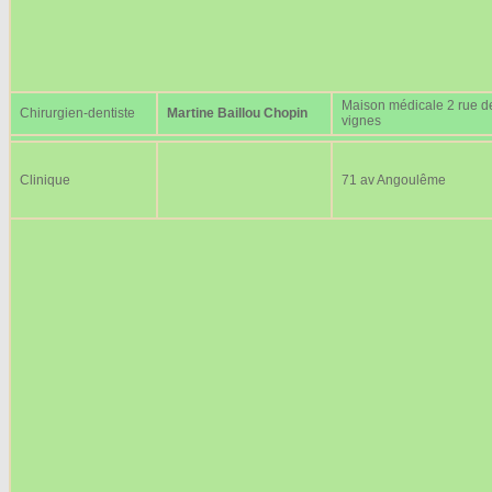
Maison médicale 2 rue d
Chirurgien-dentiste
Martine Baillou Chopin
vignes
Clinique
71 av Angoulême