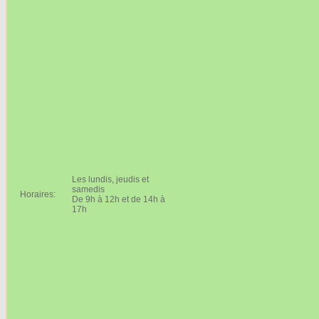
Les lundis, jeudis et
samedis
Horaires:
De 9h à 12h et de 14h à
17h