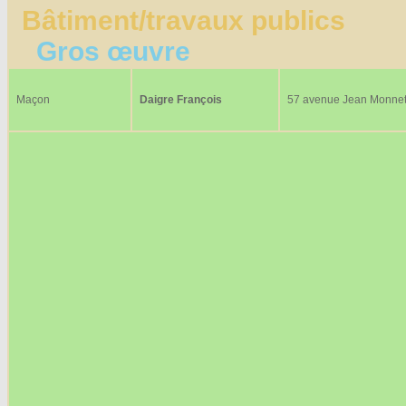
Bâtiment/travaux publics
Gros œuvre
Maçon
Daigre François
57 avenue Jean Monne