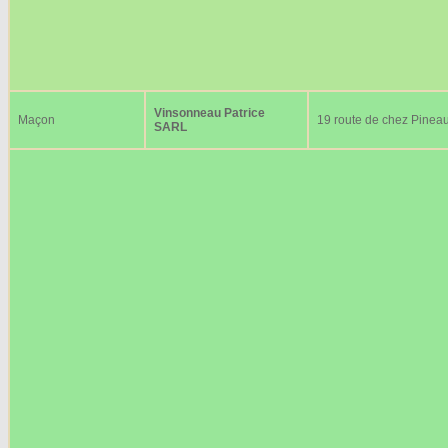
Vinsonneau Patrice
Maçon
19 route de chez Pinea
SARL