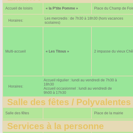
Accueil de loisirs
« la P’tite Pomme »
Place du Champ de Foi
Les mercredis : de 7h30 à 18h30 (hors vacances
Horaires:
scolaires)
Multi-accueil
« Les Titous »
2 impasse du vieux Ch
Accueil régulier : lundi au vendredi de 7h30 à
18h30
Horaires:
Accueil occasionnel : lundi au vendredi de
9h00 à 17h30
Salle des fêtes / Polyvalentes
Salle des fêtes
Place de la mairie
Services à la personne