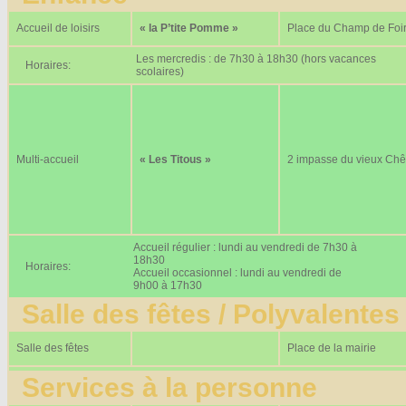
Accueil de loisirs
« la P’tite Pomme »
Place du Champ de Foi
Les mercredis : de 7h30 à 18h30 (hors vacances
Horaires:
scolaires)
Multi-accueil
« Les Titous »
2 impasse du vieux Ch
Accueil régulier : lundi au vendredi de 7h30 à
18h30
Horaires:
Accueil occasionnel : lundi au vendredi de
9h00 à 17h30
Salle des fêtes / Polyvalentes
Salle des fêtes
Place de la mairie
Services à la personne