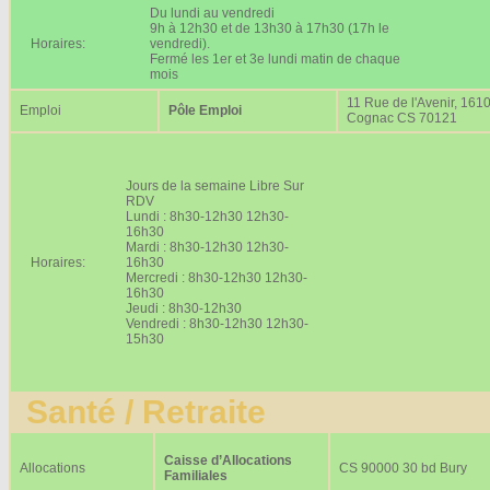
Du lundi au vendredi
9h à 12h30 et de 13h30 à 17h30 (17h le
Horaires:
vendredi).
Fermé les 1er et 3e lundi matin de chaque
mois
11 Rue de l'Avenir, 161
Emploi
Pôle Emploi
Cognac CS 70121
Jours de la semaine Libre Sur
RDV
Lundi : 8h30-12h30 12h30-
16h30
Mardi : 8h30-12h30 12h30-
Horaires:
16h30
Mercredi : 8h30-12h30 12h30-
16h30
Jeudi : 8h30-12h30
Vendredi : 8h30-12h30 12h30-
15h30
Santé / Retraite
Caisse d’Allocations
Allocations
CS 90000 30 bd Bury
Familiales