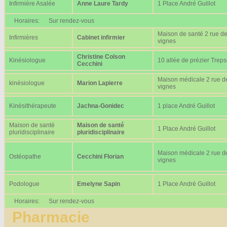
Infirmière Asalée
Anne Laure Tardy
1 Place André Guillot
Horaires:
Sur rendez-vous
Maison de santé 2 rue d
Infirmières
Cabinet infirmier
vignes
Christine Colson
Kinésiologue
10 allée de prézier Trep
Cecchini
Maison médicale 2 rue d
kinésiologue
Marion Lapierre
vignes
Kinésithérapeute
Jachna-Gonidec
1 place André Guillot
Maison de santé
Maison de santé
1 Place André Guillot
pluridisciplinaire
pluridisciplinaire
Maison médicale 2 rue d
Ostéopathe
Cecchini Florian
vignes
Podologue
Emelyne Sapin
1 Place André Guillot
Horaires:
Sur rendez-vous
Pharmacie