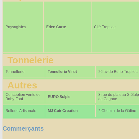
Paysagistes
Eden Carte
Cité Trepsec
Tonnelerie
Tonnellerie
Tonnellerie Vinet
26 av de Burie Trepsec
Autres
Conception vente de
3 rue du plateau St Sulp
EURO Sulpie
Baby-Foot
de Cognac
Sellerie Artisanale
MJ Cuir Creation
2 Chemin de la Gâtine
Commerçants