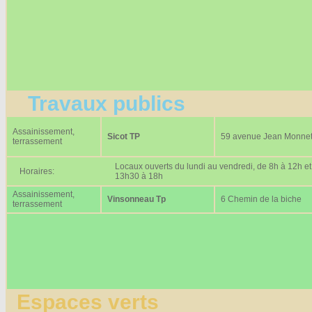
Travaux publics
Assainissement,
Sicot TP
59 avenue Jean Monne
terrassement
Locaux ouverts du lundi au vendredi, de 8h à 12h et
Horaires:
13h30 à 18h
Assainissement,
Vinsonneau Tp
6 Chemin de la biche
terrassement
Espaces verts