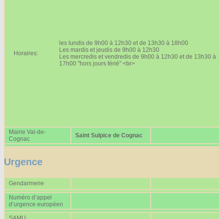
Affiches 2023-2024
Affiches 2024-2025
les lundis de 9h00 à 12h30 et de 13h30 à 18h00
Les mardis et jeudis de 9h00 à 12h30
Horaires:
Les mercredis et vendredis de 9h00 à 12h30 et de 13h30 à
17h00 "hors jours férié" <br>
Mairie Val-de-
Saint Sulpice de Cognac
Cognac
Urgence
Gendarmerie
Numéro d’appel
d’urgence européen
SAMU