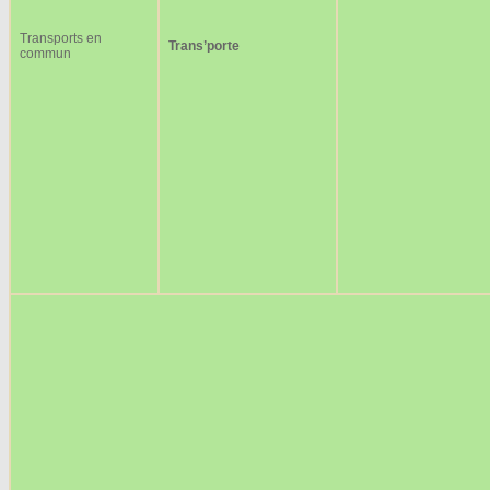
Transports en
Trans’porte
commun