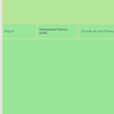
Vinsonneau Patrice
Maçon
19 route de chez Pinea
SARL