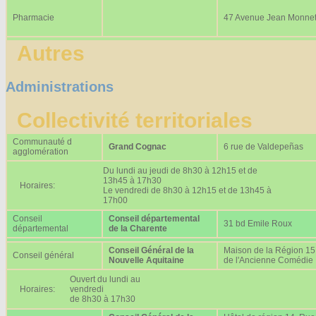
Pharmacie
47 Avenue Jean Monne
Autres
Administrations
Collectivité territoriales
Communauté d
Grand Cognac
6 rue de Valdepeñas
agglomération
Du lundi au jeudi de 8h30 à 12h15 et de
13h45 à 17h30
Horaires:
Le vendredi de 8h30 à 12h15 et de 13h45 à
17h00
Conseil
Conseil départemental
31 bd Emile Roux
départemental
de la Charente
Conseil Général de la
Maison de la Région 15
Conseil général
Nouvelle Aquitaine
de l'Ancienne Comédie
Ouvert du lundi au
Horaires:
vendredi
de 8h30 à 17h30