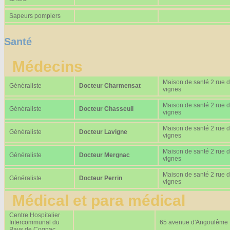
Sapeurs pompiers
Santé
Médecins
Maison de santé 2 rue 
Généraliste
Docteur Charmensat
vignes
Maison de santé 2 rue 
Généraliste
Docteur Chasseuil
vignes
Maison de santé 2 rue 
Généraliste
Docteur Lavigne
vignes
Maison de santé 2 rue 
Généraliste
Docteur Mergnac
vignes
Maison de santé 2 rue 
Généraliste
Docteur Perrin
vignes
Médical et para médical
Centre Hospitalier
Intercommunal du
65 avenue d'Angoulême
Pays de Cognac