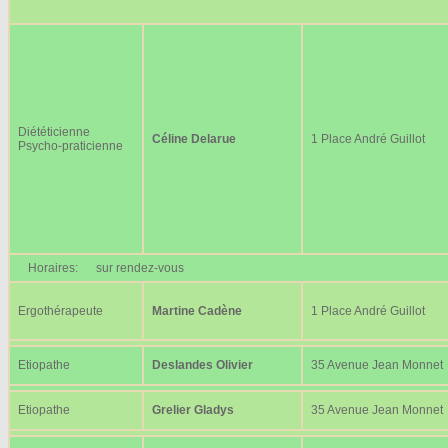
Diététicienne
Céline Delarue
1 Place André Guillot
Psycho-praticienne
Horaires:
sur rendez-vous
Ergothérapeute
Martine Cadène
1 Place André Guillot
Etiopathe
Deslandes Olivier
35 Avenue Jean Monnet
Etiopathe
Grelier Gladys
35 Avenue Jean Monnet