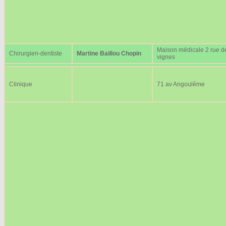
Maison médicale 2 rue d
Chirurgien-dentiste
Martine Baillou Chopin
vignes
Clinique
71 av Angoulême