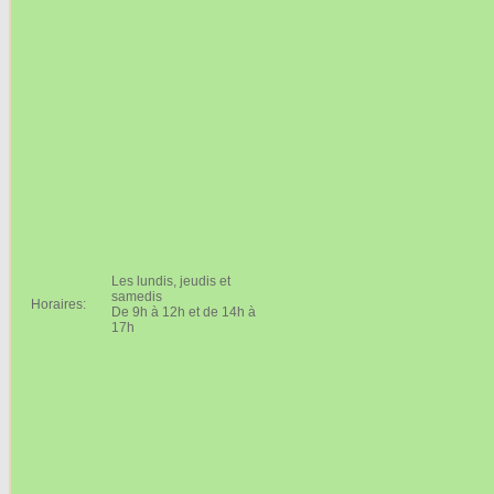
Les lundis, jeudis et
samedis
Horaires:
De 9h à 12h et de 14h à
17h