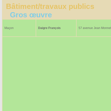
Bâtiment/travaux publics
Gros œuvre
Maçon
Daigre François
57 avenue Jean Monne