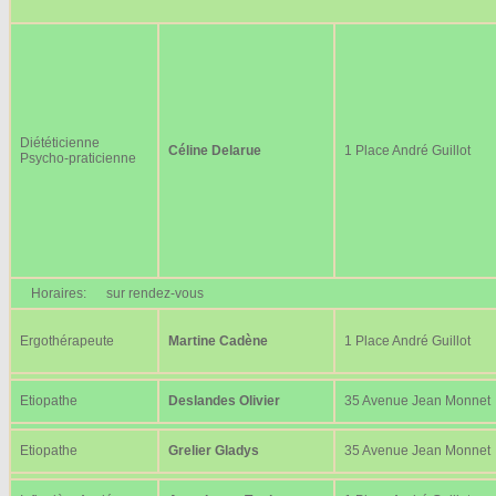
Diététicienne
Céline Delarue
1 Place André Guillot
Psycho-praticienne
Horaires:
sur rendez-vous
Ergothérapeute
Martine Cadène
1 Place André Guillot
Etiopathe
Deslandes Olivier
35 Avenue Jean Monnet
Etiopathe
Grelier Gladys
35 Avenue Jean Monnet