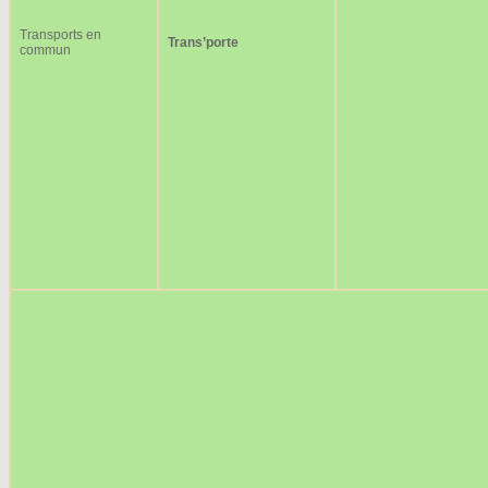
Transports en
Trans’porte
commun