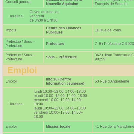
Conseil général
Nouvelle Aquitaine
François de Sourdis
Ouvert du lundi au
Horaires:
vendredi
de 8h30 à 17h30
Centre des Finances
Impots
11 Rue de Pons
Publiques
Préfectue / Sous –
Préfecture
7- 9 r Préfecture CS 92
Préfecture
Préfectue / Sous –
362 r Jean Taransaud 
Sous – Préfecture
Préfecture
90259
Emploi
Info 16 (Centre
Emploi
53 Rue d'Angoulême
Information Jeunesse)
lundi 10:00–12:00, 14:00–18:00
mardi 10:00–12:00, 14:00–18:00
mercredi 10:00–12:00, 14:00–
Horaires:
18:00
jeudi 10:00–12:00, 14:00–18:00
vendredi 10:00–12:00, 14:00–
18:00
Emploi
Mission locale
41 Rue de la Maladreri