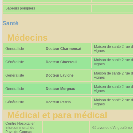
Sapeurs pompiers
Santé
Médecins
Maison de santé 2 rue 
Généraliste
Docteur Charmensat
vignes
Maison de santé 2 rue 
Généraliste
Docteur Chasseuil
vignes
Maison de santé 2 rue 
Généraliste
Docteur Lavigne
vignes
Maison de santé 2 rue 
Généraliste
Docteur Mergnac
vignes
Maison de santé 2 rue 
Généraliste
Docteur Perrin
vignes
Médical et para médical
Centre Hospitalier
Intercommunal du
65 avenue d'Angoulême
Pays de Cognac