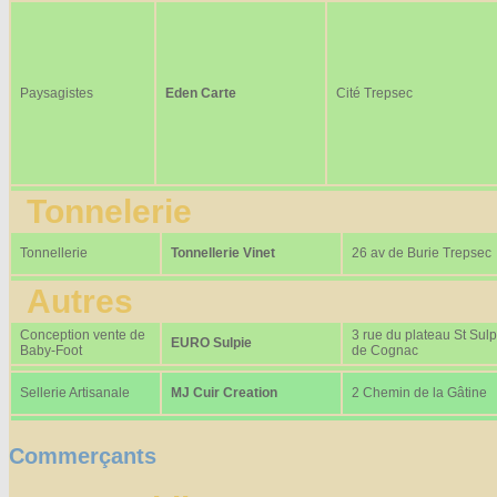
Paysagistes
Eden Carte
Cité Trepsec
Tonnelerie
Tonnellerie
Tonnellerie Vinet
26 av de Burie Trepsec
Autres
Conception vente de
3 rue du plateau St Sulp
EURO Sulpie
Baby-Foot
de Cognac
Sellerie Artisanale
MJ Cuir Creation
2 Chemin de la Gâtine
Commerçants