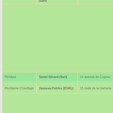
(Sarl)
Peinture
Tastet Gérard (Sarl)
14 avenue de Cognac
Plomberie Chauffage
Jauseau Patrice (EURL)
15 route de la Garnerie