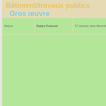
Bâtiment/travaux publics
Gros œuvre
Maçon
Daigre François
57 avenue Jean Monne