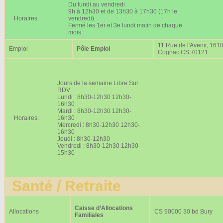
Du lundi au vendredi
9h à 12h30 et de 13h30 à 17h30 (17h le
Horaires:
vendredi).
Fermé les 1er et 3e lundi matin de chaque
mois
11 Rue de l'Avenir, 161
Emploi
Pôle Emploi
Cognac CS 70121
Jours de la semaine Libre Sur
RDV
Lundi : 8h30-12h30 12h30-
16h30
Mardi : 8h30-12h30 12h30-
Horaires:
16h30
Mercredi : 8h30-12h30 12h30-
16h30
Jeudi : 8h30-12h30
Vendredi : 8h30-12h30 12h30-
15h30
Santé / Retraite
Caisse d’Allocations
Allocations
CS 90000 30 bd Bury
Familiales