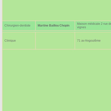
Maison médicale 2 rue d
Chirurgien-dentiste
Martine Baillou Chopin
vignes
Clinique
71 av Angoulême