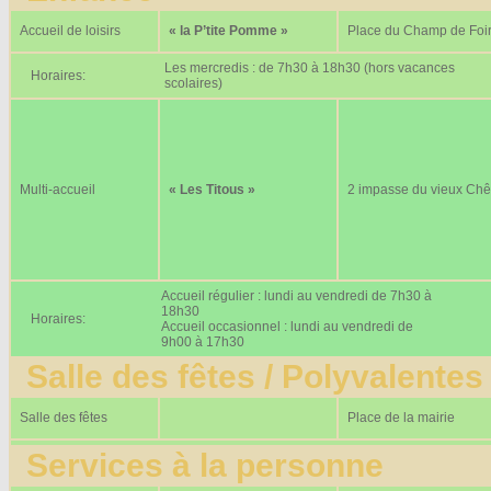
Accueil de loisirs
« la P’tite Pomme »
Place du Champ de Foi
Les mercredis : de 7h30 à 18h30 (hors vacances
Horaires:
scolaires)
Multi-accueil
« Les Titous »
2 impasse du vieux Ch
Accueil régulier : lundi au vendredi de 7h30 à
18h30
Horaires:
Accueil occasionnel : lundi au vendredi de
9h00 à 17h30
Salle des fêtes / Polyvalentes
Salle des fêtes
Place de la mairie
Services à la personne