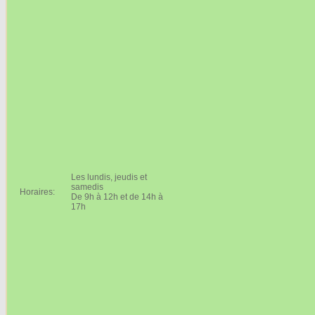
Les lundis, jeudis et
samedis
Horaires:
De 9h à 12h et de 14h à
17h