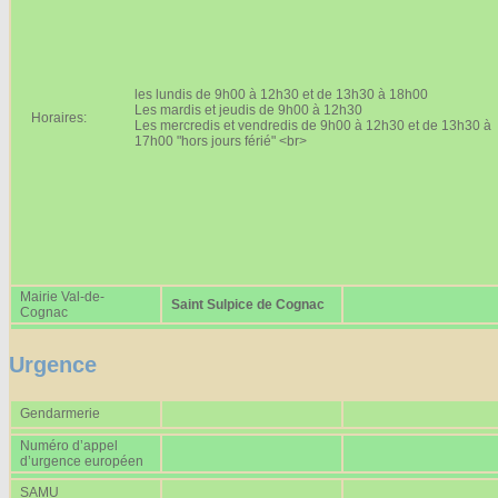
Affiches 2023-2024
Affiches 2024-2025
les lundis de 9h00 à 12h30 et de 13h30 à 18h00
Les mardis et jeudis de 9h00 à 12h30
Horaires:
Les mercredis et vendredis de 9h00 à 12h30 et de 13h30 à
17h00 "hors jours férié" <br>
Mairie Val-de-
Saint Sulpice de Cognac
Cognac
Urgence
Gendarmerie
Numéro d’appel
d’urgence européen
SAMU