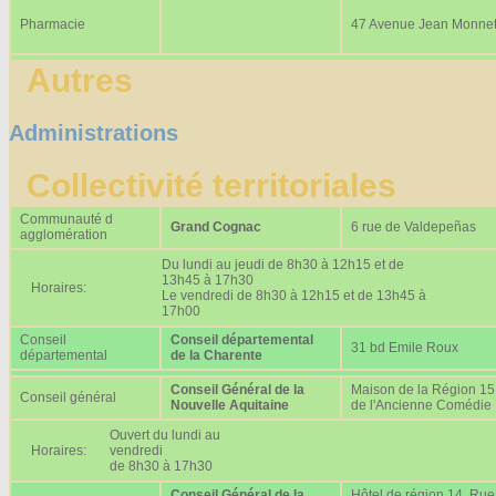
Pharmacie
47 Avenue Jean Monne
Autres
Administrations
Collectivité territoriales
Communauté d
Grand Cognac
6 rue de Valdepeñas
agglomération
Du lundi au jeudi de 8h30 à 12h15 et de
13h45 à 17h30
Horaires:
Le vendredi de 8h30 à 12h15 et de 13h45 à
17h00
Conseil
Conseil départemental
31 bd Emile Roux
départemental
de la Charente
Conseil Général de la
Maison de la Région 15
Conseil général
Nouvelle Aquitaine
de l'Ancienne Comédie
Ouvert du lundi au
Horaires:
vendredi
de 8h30 à 17h30
Conseil Général de la
Hôtel de région 14, Rue