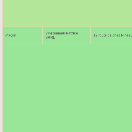
Vinsonneau Patrice
Maçon
19 route de chez Pinea
SARL