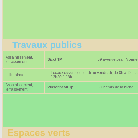
Travaux publics
Assainissement,
Sicot TP
59 avenue Jean Monne
terrassement
Locaux ouverts du lundi au vendredi, de 8h à 12h et
Horaires:
13h30 à 18h
Assainissement,
Vinsonneau Tp
6 Chemin de la biche
terrassement
Espaces verts