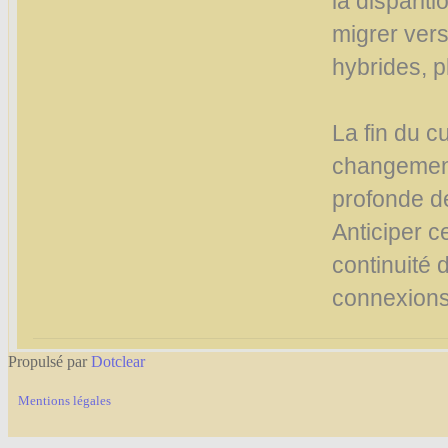
la disparit
migrer vers
hybrides, p
La fin du c
changement
profonde d
Anticiper ce
continuité 
connexions 
Propulsé par
Dotclear
Mentions légales