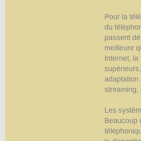
Pour la tél
du téléphon
passent dés
meilleure q
Internet, l
supérieurs,
adaptation 
streaming, 
Les systèm
Beaucoup d’
téléphoniqu