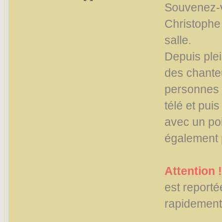
Souvenez-v
Christophe 
salle.
Depuis plei
des chanteu
personnes q
télé et pui
avec un po
également p
Attention !
est reporté
rapidement p