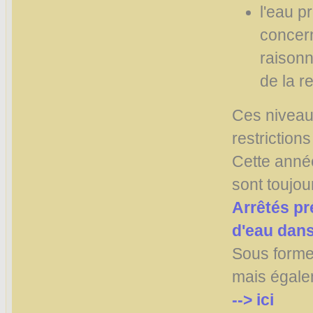
l'eau p
concern
raisonn
de la r
Ces niveau
restriction
Cette année
sont toujou
Arrêtés pr
d'eau dans
Sous form
mais égale
--> ici