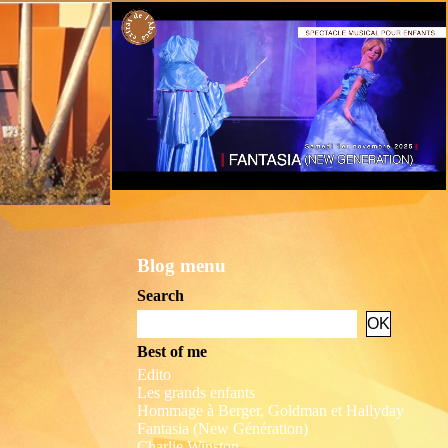
Blog menu
Search
Best of me
Edito
Les grands enfants
Hommage à Berger, Goldman et Hallyday
Fantasia (New Génération)
Charlie Winston