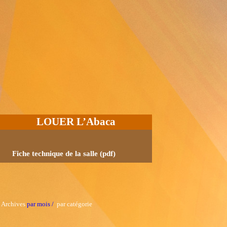
LOUER L’Abaca
Fiche technique de la salle (pdf)
Archives
par mois /
par catégorie